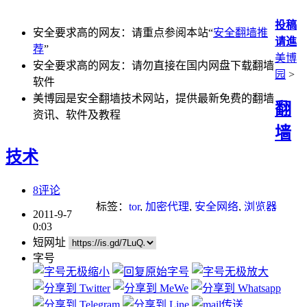
投稿
安全要求高的网友：请重点参阅本站“
安全翻墙推
请進
荐
”
美博
安全要求高的网友：请勿直接在国内网盘下载翻墙
园
>
软件
美博园是安全翻墙技术网站，提供最新免费的翻墙
翻
资讯、软件及教程
墙
技术
8评论
标签：
tor
,
加密代理
,
安全网络
,
浏览器
2011-9-7
0:03
短网址
字号