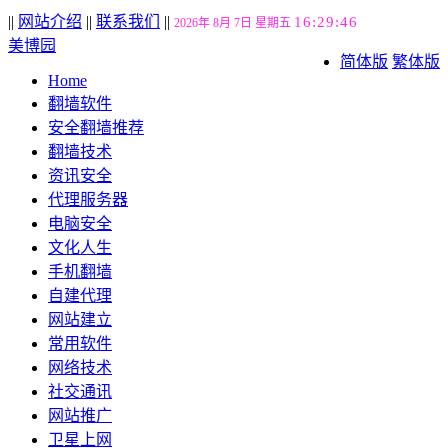
||
网站介绍
||
联系我们
||
16:29:47
2026年 8月 7日 星期五
美博园
简体版
繁体版
Home
翻墙软件
安全翻墙推荐
翻墙技术
资讯安全
代理服务器
电脑安全
文化人生
手机翻墙
自建代理
网站建立
常用软件
网络技术
社交通讯
网站推广
卫星上网