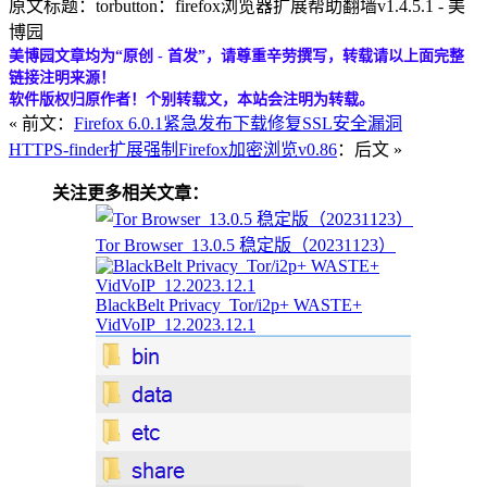
原文标题：torbutton：firefox浏览器扩展帮助翻墙v1.4.5.1 - 美
博园
美博园文章均为“原创 - 首发”，请尊重辛劳撰写，转载请以上面完整
链接注明来源！
软件版权归原作者！个别转载文，本站会注明为转载。
« 前文：
Firefox 6.0.1紧急发布下载修复SSL安全漏洞
HTTPS-finder扩展强制Firefox加密浏览v0.86
：后文 »
关注更多相关文章：
Tor Browser_13.0.5 稳定版（20231123）
BlackBelt Privacy_Tor/i2p+ WASTE+
VidVoIP_12.2023.12.1