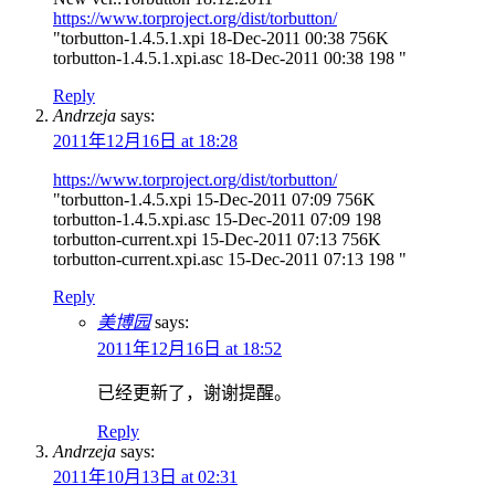
https://www.torproject.org/dist/torbutton/
"torbutton-1.4.5.1.xpi 18-Dec-2011 00:38 756K
torbutton-1.4.5.1.xpi.asc 18-Dec-2011 00:38 198 "
Reply
Andrzeja
says:
2011年12月16日 at 18:28
https://www.torproject.org/dist/torbutton/
"torbutton-1.4.5.xpi 15-Dec-2011 07:09 756K
torbutton-1.4.5.xpi.asc 15-Dec-2011 07:09 198
torbutton-current.xpi 15-Dec-2011 07:13 756K
torbutton-current.xpi.asc 15-Dec-2011 07:13 198 "
Reply
美博园
says:
2011年12月16日 at 18:52
已经更新了，谢谢提醒。
Reply
Andrzeja
says:
2011年10月13日 at 02:31