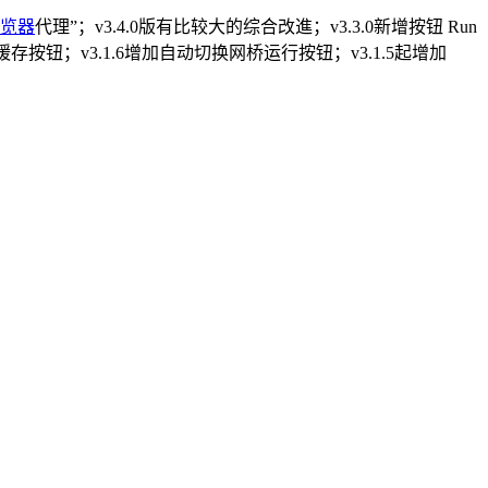
览器
代理”；v3.4.0版有比较大的综合改進；v3.3.0新增按钮 Run
增加清除缓存按钮；v3.1.6增加自动切换网桥运行按钮；v3.1.5起增加