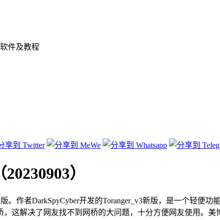
软件及教程
（20230903）
载最新版。作者DarkSpyCyber开发的Toranger_v3新版，是一个轻便
桥，这解决了网友找不到网桥的大问题，十分方便网友使用。美