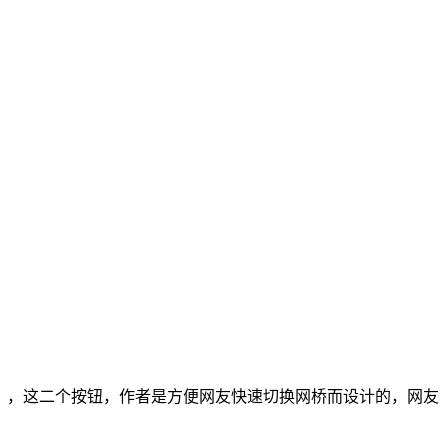
”（随机切换网桥），这二个按钮，作者是方便网友快速切换网桥而设计的，网友