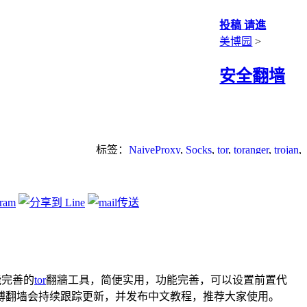
投稿 请進
美博园
>
安全翻墙
标签：
NaiveProxy
,
Socks
,
tor
,
toranger
,
trojan
,
v2ray
功能完善的
tor
翻牆工具，简便实用，功能完善，可以设置前置代
博翻墙会持续跟踪更新，并发布中文教程，推荐大家使用。