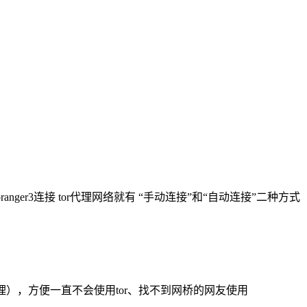
nger3连接 tor代理网络就有 “手动连接”和“自动连接”二种方式
代理），方便一直不会使用tor、找不到网桥的网友使用