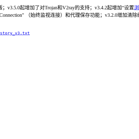
版；v3.5.0起增加了对Trojan和V2ray的支持；v3.4.2起增加“设置
浏
 Watch Connection" （始终监视连接）和代理保存功能；v3.2.0
story_v3.txt