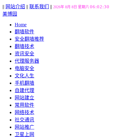
||
网站介绍
||
联系我们
||
06:02:31
2026年 8月 8日 星期六
美博园
Home
翻墙软件
安全翻墙推荐
翻墙技术
资讯安全
代理服务器
电脑安全
文化人生
手机翻墙
自建代理
网站建立
常用软件
网络技术
社交通讯
网站推广
卫星上网