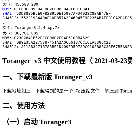
MD5
SHA1
: 5DD88E5B5E9F82B959E15907AFD4928C8BAB47EF

SHA512: 55231984ADAFC0D857A2046945E9F235ABAEFD1CA2DCE85
.

文件: Toranger3.5.4-xp.7z

大小: 36,781,805

MD5: 02302841B62FEC0D6D2FD4E6109B4629

SHA1: 0B9E35A2275387451A2A0C661876C101AE386C22

Toranger_v3 中文使用教程（ 2021-03-2
一、下载最新版 Toranger_v3
下载地址如上，下载得到的是一个 .7z 压缩文件，解压到 Tor
二、使用方法
（一）启动 Toranger3