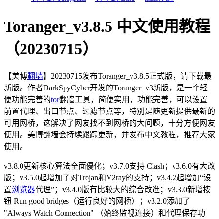
Toranger_v3.8.5 中文使用教程
（20230715）
【美博
翻墙
】20230715发布Toranger_v3.8.5正式版，请下载最
新版。作者DarkSpyCyber开发的Toranger_v3新版，是一个轻
便功能完善的
tor
翻牆工具，简便实用，功能完善，可以设置
前置代理、出口节点、过滤节点等，特別是随更新提供最新的
可用网桥，这解决了网友找不到网桥的大问题，十分方便网友
使用。美博翻墙会持续跟踪更新，并发布中文教程，推荐大家
使用。
v3.8.0更新核心算法全面優化；v3.7.0支持 Clash；v3.6.0有大改
版；v3.5.0起增加了对Trojan和V2ray的支持；v3.4.2起增加“设
置
浏览器
代理”；v3.4.0版有比较大的综合改進；v3.3.0新增按
钮 Run good bridges（运行良好的网桥）；v3.2.0添加了
"Always Watch Connection" （始终监视连接）和代理保存功