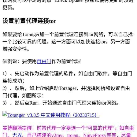
议网友可以不定时的点 “Check Update”按钮以便有更新时及时
更新。
设置前置代理连接tor
如果要给Toranger加一个前置代理连接到tor网络，可以自己找
一个比较可靠的代理，这一方面可以加快连接tor，另一方面
增强安全性。
举例说：要使用
自由门
作为前置代理
1）、先启动作为前置代理的软件，如自由门软件，等自由门
连接成功；
2）、然后，如上介绍启动Toranger，并选择网桥和设置自由
门代理，如图所示：
3）、然后点Run，开始通过自由门代理来连接tor网络。
美博翻墙提醒：前置代理一定要选一个“可靠的代理”，如自由
门、
无界
、自己搭建的v2ray、trojan、NaiveProxy等等，尽量