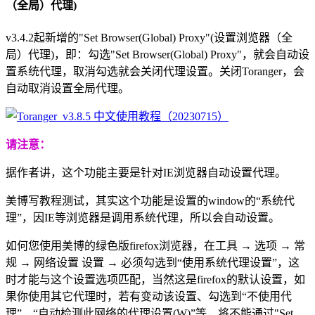
（全局）代理)
v3.4.2起新增的"Set Browser(Global) Proxy"(设置浏览器（全
局）代理)，即：勾选"Set Browser(Global) Proxy"，就会自动设
置系统代理，取消勾选就会关闭代理设置。关闭Toranger，会
自动取消设置全局代理。
请注意：
据作者讲，这个功能主要是针对IE浏览器自动设置代理。
美博写教程测试，其实这个功能是设置的window的“系统代
理”，因IE等浏览器是调用系统代理，所以会自动设置。
如何您使用美博的绿色版firefox浏览器，在工具 → 选项 → 常
规 → 网络设置 设置 → 必须勾选到“使用系统代理设置”，这
时才能与这个设置选项匹配，当然这是firefox的默认设置，如
果你使用其它代理时，若有变动该设置、勾选到“不使用代
理”、“自动检测此网络的代理设置(W)”等，将不能通过"Set