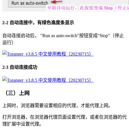
2-2 自动连接中，有绿色進度条显示
自动连接启动后， "Run as auto-switch"按钮变成“Stop”（停止
运行）
2-3 自动连接成功
（三）上网
上网时，浏览器需要设置相应的代理，才能代理上网。
打开浏览器，在浏览器代理页面设置代理，或者在浏览器的代
理扩展中设置代理。