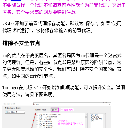
不要随意找一个代理不知道其可靠性就作为前置代理，这对于
匿名、安全要求高的网友要特别注意。
v3.4.0 添加了前置代理保存功能，默认为“保存”。如果“使用
代理”和“运行”，它将保存您输入的前置代理。
排除不安全节点
tor的优点在于高度匿名，其匿名是因为tor代理是一个迷宫式
的代理链。但是，有些tor节点却是某种原因的陷阱节点，为
了更大限度地增加安全性，我们可以排除不安全国家的tor节
点，如中国的tor代理节点。
Toranger在此版 3.1.0开始增加此项功能，可以提升安全。详细
使用方法，请见下图说明。