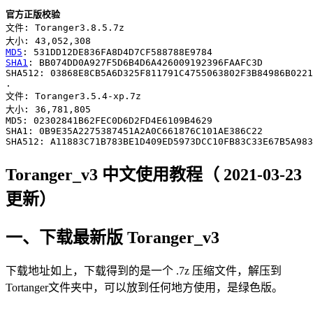
官方正版校验
文件: Toranger3.8.5.7z

MD5
SHA1
: BB074DD0A927F5D6B4D6A426009192396FAAFC3D

SHA512: 03868E8CB5A6D325F811791C4755063802F3B84986B0221
.

文件: Toranger3.5.4-xp.7z

大小: 36,781,805

MD5: 02302841B62FEC0D6D2FD4E6109B4629

SHA1: 0B9E35A2275387451A2A0C661876C101AE386C22

Toranger_v3 中文使用教程（ 2021-03-23
更新）
一、下载最新版 Toranger_v3
下载地址如上，下载得到的是一个 .7z 压缩文件，解压到
Tortanger文件夹中，可以放到任何地方使用，是绿色版。