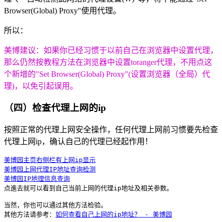
Browser(Global) Proxy"使用代理。
所以：
美博建议：如果你已经习惯于以前自己在浏览器中设置代理，
那么仍然按教程方法在浏览器中设置toranger代理，不用点这
个新增的"Set Browser(Global) Proxy"(设置浏览器（全局）代
理)，以免引起误用。
（四）检查代理上网的ip
按照正常的代理上网安全操作，任何代理上网前习惯要先检查
代理上网ip，确认自己的代理已经起作用！
美博园主页右侧栏有上网ip显示
美博园上网代理IP地址查询检测
美博园IP地理信息查询
点進去就可以看到自己当前上网的代理ip地址及相关参数。

当然，你也可以通过其他方法检验。

其他方法请参考：
如何查看自己上网的ip地址？ - 美博园