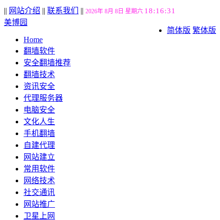
||
网站介绍
||
联系我们
||
18:16:32
2026年 8月 8日 星期六
美博园
简体版
繁体版
Home
翻墙软件
安全翻墙推荐
翻墙技术
资讯安全
代理服务器
电脑安全
文化人生
手机翻墙
自建代理
网站建立
常用软件
网络技术
社交通讯
网站推广
卫星上网