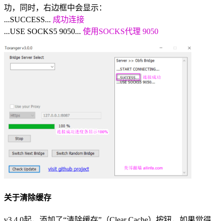
功，同时，右边框中会显示：
...SUCCESS...
成功连接
...USE SOCKS5 9050...
使用SOCKS代理 9050
关于清除缓存
v3.4.0起，添加了“清除缓存”（Clear Cache）按钮，如果觉得