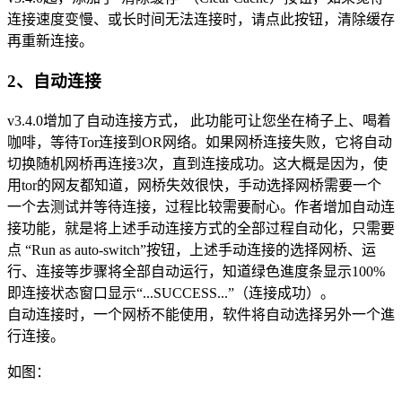
连接速度变慢、或长时间无法连接时，请点此按钮，清除缓存
再重新连接。
2、自动连接
v3.4.0增加了自动连接方式， 此功能可让您坐在椅子上、喝着
咖啡，等待Tor连接到OR网络。如果网桥连接失败，它将自动
切换随机网桥再连接3次，直到连接成功。这大概是因为，使
用tor的网友都知道，网桥失效很快，手动选择网桥需要一个
一个去测试并等待连接，过程比较需要耐心。作者增加自动连
接功能，就是将上述手动连接方式的全部过程自动化，只需要
点 “Run as auto-switch”按钮，上述手动连接的选择网桥、运
行、连接等步骤将全部自动运行，知道绿色進度条显示100%
即连接状态窗口显示“...SUCCESS...”（连接成功）。
自动连接时，一个网桥不能使用，软件将自动选择另外一个進
行连接。
如图：