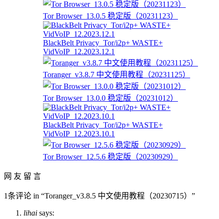
Tor Browser_13.0.5 稳定版（20231123）
BlackBelt Privacy_Tor/i2p+ WASTE+
VidVoIP_12.2023.12.1
Toranger_v3.8.7 中文使用教程（20231125）
Tor Browser_13.0.0 稳定版（20231012）
BlackBelt Privacy_Tor/i2p+ WASTE+
VidVoIP_12.2023.10.1
Tor Browser_12.5.6 稳定版（20230929）
网 友 留 言
1条评论 in “Toranger_v3.8.5 中文使用教程（20230715）”
lihai
says: