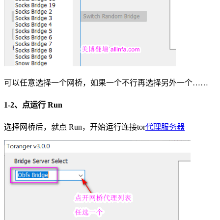
可以任意选择一个网桥，如果一个不行再选择另外一个……
1-2、点运行 Run
选择网桥后，就点 Run，开始运行连接tor
代理服务器