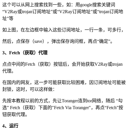
这个可以从网上搜索找到一些，如：用google搜索关键词
“V2Ray或trojan订阅地址”或“V2Ray订阅地址”或“trojan订阅地
址”等
如上图，在左边框中输入这些订阅地址，一行一条，可多行，
然后，点保存（save），弹出保存询问框，再点“确定”。
3、Fetch（获取）代理
点点中间的Fetch（获取）按钮后，会开始获取V2Ray或trojan
代理。
在国内的网友，这一步可能获取比较困难，因订阅地址可能被
封锁，这时，可以这样做：
先按本教程以前的方式，先让Toranger连到tor网络，随后 “勾
选” Fetch（获取）下面的"Fetch Via Toranger"，再点“Fetch”按
钮获取代理。
4、运行