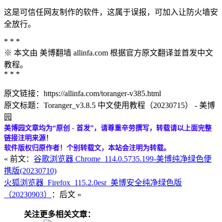
这是可信任网友制作的软件，这属于误报，可加入让防火墙安
全放行。
* * *
※ 本文由 美博翻墙 allinfa.com 根据官方原文翻译並首发中文
教程。
* * *
原文链接：https://allinfa.com/toranger-v385.html
原文标题：Toranger_v3.8.5 中文使用教程（20230715） - 美博
园
美博园文章均为“原创 - 首发”，请尊重辛劳撰写，转载请以上面完整
链接注明来源！
软件版权归原作者！个别转载文，本站会注明为转载。
« 前文：
谷歌浏览器 Chrome_114.0.5735.199-美博纯净绿色便
携版(20230710)
火狐浏览器_Firefox_115.2.0esr_美博安全纯净绿色版
（20230903）
：后文 »
关注更多相关文章：