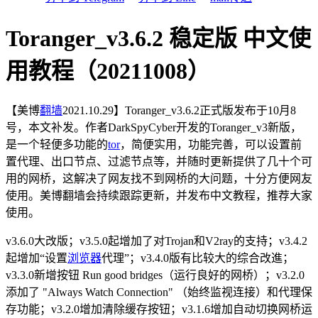
Toranger_v3.6.2 稳定版 中文使
用教程（20211008）
【美博
翻墙
2021.10.29】Toranger_v3.6.2正式版发布于10月8
号，本文补发。作者DarkSpyCyber开发的Toranger_v3新版，
是一个轻便多功能的
tor
，简便实用，功能完善，可以设置前
置代理、出口节点、过滤节点等，并随时更新提供了几十个可
用的网桥，这解决了网友找不到网桥的大问题，十分方便网友
使用。美博翻墙会持续跟踪更新，并发布中文教程，推荐大家
使用。
v3.6.0大改版；v3.5.0起增加了对Trojan和V2ray的支持；v3.4.2
起增加“设置
浏览器
代理”；v3.4.0版有比较大的综合改進；
v3.3.0新增按钮 Run good bridges（运行良好的网桥）；v3.2.0
添加了 "Always Watch Connection" （始终监视连接）和代理保
存功能；v3.2.0增加清除缓存按钮；v3.1.6增加自动切换网桥运