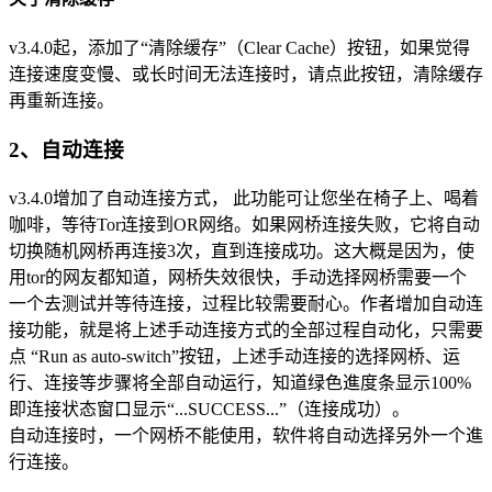
v3.4.0起，添加了“清除缓存”（Clear Cache）按钮，如果觉得
连接速度变慢、或长时间无法连接时，请点此按钮，清除缓存
再重新连接。
2、自动连接
v3.4.0增加了自动连接方式， 此功能可让您坐在椅子上、喝着
咖啡，等待Tor连接到OR网络。如果网桥连接失败，它将自动
切换随机网桥再连接3次，直到连接成功。这大概是因为，使
用tor的网友都知道，网桥失效很快，手动选择网桥需要一个
一个去测试并等待连接，过程比较需要耐心。作者增加自动连
接功能，就是将上述手动连接方式的全部过程自动化，只需要
点 “Run as auto-switch”按钮，上述手动连接的选择网桥、运
行、连接等步骤将全部自动运行，知道绿色進度条显示100%
即连接状态窗口显示“...SUCCESS...”（连接成功）。
自动连接时，一个网桥不能使用，软件将自动选择另外一个進
行连接。