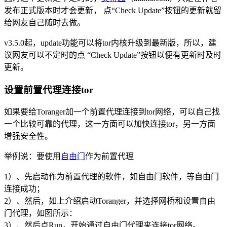
发布正式版本时才会更新， 点“Check Update”按钮的更新就留
给网友自己随时去做。
v3.5.0起，update功能可以将tor内核升级到最新版，所以，建
议网友可以不定时的点 “Check Update”按钮以便有更新时及时
更新。
设置前置代理连接tor
如果要给Toranger加一个前置代理连接到tor网络，可以自己找
一个比较可靠的代理，这一方面可以加快连接tor，另一方面
增强安全性。
举例说：要使用
自由门
作为前置代理
1）、先启动作为前置代理的软件，如自由门软件，等自由门
连接成功；
2）、然后，如上介绍启动Toranger，并选择网桥和设置自由
门代理，如图所示：
3）、然后点Run，开始通过自由门代理来连接tor网络。