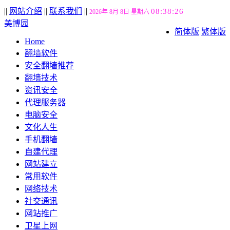
||
网站介绍
||
联系我们
||
08:38:27
2026年 8月 8日 星期六
美博园
简体版
繁体版
Home
翻墙软件
安全翻墙推荐
翻墙技术
资讯安全
代理服务器
电脑安全
文化人生
手机翻墙
自建代理
网站建立
常用软件
网络技术
社交通讯
网站推广
卫星上网