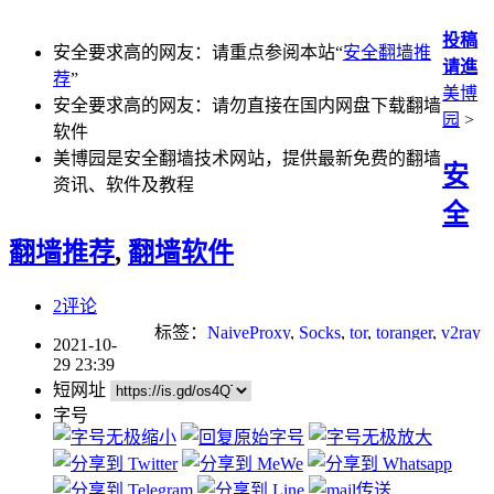
投稿
安全要求高的网友：请重点参阅本站“
安全翻墙推
请進
荐
”
美博
安全要求高的网友：请勿直接在国内网盘下载翻墙
园
>
软件
美博园是安全翻墙技术网站，提供最新免费的翻墙
安
资讯、软件及教程
全
翻墙推荐
,
翻墙软件
2评论
标签：
NaiveProxy
,
Socks
,
tor
,
toranger
,
v2ray
2021-10-
29 23:39
短网址
字号