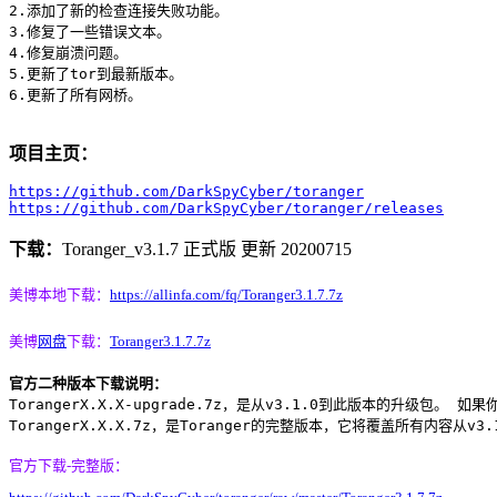
2.添加了新的检查连接失败功能。

3.修复了一些错误文本。

4.修复崩溃问题。

5.更新了tor到最新版本。

6.更新了所有网桥。

项目主页：
https://github.com/DarkSpyCyber/toranger
https://github.com/DarkSpyCyber/toranger/releases
下载：
Toranger_v3.1.7 正式版 更新 20200715
美博本地下载：
https://allinfa.com/fq/Toranger3.1.7.7z
美博
网盘
下载：
Toranger3.1.7.7z
官方二种版本下载说明：
TorangerX.X.X-upgrade.7z，是从v3.1.0到此版本的升级包。
TorangerX.X.X.7z，是Toranger的完整版本，它将覆盖所有内容从v
官方下载-完整版：