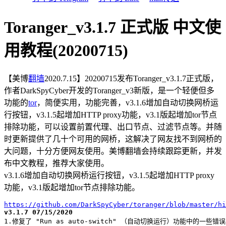
Toranger_v3.1.7 正式版 中文使
用教程(20200715)
【美博
翻墙
2020.7.15】20200715发布Toranger_v3.1.7正式版，
作者DarkSpyCyber开发的Toranger_v3新版，是一个轻便但多
功能的
tor
，简便实用，功能完善，v3.1.6增加自动切换网桥运
行按钮，v3.1.5起增加HTTP proxy功能，v3.1版起增加tor节点
排除功能，可以设置前置代理、出口节点、过滤节点等。并随
时更新提供了几十个可用的网桥，这解决了网友找不到网桥的
大问题，十分方便网友使用。美博翻墙会持续跟踪更新，并发
布中文教程，推荐大家使用。
v3.1.6增加自动切换网桥运行按钮，v3.1.5起增加HTTP proxy
功能，v3.1版起增加tor节点排除功能。
https://github.com/DarkSpyCyber/toranger/blob/master/hi
v3.1.7 07/15/2020
1.修复了 "Run as auto-switch" （自动切换运行）功能中的一些错误