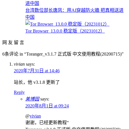
台湾数位部长唐凤：用AI穿越防火牆 把真相送进
中国
Tor Browser_13.0.0 稳定版（20231012）
网 友 留 言
6条评论 in “Toranger_v3.1.7 正式版 中文使用教程(20200715)”
vivian
says:
2020年7月31日 at 14:46
站长，他 v3.1.8 更新了
Reply
美博园
says:
2020年8月1日 at 09:24
@
vivian
谢谢，已经更新教程“