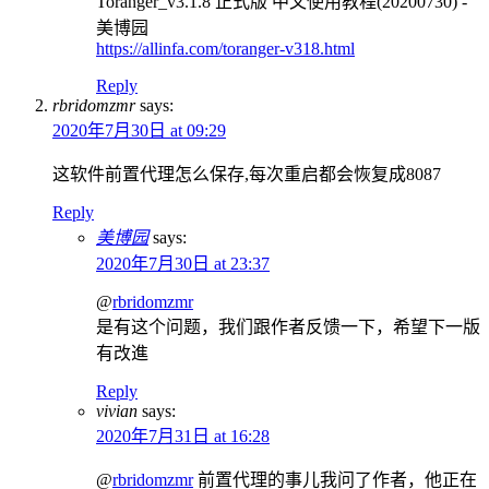
Toranger_v3.1.8 正式版 中文使用教程(20200730) -
美博园
https://allinfa.com/toranger-v318.html
Reply
rbridomzmr
says:
2020年7月30日 at 09:29
这软件前置代理怎么保存,每次重启都会恢复成8087
Reply
美博园
says:
2020年7月30日 at 23:37
@
rbridomzmr
是有这个问题，我们跟作者反馈一下，希望下一版
有改進
Reply
vivian
says:
2020年7月31日 at 16:28
@
rbridomzmr
前置代理的事儿我问了作者，他正在