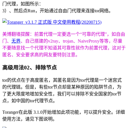
门代理，如图所示：
3）、然后点Run，开始通过自由门代理来连接tor网络。
美博翻墙提醒：前置代理一定要选一个“可靠的代理”，如自由
门、
无界
、自己搭建的v2ray、trojan、NaiveProxy等等，尽量
不要随意找一个代理不知道其可靠性就作为前置代理，这对于
匿名、安全要求高的网友要特别注意。
高级用法02、排除节点
tor的优点在于高度匿名，其匿名是因为tor代理是一个迷宫式
的代理链。但是，有些tor节点却是某种原因的陷阱节点，为
了更大限度地增加安全性，我们可以排除不安全国家的tor节
点，如中国的tor代理节点。
Toranger在此版 3.1.0开始增加此项功能，可以提升安全。详细
使用方法，请见下图说明。