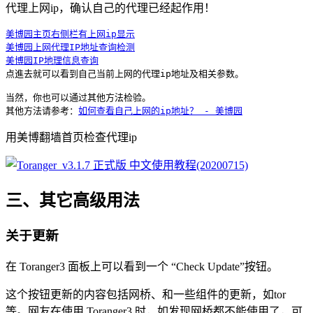
代理上网ip，确认自己的代理已经起作用！
美博园主页右侧栏有上网ip显示
美博园上网代理IP地址查询检测
美博园IP地理信息查询
点進去就可以看到自己当前上网的代理ip地址及相关参数。

当然，你也可以通过其他方法检验。

其他方法请参考：
如何查看自己上网的ip地址？ - 美博园
用美博翻墙首页检查代理ip
三、其它高级用法
关于更新
在 Toranger3 面板上可以看到一个 “Check Update”按钮。
这个按钮更新的内容包括网桥、和一些组件的更新，如tor
等。网友在使用 Toranger3 时，如发现网桥都不能使用了，可