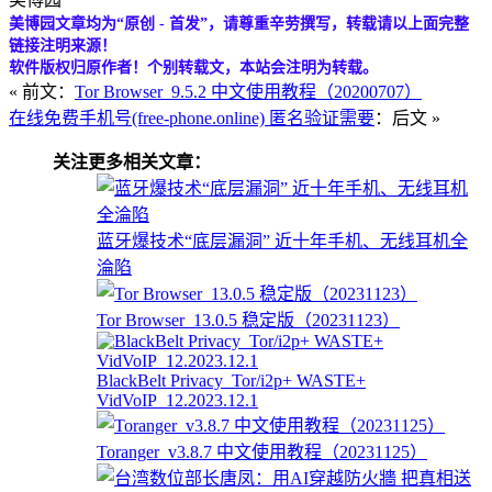
美博园文章均为“原创 - 首发”，请尊重辛劳撰写，转载请以上面完整
链接注明来源！
软件版权归原作者！个别转载文，本站会注明为转载。
« 前文：
Tor Browser_9.5.2 中文使用教程（20200707）
在线免费手机号(free-phone.online) 匿名验证需要
：后文 »
关注更多相关文章：
蓝牙爆技术“底层漏洞” 近十年手机、无线耳机全
淪陷
Tor Browser_13.0.5 稳定版（20231123）
BlackBelt Privacy_Tor/i2p+ WASTE+
VidVoIP_12.2023.12.1
Toranger_v3.8.7 中文使用教程（20231125）