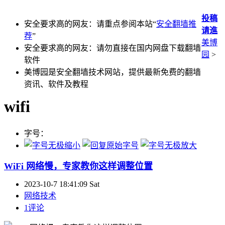
投稿
安全要求高的网友：请重点参阅本站“
安全翻墙推
请進
荐
”
美博
安全要求高的网友：请勿直接在国内网盘下载翻墙
园
>
软件
美博园是安全翻墙技术网站，提供最新免费的翻墙
资讯、软件及教程
wifi
字号：
WiFi 网络慢，专家教你这样调整位置
2023-10-7 18:41:09 Sat
网络技术
1评论