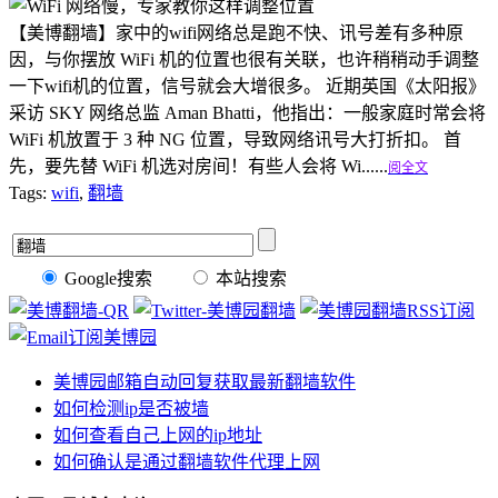
【美博翻墙】家中的wifi网络总是跑不快、讯号差有多种原
因，与你摆放 WiFi 机的位置也很有关联，也许稍稍动手调整
一下wifi机的位置，信号就会大增很多。 近期英国《太阳报》
采访 SKY 网络总监 Aman Bhatti，他指出：一般家庭时常会将
WiFi 机放置于 3 种 NG 位置，导致网络讯号大打折扣。 首
先，要先替 WiFi 机选对房间！有些人会将 Wi......
阅全文
Tags:
wifi
,
翻墙
Google搜索
本站搜索
美博园邮箱自动回复获取最新翻墙软件
如何检测ip是否被墙
如何查看自己上网的ip地址
如何确认是通过翻墙软件代理上网