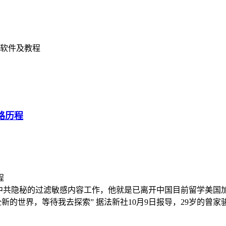
软件及教程
路历程
中共隐秘的过滤敏感内容工作，他就是已离开中国目前留学美国
世界，等待我去探索” 据法新社10月9日报导，29岁的曾家骏（音译