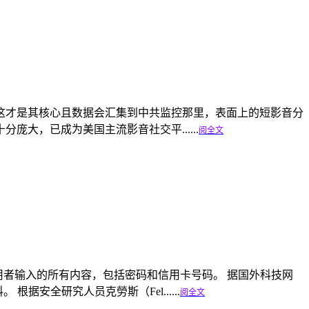
具，这才是其核心且数据会汇集到中共监控那里，表面上的短影音分
庞大，已成为美国主流影音社交平......
阅全文
监控使用者输入的所有内容，包括密码和信用卡号码。 据国外科技网
 根据安全研究人员克勞斯（Fel......
阅全文