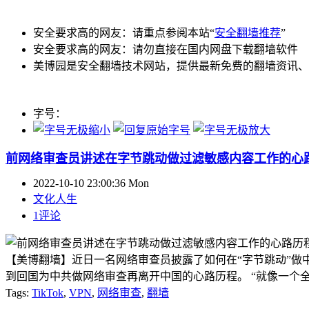
安全要求高的网友：请重点参阅本站“
安全翻墙推荐
”
安全要求高的网友：请勿直接在国内网盘下载翻墙软件
美博园是安全翻墙技术网站，提供最新免费的翻墙资讯、
字号：
前网络审查员讲述在字节跳动做过滤敏感内容工作的心
2022-10-10 23:00:36 Mon
文化人生
1评论
【美博翻墙】近日一名网络审查员披露了如何在“字节跳动”做
到回国为中共做网络审查再离开中国的心路历程。 “就像一个全新的
Tags:
TikTok
,
VPN
,
网络审查
,
翻墙