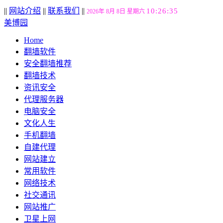
||
网站介绍
||
联系我们
||
10:26:35
2026年 8月 8日 星期六
美博园
Home
翻墙软件
安全翻墙推荐
翻墙技术
资讯安全
代理服务器
电脑安全
文化人生
手机翻墙
自建代理
网站建立
常用软件
网络技术
社交通讯
网站推广
卫星上网