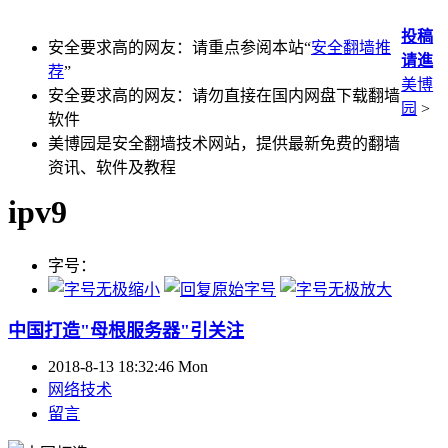
投稿
安全要求高的网友：请重点参阅本站“
安全翻墙推
请進
荐
”
美博
安全要求高的网友：请勿直接在国内网盘下载翻墙
园
>
软件
美博园是安全翻墙技术网站，提供最新免费的翻墙
资讯、软件及教程
ipv9
字号：
中国打造"母根服务器"引关注
2018-8-13 18:32:46 Mon
网络技术
留言