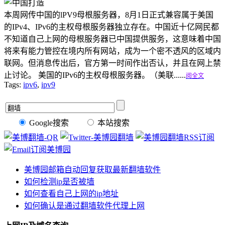
本周网传中国的lPV9母根服务器，8月1日正式兼容属于美国
的IPv4、IPv6的主权母根服务器独立存在。中国近十亿网民都
不知道自己上网的母根服务器已中国提供服务，这意味着中国
将来有能力管控在境内所有网站，成为一个密不透风的区域内
联网。但消息传出后，官方第一时间作出否认，并且在网上禁
止讨论。 美国的IPv6的主权母根服务器。（美联......
阅全文
Tags:
ipv6
,
ipv9
Google搜索
本站搜索
美博园邮箱自动回复获取最新翻墙软件
如何检测ip是否被墙
如何查看自己上网的ip地址
如何确认是通过翻墙软件代理上网