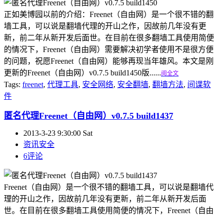
正如美博园以前的介绍：Freenet（自由网）是一个很不错的翻
墙工具，可以说是翻墙代理的开山之作，因故前几年没有更
新，前二年从新开发后面世。在目前在很多翻墙工具使用简便
的情况下，Freenet（自由网）需要解决初学者使用不是很方便
的问题，祝愿Freenet（自由网）能够再现当年雄风。本文是刚
更新的Freenet（自由网）v0.7.5 build1450版......
阅全文
Tags:
freenet
,
代理工具
,
安全网络
,
安全翻墙
,
翻墙方法
,
间谍软
件
匿名代理Freenet（自由网）v0.7.5 build1437
2013-3-23 9:30:00 Sat
资讯安全
6评论
Freenet（自由网）是一个很不错的翻墙工具，可以说是翻墙代
理的开山之作，因故前几年没有更新，前二年从新开发后面
世。在目前在很多翻墙工具使用简便的情况下，Freenet（自由