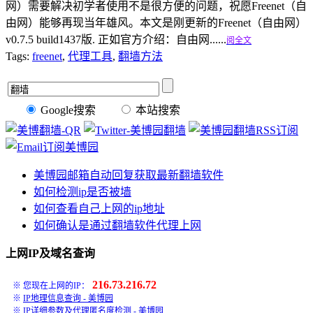
网）需要解决初学者使用不是很方便的问题，祝愿Freenet（自
由网）能够再现当年雄风。本文是刚更新的Freenet（自由网）
v0.7.5 build1437版. 正如官方介绍：自由网......
阅全文
Tags:
freenet
,
代理工具
,
翻墙方法
Google搜索
本站搜索
美博园邮箱自动回复获取最新翻墙软件
如何检测ip是否被墙
如何查看自己上网的ip地址
如何确认是通过翻墙软件代理上网
上网IP及域名查询
216.73.216.72
※ 您现在上网的IP：
※
IP地理信息查询 - 美博园
※
IP详细参数及代理匿名度检测 - 美博园