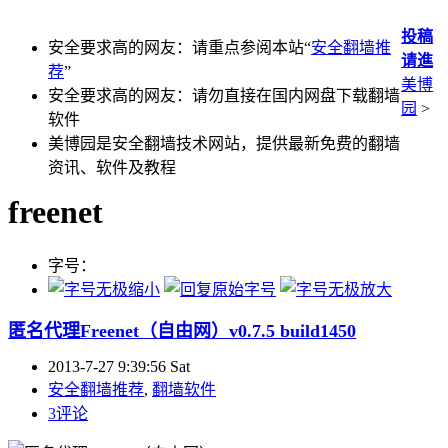
投稿
安全要求高的网友：请重点参阅本站“
安全翻墙推
请進
荐
”
美博
安全要求高的网友：请勿直接在国内网盘下载翻墙
园
>
软件
美博园是安全翻墙技术网站，提供最新免费的翻墙
资讯、软件及教程
freenet
字号：
匿名代理Freenet（自由网）v0.7.5 build1450
2013-7-27 9:39:56 Sat
安全翻墙推荐
,
翻墙软件
3评论