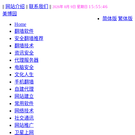
||
网站介绍
||
联系我们
||
15:55:46
2026年 8月 9日 星期日
美博园
简体版
繁体版
Home
翻墙软件
安全翻墙推荐
翻墙技术
资讯安全
代理服务器
电脑安全
文化人生
手机翻墙
自建代理
网站建立
常用软件
网络技术
社交通讯
网站推广
卫星上网