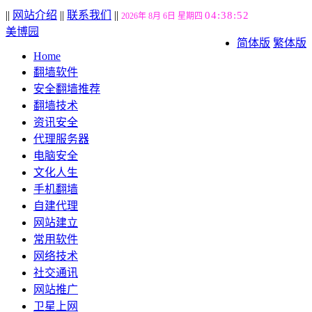
||
网站介绍
||
联系我们
||
04:38:52
2026年 8月 6日 星期四
美博园
简体版
繁体版
Home
翻墙软件
安全翻墙推荐
翻墙技术
资讯安全
代理服务器
电脑安全
文化人生
手机翻墙
自建代理
网站建立
常用软件
网络技术
社交通讯
网站推广
卫星上网