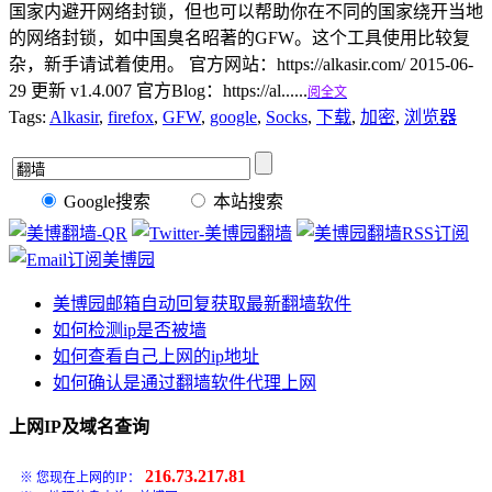
国家内避开网络封锁，但也可以帮助你在不同的国家绕开当地
的网络封锁，如中国臭名昭著的GFW。这个工具使用比较复
杂，新手请试着使用。 官方网站：https://alkasir.com/ 2015-06-
29 更新 v1.4.007 官方Blog：https://al......
阅全文
Tags:
Alkasir
,
firefox
,
GFW
,
google
,
Socks
,
下载
,
加密
,
浏览器
Google搜索
本站搜索
美博园邮箱自动回复获取最新翻墙软件
如何检测ip是否被墙
如何查看自己上网的ip地址
如何确认是通过翻墙软件代理上网
上网IP及域名查询
216.73.217.81
※ 您现在上网的IP：