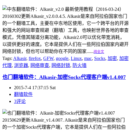
20160302更新Alkasir_v2.0.0.4.5. Alkasir是来自阿拉伯国家也门
的一个翻墙工具，主要在中东地区使用，它一个跨平台的开源
和强大的网站审查规避（翻墙）工具，也映射世界各地的审查
模式，凭借其隧道分离功能，Alkasir2.0可以优化带宽消耗，
以提供更好的速度。它本是提供人们在一些阿拉伯国家内避开
网络封锁，但也可以帮助你在不同的国家......
阅全文
Tags:
Alkasir
,
firefox
,
GFW
,
google
,
Linux
,
mac
,
Socks
,
加密
,
加密
代理
,
浏览器
,
网络审查
,
网络封锁
,
防火墙
也门翻墙软件：Alkasir-加密Socks代理客户端v1.4.007
2015-7-4 17:37:15 Sat
翻墙软件
3评论
20150629更新Alkasir_v1.4.007. Alkasir是来自阿拉伯国家也门
的一个加密Socks代理客户端，它本是提供人们在一些阿拉伯