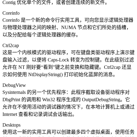
Contig 优化单个的文件，或者创建连续的新文件。
Coreinfo
Coreinfo 是一个新的命令行实用工具，可向您显示逻辑处理器
与物理处理器之间的映射、NUMA 节点和它们所处的插槽，
以及分配给每个逻辑处理器的缓存。
Ctrl2cap
这是一个内核模式的驱动程序，可在键盘类驱动程序上演示键
盘输入过滤，以便将 Caps-Lock 转变为控制键。在此级别过滤
允许在 NT 刚好要“看到”键之前变换和隐藏键。Ctrl2cap 还显
示如何使用 NtDisplayString() 打印初始化蓝屏的消息。
DebugView
Sysinternals 的另一个优先程序：此程序截取设备驱动程序对
DbgPrint 的调用和 Win32 程序生成的 OutputDebugString。它
允许在不使用活动的调试器的情况下，在本地计算机上或通过
Internet 查看和记录调试会话输出。
Desktops
使用这一新的实用工具可以创建最多四个虚拟桌面，使用任务