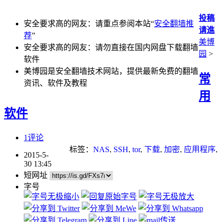
投稿
安全要求高的网友：请重点参阅本站“
安全翻墙推
请進
荐
”
美博
安全要求高的网友：请勿直接在国内网盘下载翻墙
园
>
软件
美博园是安全翻墙技术网站，提供最新免费的翻墙
常
资讯、软件及教程
用
软件
1评论
标签：
NAS
,
SSH
,
tor
,
下载
,
加密
,
应用程序
,
2015-5-
浏览器
,
漏洞
,
虚拟机
30 13:45
短网址
字号