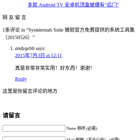
多款 Android TV 安卓机顶盒被爆有“后门”
网 友 留 言
1条评论 in “Sysinternals Suite 微软官方免费提供的系统工具集
（20150526）”
andygebb
says:
2015年7月3日 at 12:11
真是非常非常实用！好东西！谢谢！
Reply
这里是你留言评论的地方
请留言
Name 称呼 (必需)
Mail 邮箱（不会公开） (必需)