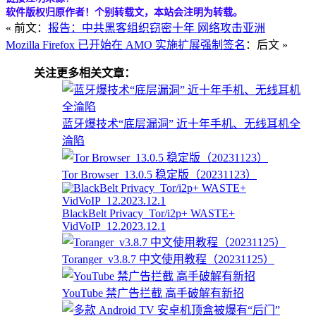
软件版权归原作者！个别转载文，本站会注明为转载。
« 前文：
报告：中共黑客组织窃密十年 网络攻击亚洲
Mozilla Firefox 已开始在 AMO 实施扩展强制签名
：后文 »
关注更多相关文章：
蓝牙爆技术“底层漏洞” 近十年手机、无线耳机全
淪陷
Tor Browser_13.0.5 稳定版（20231123）
BlackBelt Privacy_Tor/i2p+ WASTE+
VidVoIP_12.2023.12.1
Toranger_v3.8.7 中文使用教程（20231125）
YouTube 禁广告拦截 高手破解有新招