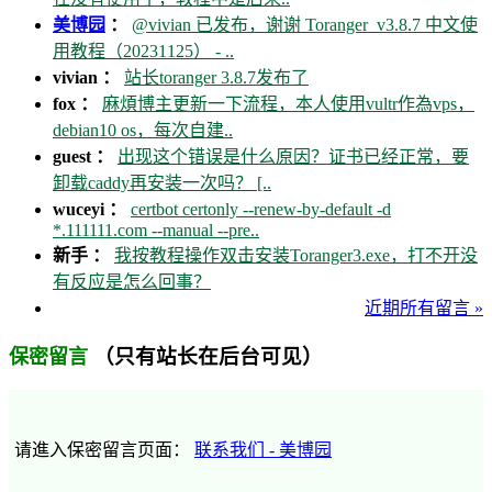
美博园
：
@vivian 已发布，谢谢 Toranger_v3.8.7 中文使
用教程（20231125） - ..
vivian ：
站长toranger 3.8.7发布了
fox ：
麻煩博主更新一下流程，本人使用vultr作為vps，
debian10 os，每次自建..
guest ：
出现这个错误是什么原因？证书已经正常，要
卸载caddy再安装一次吗？ [..
wuceyi ：
certbot certonly --renew-by-default -d
*.111111.com --manual --pre..
新手 ：
我按教程操作双击安装Toranger3.exe，打不开没
有反应是怎么回事？
近期所有留言 »
（只有站长在后台可见）
保密留言
请進入保密留言页面：
联系我们 - 美博园