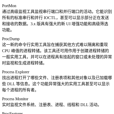
PortMon
通过高级监视工具监视串行端口和并行端口的活动。它能识别
所有的标准串行和并行 IOCTL，甚至可以显示部分正在发送
和接收的数据。3.x 版具有强大的新 UI 增强功能和高级筛选
功能。
ProcDump
这一新的命令行实用工具旨在捕获其他方式难以隔离和重现
CPU 峰值的进程转储。该工具还可用作用于创建进程转储的
一般实用工具，并可以在进程具有挂起的窗口或未处理的异常
时监视和生成进程转储。
Process Explorer
找出进程打开了哪些文件、注册表项和其他对象以及已加载哪
些 DLL 等信息。这个功能异常强大的实用工具甚至可以显示
每个进程的所有者。
Process Monitor
实时监视文件系统、注册表、进程、线程和 DLL 活动。
ProcFeatures