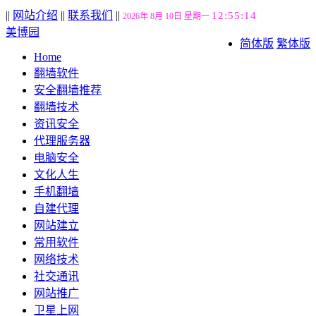
||
网站介绍
||
联系我们
||
12:55:15
2026年 8月 10日 星期一
美博园
简体版
繁体版
Home
翻墙软件
安全翻墙推荐
翻墙技术
资讯安全
代理服务器
电脑安全
文化人生
手机翻墙
自建代理
网站建立
常用软件
网络技术
社交通讯
网站推广
卫星上网