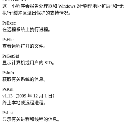
这一小程序会报告处理器和 Windows 对“物理地址扩展”和“无
执行”缓冲区溢出保护的支持情况。
PsExec
在远程系统上执行进程。
PsFile
查看远程打开的文件。
PsGetSid
显示计算机或用户的 SID。
PsInfo
获取有关系统的信息。
PsKill
v1.13（2009 年 12 月 1 日）
终止本地或远程进程。
PsList
显示有关进程和线程的信息。