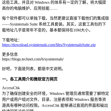
这些工具，并且对 Windows 的体系有一定的了解，将大幅提
高你的电脑维护、应用技能……
每个软件都可以单独下载，当然更建议直接下载他们的集成版
——Sysinternals Suite 系统工具套装。其实，这套工具包的下
载地址几乎是常年不变的，基本都保持在10M大小，
下载地址：
https://download.sysinternals.com/files/SysinternalsSuite.zip
更多信息
https://blogs.technet.com/b/sysinternals/
好吧，下面是列表，都是中文说明。
一、各工具简介和微软官方网页
AccessChk
为了确保创建安全的环境，Windows 管理员通常需要了解特定
用户或用户组对文件、目录、注册表项和 Windows 服务等资
源具有哪种访问权限。AccessChk 能够通过直观的界面和输出