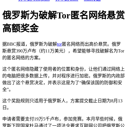
俄罗斯为破解Tor匿名网络悬赏
高额奖金
据BBC报道，俄罗斯为破解
tor
匿名网络而出高价悬赏。俄罗
斯悬赏390万卢布（约11万美元），希望能够寻找破解名为Tor
的匿名网络的方案。
这个匿名网络隐藏了使用者的位置和身份，让他们通过网络上
的电脑把很多数据上传，并对程序进行加密。俄罗斯的内政部
做出了这个悬赏决定，并表示这是为了“确保该国的防御和安
全”。
这个奖励规则只适用于俄罗斯人，方案提交截止日期为8月13
日。
申请者需要支付19万5千卢布，参加竞赛。本月早些时候，俄
罗斯下院国家杜马通过了一项法令要求互联网公司把俄罗斯公