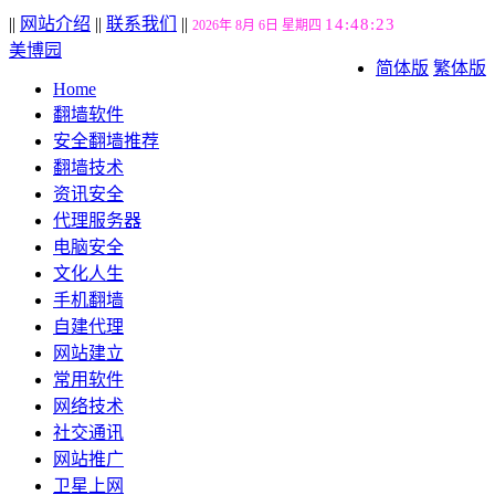
||
网站介绍
||
联系我们
||
14:48:24
2026年 8月 6日 星期四
美博园
简体版
繁体版
Home
翻墙软件
安全翻墙推荐
翻墙技术
资讯安全
代理服务器
电脑安全
文化人生
手机翻墙
自建代理
网站建立
常用软件
网络技术
社交通讯
网站推广
卫星上网