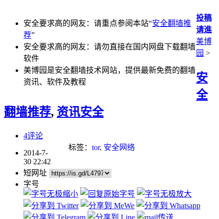
投稿
安全要求高的网友：请重点参阅本站“
安全翻墙推
请進
荐
”
美博
安全要求高的网友：请勿直接在国内网盘下载翻墙
园
>
软件
美博园是安全翻墙技术网站，提供最新免费的翻墙
安
资讯、软件及教程
全
翻墙推荐
,
资讯安全
4评论
标签：
tor
,
安全网络
2014-7-
30 22:42
短网址
字号