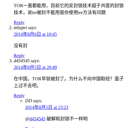
TOR一直都能用，目前它的反封锁技术超于共匪的封锁
技术，说tor被封不能用是你使用tor方法有问题
Reply
mbypei
says:
2014年8月6日 at 10:45
没有封
Reply
d454545
says:
2014年8月5日 at 20:49
在中国，TOR早就被封了。为什么不向中国取经？面子
上过不去吧。
Reply
DD
says:
2014年8月5日 at 23:23
@
d454545
破解和封锁不一样哟