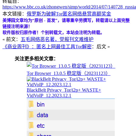
转载自：
https://www.bbc.co.uk/zhongwen/simp/world/2014/07/140728_russia
本文链接：
俄罗斯为破解Tor匿名网络悬赏高额奖金
美博园文章均为“原创 - 首发”，请尊重辛劳撰写，转载请以上面完整
链接注明来源！
软件版权归原作者！个别转载文，本站会注明为转载。
« 前文：
五毛网络恶名著，党报刊文难维护
《商业周刊》：匿名上网最佳工具Tor解密
：后文 »
关注更多相关文章：
Tor Browser_13.0.5 稳定版（20231123）
BlackBelt Privacy_Tor/i2p+ WASTE+
VidVoIP_12.2023.12.1