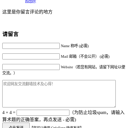
Reply
这里是你留言评论的地方
请留言
Name 称呼 (必需)
Mail 邮箱（不会公开） (必需)
Website（若您有网站，请留下网址以便
交流。）
4 + 4 =
（为防止垃圾spam，请输入
算术题的正确答案，再点发送 - 必需)