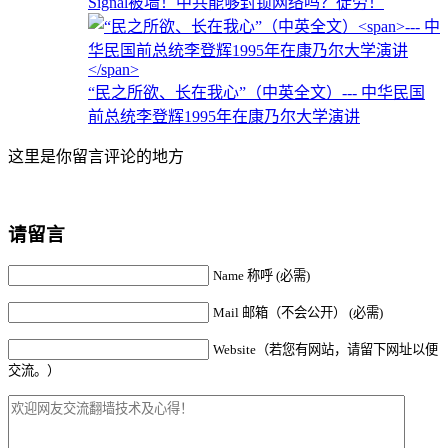
Signal被墙！中共能够封锁网络吗？徒劳！
“民之所欲、长在我心”（中英全文）
--- 中华民国
前总统李登辉1995年在康乃尔大学演讲
这里是你留言评论的地方
请留言
Name 称呼 (必需)
Mail 邮箱（不会公开） (必需)
Website（若您有网站，请留下网址以便
交流。）