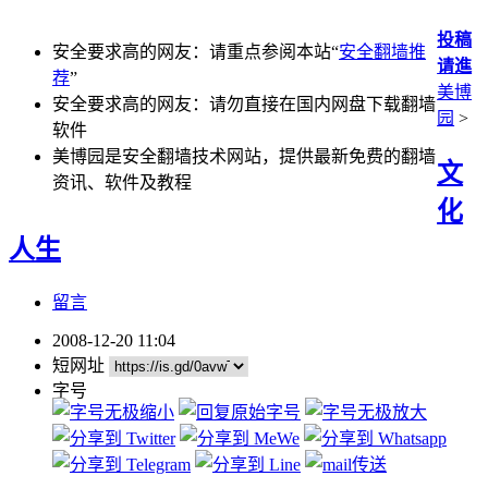
投稿
安全要求高的网友：请重点参阅本站“
安全翻墙推
请進
荐
”
美博
安全要求高的网友：请勿直接在国内网盘下载翻墙
园
>
软件
美博园是安全翻墙技术网站，提供最新免费的翻墙
文
资讯、软件及教程
化
人生
留言
2008-12-20 11:04
短网址
字号