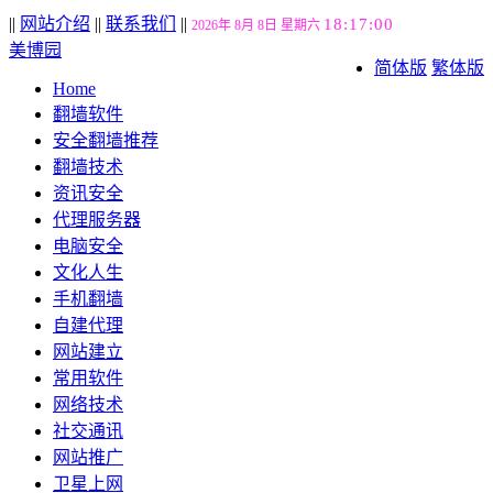
||
网站介绍
||
联系我们
||
18:17:01
2026年 8月 8日 星期六
美博园
简体版
繁体版
Home
翻墙软件
安全翻墙推荐
翻墙技术
资讯安全
代理服务器
电脑安全
文化人生
手机翻墙
自建代理
网站建立
常用软件
网络技术
社交通讯
网站推广
卫星上网