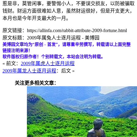
惹是非，莫管闲事，要警惕小人，不要误交损友，以防被骗取
钱财。财运方面很难如人意，虽然财运很好，但是开支更大，
本月也是今年开支最大的一月。
原文链接：https://allinfa.com/rabbit-attribute-2009-fortune.html
原文标题：2009年属兔人士逐月运程 - 美博园
美博园文章均为“原创 - 首发”，请尊重辛劳撰写，转载请以上面完整
链接注明来源！
软件版权归原作者！个别转载文，本站会注明为转载。
« 前文：
2009年属虎人士逐月运程
2009年属龙人士逐月运程
：后文 »
关注更多相关文章：