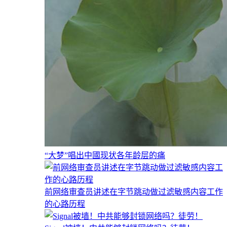
“大梦”唱出中國现状各年龄层的痛
前网络审查员讲述在字节跳动做过滤敏感内容工作
的心路历程