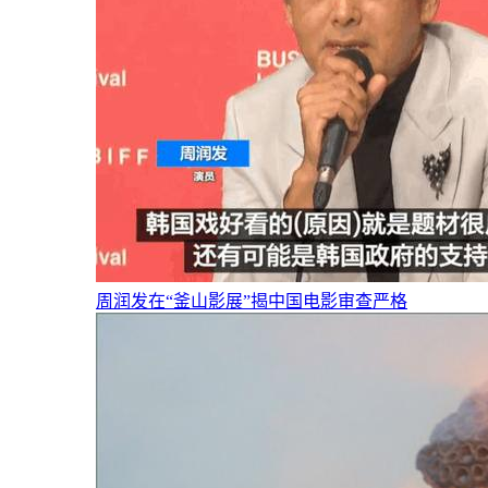
周润发在“釜山影展”揭中国电影审查严格