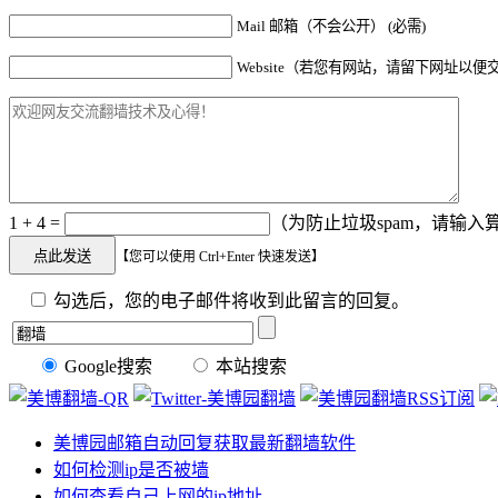
Mail 邮箱（不会公开） (必需)
Website（若您有网站，请留下网址以便
1 + 4 =
（为防止垃圾spam，请输入算
【您可以使用 Ctrl+Enter 快速发送】
勾选后，您的电子邮件将收到此留言的回复。
Google搜索
本站搜索
美博园邮箱自动回复获取最新翻墙软件
如何检测ip是否被墙
如何查看自己上网的ip地址