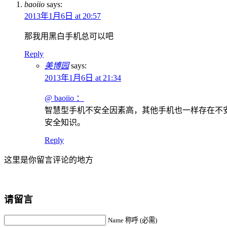
baoiio
says:
2013年1月6日 at 20:57
那我用黑白手机总可以吧
Reply
美博园
says:
2013年1月6日 at 21:34
@ baoiio ：
智慧型手机不安全因素高，其他手机也一样存在不
安全知识。
Reply
这里是你留言评论的地方
请留言
Name 称呼 (必需)