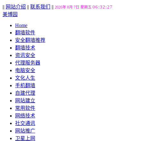
||
网站介绍
||
联系我们
||
06:32:27
2026年 8月 7日 星期五
美博园
Home
翻墙软件
安全翻墙推荐
翻墙技术
资讯安全
代理服务器
电脑安全
文化人生
手机翻墙
自建代理
网站建立
常用软件
网络技术
社交通讯
网站推广
卫星上网