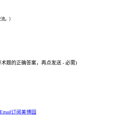
交流。）
术题的正确答案，再点发送 - 必需)