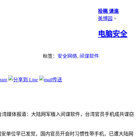
投稿 请進
美博园
>
电脑安全
标签：
安全网络
,
间谍软件
台湾媒体报道：大陆网军植入间谍软件，台湾官员手机成共谍窃
国安单位早已发觉，国内官员开会时习惯性带手机，已遭大陆网