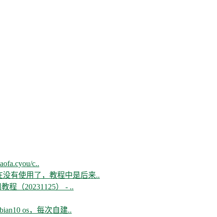
aofa.cyou/c..
现在没有使用了，教程中是后来..
教程（20231125） - ..
n10 os，每次自建..