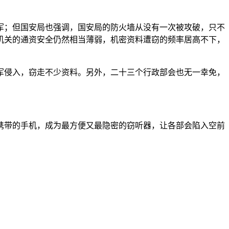
军；但国安局也强调，国安局的防火墙从没有一次被攻破，只不
机关的通资安全仍然相当薄弱，机密资料遭窃的频率居高不下，
军侵入，窃走不少资料。另外，二十三个行政部会也无一幸免，
携带的手机，成为最方便又最隐密的窃听器，让各部会陷入空前