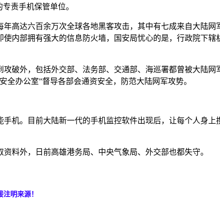
的专责手机保管单位。
年高达六百余万次全球各地黑客攻击，其中有七成来自大陆网
即使内部拥有强大的信息防火墙，国安局忧心的是，行政院下辖
攻破外，包括外交部、法务部、交通部、海巡署都曾被大陆网
安全办公室”督导各部会通资安全，防范大陆网军攻势。
手机。目前大陆新一代的手机监控软件出现后，让每个人身上
取资料外，日前高雄港务局、中央气象局、外交部也都失守。
接注明来源！