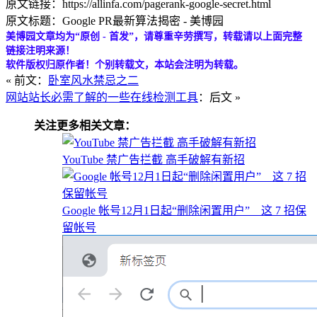
原文链接：https://allinfa.com/pagerank-google-secret.html
原文标题：Google PR最新算法揭密 - 美博园
美博园文章均为“原创 - 首发”，请尊重辛劳撰写，转载请以上面完整
链接注明来源！
软件版权归原作者！个别转载文，本站会注明为转载。
« 前文：
卧室风水禁忌之二
网站站长必需了解的一些在线检测工具
：后文 »
关注更多相关文章：
YouTube 禁广告拦截 高手破解有新招
Google 帐号12月1日起“删除闲置用户” 这 7 招保
留帐号