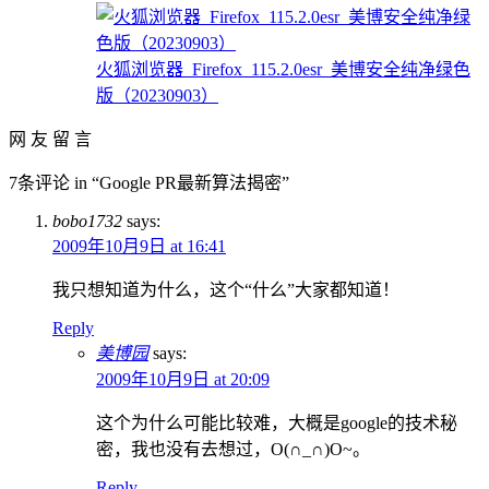
火狐浏览器_Firefox_115.2.0esr_美博安全纯净绿色
版（20230903）
网 友 留 言
7条评论 in “Google PR最新算法揭密”
bobo1732
says:
2009年10月9日 at 16:41
我只想知道为什么，这个“什么”大家都知道！
Reply
美博园
says:
2009年10月9日 at 20:09
这个为什么可能比较难，大概是google的技术秘
密，我也没有去想过，O(∩_∩)O~。
Reply