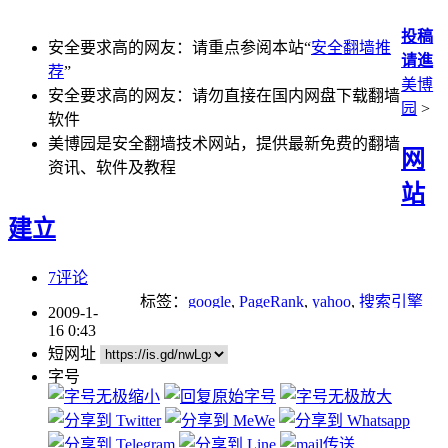
投稿
安全要求高的网友：请重点参阅本站“
安全翻墙推
请進
荐
”
美博
安全要求高的网友：请勿直接在国内网盘下载翻墙
园
>
软件
美博园是安全翻墙技术网站，提供最新免费的翻墙
网
资讯、软件及教程
站
建立
7评论
标签：
google
,
PageRank
,
yahoo
,
搜索引擎
2009-1-
16 0:43
短网址
字号