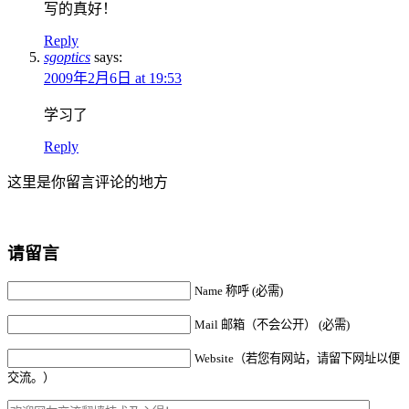
写的真好！
Reply
sgoptics
says:
2009年2月6日 at 19:53
学习了
Reply
这里是你留言评论的地方
请留言
Name 称呼 (必需)
Mail 邮箱（不会公开） (必需)
Website（若您有网站，请留下网址以便
交流。）