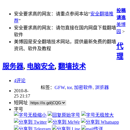
投稿
安全要求高的网友：请重点参阅本站“
安全翻墙推
请進
荐
”
美博
安全要求高的网友：请勿直接在国内网盘下载翻墙
园
>
软件
美博园是安全翻墙技术网站，提供最新免费的翻墙
代
资讯、软件及教程
理
服务器
,
电脑安全
,
翻墙技术
4评论
标签：
GFW
,
tor
,
加密软件
,
浏览器
2010-8-
25 21:17
短网址
字号