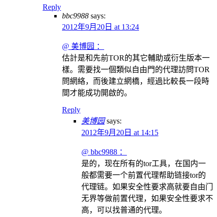
Reply
bbc9988
says:
2012年9月20日 at 13:24
@ 美博园 ：
估計是和先前TOR的其它輔助或衍生版本一
樣。需要找一個類似自由門的代理訪問TOR
問網絡，而後建立網橋，經過比較長一段時
間才能成功開啟的。
Reply
美博园
says:
2012年9月20日 at 14:15
@ bbc9988 ：
是的，现在所有的tor工具，在国内一
般都需要一个前置代理帮助链接tor的
代理链。如果安全性要求高就要自由门
无界等做前置代理，如果安全性要求不
高，可以找普通的代理。