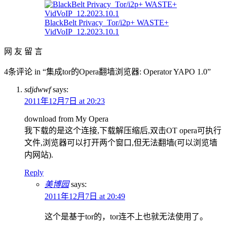
BlackBelt Privacy_Tor/i2p+ WASTE+
VidVoIP_12.2023.10.1
网 友 留 言
4条评论 in “集成tor的Opera翻墙浏览器: Operator YAPO 1.0”
sdjdwwf
says:
2011年12月7日 at 20:23
download from My Opera
我下载的是这个连接,下载解压缩后,双击OT opera可执行
文件,浏览器可以打开两个窗口,但无法翻墙(可以浏览墙
内网站).
Reply
美博园
says:
2011年12月7日 at 20:49
这个是基于tor的，tor连不上也就无法使用了。