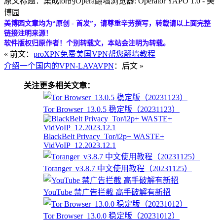
原文标题：集成tor的Opera翻墙浏览器: Operator YAPO 1.0 - 美
博园
美博园文章均为“原创 - 首发”，请尊重辛劳撰写，转载请以上面完整
链接注明来源！
软件版权归原作者！个别转载文，本站会注明为转载。
« 前文：
proXPN免费美国VPN帮您翻墙教程
介绍一个国内的VPN-LAVAVPN
：后文 »
关注更多相关文章：
Tor Browser_13.0.5 稳定版（20231123）
BlackBelt Privacy_Tor/i2p+ WASTE+
VidVoIP_12.2023.12.1
Toranger_v3.8.7 中文使用教程（20231125）
YouTube 禁广告拦截 高手破解有新招
Tor Browser_13.0.0 稳定版（20231012）