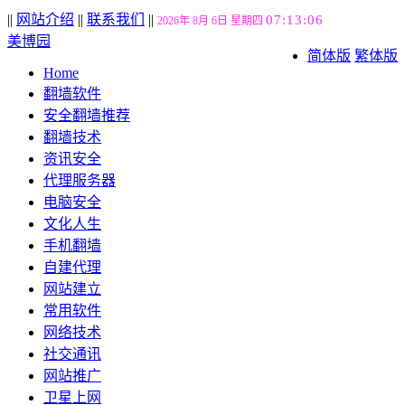
||
网站介绍
||
联系我们
||
07:13:07
2026年 8月 6日 星期四
美博园
简体版
繁体版
Home
翻墙软件
安全翻墙推荐
翻墙技术
资讯安全
代理服务器
电脑安全
文化人生
手机翻墙
自建代理
网站建立
常用软件
网络技术
社交通讯
网站推广
卫星上网