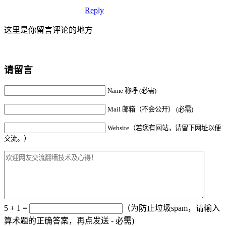
Reply
这里是你留言评论的地方
请留言
Name 称呼 (必需)
Mail 邮箱（不会公开） (必需)
Website（若您有网站，请留下网址以便
交流。）
5 + 1 =
（为防止垃圾spam，请输入
算术题的正确答案，再点发送 - 必需)