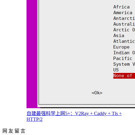
自建最强科学上网5+：V2Ray + Caddy + Tls +
HTTP/2
网 友 留 言