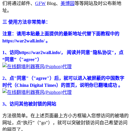
们将通过邮件、
GFW
Blog、
美博园
等等网站及时公布新地
址。
三 使用方法非常简单：
注意：请用本贴最上面提供的最新地址代替下面教程中的
https://war2wall.info/ 。
1、访问https://war2wall.info/， 阅读并同意"隐私协议"，点
“同意”（"agree"）
2、点"同意"（"agree"）后，就可以进入被屏蔽的中国数字
时代（China Digital Times）的首页，说明你已翻墙成功 。
3、访问其他被封锁的网站
方法很简单。在上述页面最上方小方框输入您想访问的被墙的
网址，点“执行”（"go"），就可以突破封锁访问自己希望访问
的网页了。