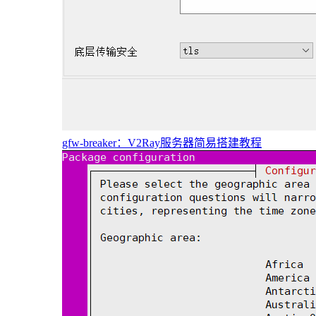
gfw-breaker：V2Ray服务器简易搭建教程