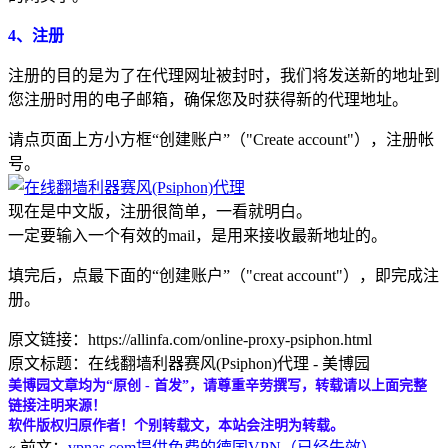
4、注册
注册的目的是为了在代理网址被封时，我们将发送新的地址到
您注册时用的电子邮箱，确保您及时获得新的代理地址。
请点页面上方小方框“创建账户”（"Create account"），注册帐
号。
现在是中文版，注册很简单，一看就明白。
一定要输入一个有效的mail，是用来接收最新地址的。
填完后，点最下面的“创建账户”（"creat account"），即完成注
册。
原文链接：https://allinfa.com/online-proxy-psiphon.html
原文标题：在线翻墙利器赛风(Psiphon)代理 - 美博园
美博园文章均为“原创 - 首发”，请尊重辛劳撰写，转载请以上面完整
链接注明来源！
软件版权归原作者！个别转载文，本站会注明为转载。
« 前文：
vpnas.com提供免费的德国VPN（已经失效）