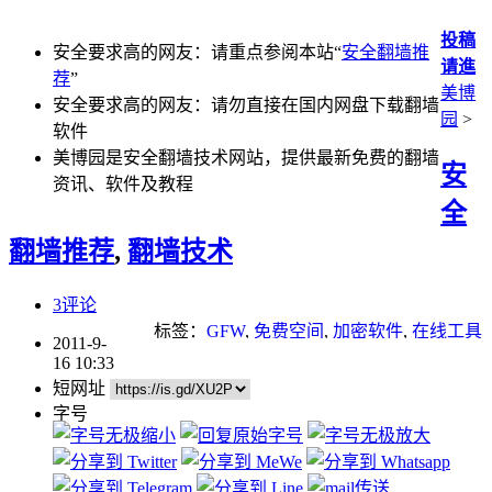
投稿
安全要求高的网友：请重点参阅本站“
安全翻墙推
请進
荐
”
美博
安全要求高的网友：请勿直接在国内网盘下载翻墙
园
>
软件
美博园是安全翻墙技术网站，提供最新免费的翻墙
安
资讯、软件及教程
全
翻墙推荐
,
翻墙技术
3评论
标签：
GFW
,
免费空间
,
加密软件
,
在线工具
2011-9-
16 10:33
短网址
字号