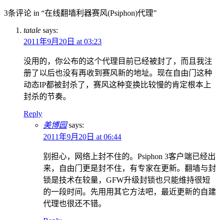
3条评论 in “在线翻墙利器赛风(Psiphon)代理”
tatale
says:
2011年9月20日 at 03:23
没用的，你公布的这个代理目前已经被封了，而且我注
册了以后也没有再收到赛风新的地址。现在自由门这种
动态IP都被封杀了，赛风这种变换比较慢的肯定根本上
封杀的节奏。
Reply
美博园
says:
2011年9月20日 at 06:44
别担心，网络上封不住的。Psiphon 3客户端已经出
来，自由门更是封不住，有专家在更新。翻墙与封
锁是技术在较量，GFW升级封锁也只能维持很短
的一段时间。先用用其它方法吧，最近更新的自建
代理也很还不错。