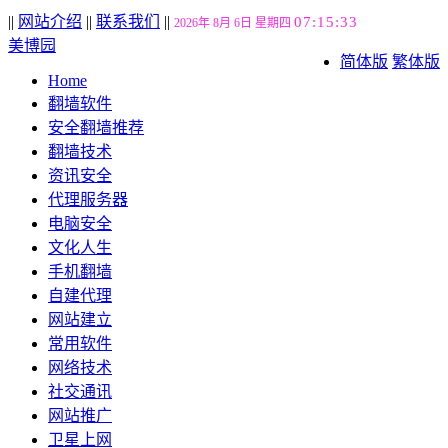
||
网站介绍
||
联系我们
||
07:15:34
2026年 8月 6日 星期四
美博园
简体版
繁体版
Home
翻墙软件
安全翻墙推荐
翻墙技术
资讯安全
代理服务器
电脑安全
文化人生
手机翻墙
自建代理
网站建立
常用软件
网络技术
社交通讯
网站推广
卫星上网