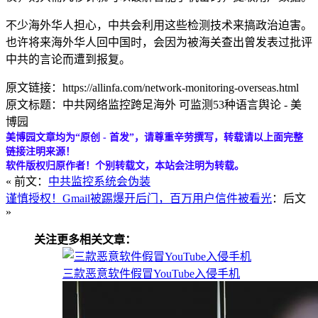
不少海外华人担心，中共会利用这些检测技术来搞政治迫害。
也许将来海外华人回中国时，会因为被海关查出曾发表过批评
中共的言论而遭到报复。
原文链接：https://allinfa.com/network-monitoring-overseas.html
原文标题：中共网络监控跨足海外 可监测53种语言舆论 - 美
博园
美博园文章均为“原创 - 首发”，请尊重辛劳撰写，转载请以上面完整
链接注明来源！
软件版权归原作者！个别转载文，本站会注明为转载。
« 前文：
中共监控系统会伪装
谨慎授权！Gmail被踢爆开后门，百万用户信件被看光
：后文
»
关注更多相关文章：
三款恶意软件假冒YouTube入侵手机