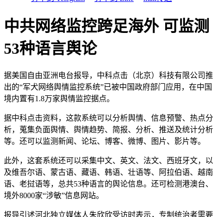
中共网络监控跨足海外 可监测
53种语言舆论
据美国自由亚洲电台报导，中科点击（北京）科技有限公司推
出的“军犬网络舆情监控系统”已被中国政府部门应用，在中国
境内置有1.8万家舆情监控据点。
据中科点击资料，这款系统可以分析舆情、信息预警、热点分
析，蒐集负面舆情、舆情趋势、简报、分析、推送及统计分析
等。还可以监测新闻、论坛、博客、微博、图片、影片等。
此外，这套系统还可以采集中文、英文、法文、西班牙文，以
及维吾尔语、蒙古语、藏语、韩语、壮语等、阿拉伯语、越南
语、老挝语等，总共53种语言的舆论信息。还可检测港澳台、
境外8000家“涉敏”信息网站。
报导引述河北独立媒体人朱欣欣受访时表示，专制统治者需要