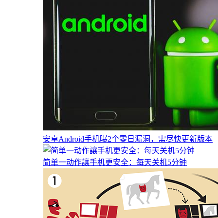
安卓Android手机曝2个零日漏洞，需尽快更新版本
简单一动作讓手机更安全：每天关机5分钟