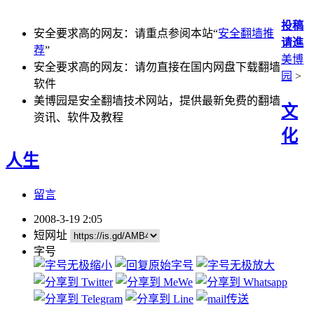
投稿
安全要求高的网友：请重点参阅本站“
安全翻墙推
请進
荐
”
美博
安全要求高的网友：请勿直接在国内网盘下载翻墙
园
>
软件
美博园是安全翻墙技术网站，提供最新免费的翻墙
文
资讯、软件及教程
化
人生
留言
2008-3-19 2:05
短网址
字号