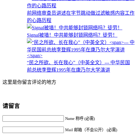
前网络审查员讲述在字节跳动做过滤敏感内容工作
的心路历程
Signal被墙！中共能够封锁网络吗？徒劳！
“民之所欲、长在我心”（中英全文）
--- 中华民国
前总统李登辉1995年在康乃尔大学演讲
这里是你留言评论的地方
请留言
Name 称呼 (必需)
Mail 邮箱（不会公开） (必需)