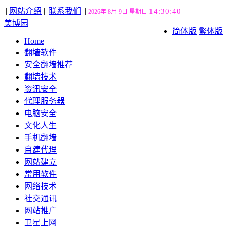
||
网站介绍
||
联系我们
||
14:30:41
2026年 8月 9日 星期日
美博园
简体版
繁体版
Home
翻墙软件
安全翻墙推荐
翻墙技术
资讯安全
代理服务器
电脑安全
文化人生
手机翻墙
自建代理
网站建立
常用软件
网络技术
社交通讯
网站推广
卫星上网