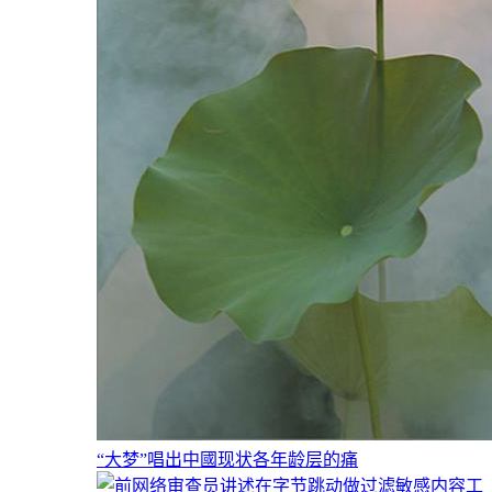
“大梦”唱出中國现状各年龄层的痛