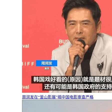
周润发在“釜山影展”揭中国电影审查严格