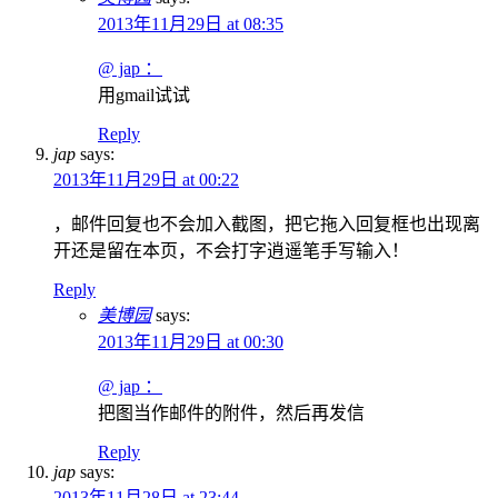
2013年11月29日 at 08:35
@ jap ：
用gmail试试
Reply
jap
says:
2013年11月29日 at 00:22
，邮件回复也不会加入截图，把它拖入回复框也出现离
开还是留在本页，不会打字逍遥笔手写输入！
Reply
美博园
says:
2013年11月29日 at 00:30
@ jap ：
把图当作邮件的附件，然后再发信
Reply
jap
says:
2013年11月28日 at 23:44