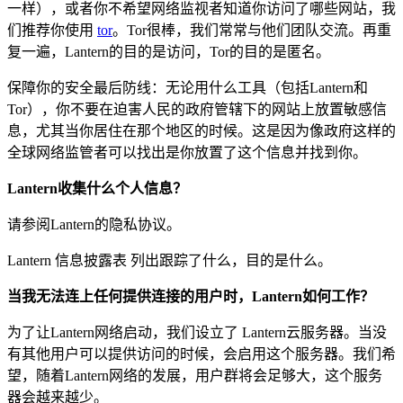
一样），或者你不希望网络监视者知道你访问了哪些网站，我
们推荐你使用
tor
。Tor很棒，我们常常与他们团队交流。再重
复一遍，Lantern的目的是访问，Tor的目的是匿名。
保障你的安全最后防线：无论用什么工具（包括Lantern和
Tor），你不要在迫害人民的政府管辖下的网站上放置敏感信
息，尤其当你居住在那个地区的时候。这是因为像政府这样的
全球网络监管者可以找出是你放置了这个信息并找到你。
Lantern收集什么个人信息？
请参阅Lantern的隐私协议。
Lantern 信息披露表 列出跟踪了什么，目的是什么。
当我无法连上任何提供连接的用户时，Lantern如何工作？
为了让Lantern网络启动，我们设立了 Lantern云服务器。当没
有其他用户可以提供访问的时候，会启用这个服务器。我们希
望，随着Lantern网络的发展，用户群将会足够大，这个服务
器会越来越少。