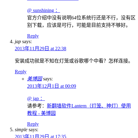
@ sunshining ：
官方介绍中没有说明64位系统行还是不行，没有区
别下载，应该是可行，可能是目前支持不够好。
Reply
jap
says:
2013年11月29日 at 22:38
安装成功就是不知在灯笼或谷歌哪个中看？怎样连接。
Reply
美博园
says:
2013年12月1日 at 00:09
@ jap ：
请参考：
新翻墙软件Lantern（灯笼、神灯）使用
教程 - 美博园
Reply
simple
says:
2013年11月29日 at 17:35