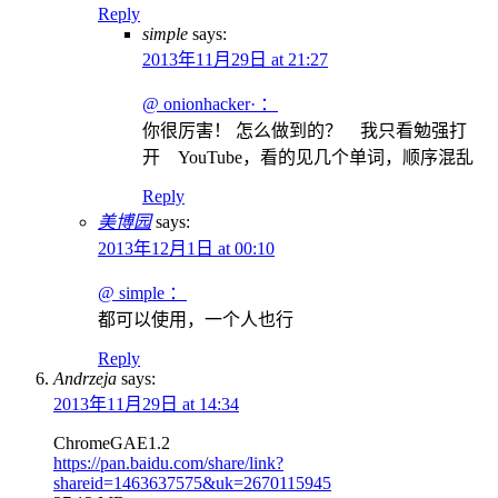
Reply
simple
says:
2013年11月29日 at 21:27
@ onionhacker· ：
你很厉害！ 怎么做到的？ 我只看勉强打
开 YouTube，看的见几个单词，顺序混乱
Reply
美博园
says:
2013年12月1日 at 00:10
@ simple ：
都可以使用，一个人也行
Reply
Andrzeja
says:
2013年11月29日 at 14:34
ChromeGAE1.2
https://pan.baidu.com/share/link?
shareid=1463637575&uk=2670115945