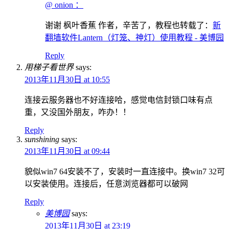
@ onion ：
谢谢 枫叶香蕉 作者，辛苦了，教程也转载了：
新
翻墙软件Lantern（灯笼、神灯）使用教程 - 美博园
Reply
用梯子看世界
says:
2013年11月30日 at 10:55
连接云服务器也不好连接哈，感觉电信封锁口味有点
重，又没国外朋友，咋办！！
Reply
sunshining
says:
2013年11月30日 at 09:44
貌似win7 64安装不了，安装时一直连接中。换win7 32可
以安装使用。连接后，任意浏览器都可以破网
Reply
美博园
says:
2013年11月30日 at 23:19