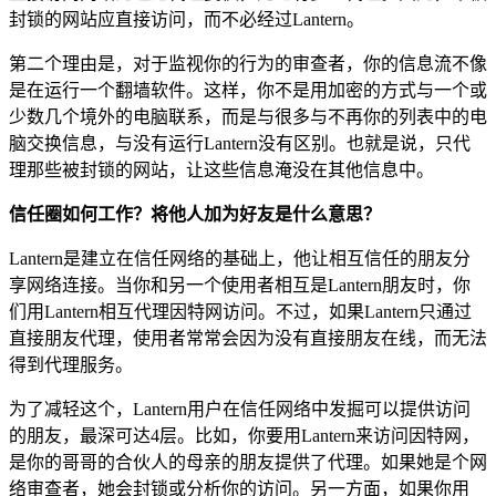
封锁的网站应直接访问，而不必经过Lantern。
第二个理由是，对于监视你的行为的审查者，你的信息流不像
是在运行一个翻墙软件。这样，你不是用加密的方式与一个或
少数几个境外的电脑联系，而是与很多与不再你的列表中的电
脑交换信息，与没有运行Lantern没有区别。也就是说，只代
理那些被封锁的网站，让这些信息淹没在其他信息中。
信任圈如何工作？将他人加为好友是什么意思？
Lantern是建立在信任网络的基础上，他让相互信任的朋友分
享网络连接。当你和另一个使用者相互是Lantern朋友时，你
们用Lantern相互代理因特网访问。不过，如果Lantern只通过
直接朋友代理，使用者常常会因为没有直接朋友在线，而无法
得到代理服务。
为了减轻这个，Lantern用户在信任网络中发掘可以提供访问
的朋友，最深可达4层。比如，你要用Lantern来访问因特网，
是你的哥哥的合伙人的母亲的朋友提供了代理。如果她是个网
络审查者，她会封锁或分析你的访问。另一方面，如果你用