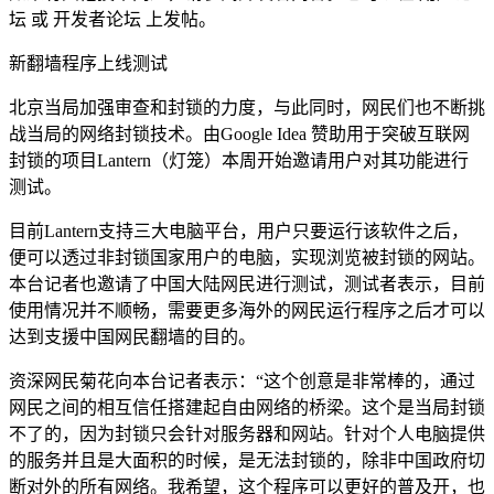
坛 或 开发者论坛 上发帖。
新翻墙程序上线测试
北京当局加强审查和封锁的力度，与此同时，网民们也不断挑
战当局的网络封锁技术。由Google Idea 赞助用于突破互联网
封锁的项目Lantern（灯笼）本周开始邀请用户对其功能进行
测试。
目前Lantern支持三大电脑平台，用户只要运行该软件之后，
便可以透过非封锁国家用户的电脑，实现浏览被封锁的网站。
本台记者也邀请了中国大陆网民进行测试，测试者表示，目前
使用情况并不顺畅，需要更多海外的网民运行程序之后才可以
达到支援中国网民翻墙的目的。
资深网民菊花向本台记者表示：“这个创意是非常棒的，通过
网民之间的相互信任搭建起自由网络的桥梁。这个是当局封锁
不了的，因为封锁只会针对服务器和网站。针对个人电脑提供
的服务并且是大面积的时候，是无法封锁的，除非中国政府切
断对外的所有网络。我希望，这个程序可以更好的普及开，也