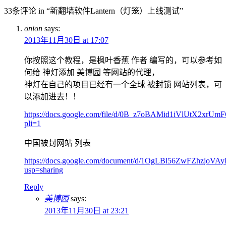
33条评论 in “新翻墙软件Lantern（灯笼）上线测试”
onion
says:
2013年11月30日 at 17:07
你按照这个教程，是枫叶香蕉 作者 编写的，可以参考如
何给 神灯添加 美博园 等网站的代理，
神灯在自己的项目已经有一个全球 被封锁 网站列表，可
以添加进去！！
https://docs.google.com/file/d/0B_z7oBAMid1iVlUtX2xrUm
pli=1
中国被封网站 列表
https://docs.google.com/document/d/1OgLBl56ZwFZhz
usp=sharing
Reply
美博园
says:
2013年11月30日 at 23:21