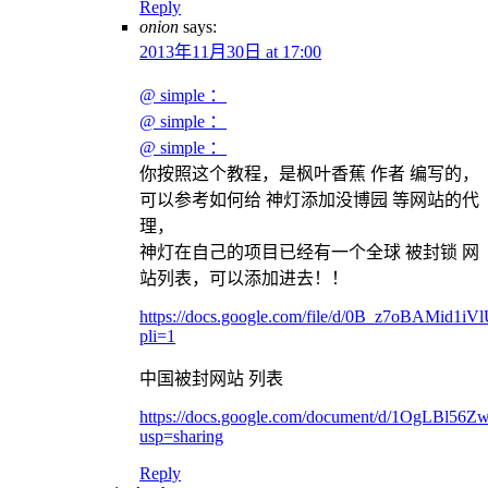
Reply
onion
says:
2013年11月30日 at 17:00
@ simple ：
@ simple ：
@ simple ：
你按照这个教程，是枫叶香蕉 作者 编写的，
可以参考如何给 神灯添加没博园 等网站的代
理，
神灯在自己的项目已经有一个全球 被封锁 网
站列表，可以添加进去！！
https://docs.google.com/file/d/0B_z7oBAMid1
pli=1
中国被封网站 列表
https://docs.google.com/document/d/1OgL
usp=sharing
Reply