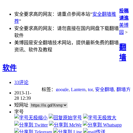
投稿
安全要求高的网友：请重点参阅本站“
安全翻墙推
请進
荐
”
美博
安全要求高的网友：请勿直接在国内网盘下载翻墙
园
>
软件
美博园是安全翻墙技术网站，提供最新免费的翻墙
翻
资讯、软件及教程
墙
软件
33评论
标签：
google
,
Lantern
,
tor
,
安全翻墙
,
翻墙方
2013-11-
法
28 12:39
短网址
字号