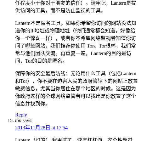
任程度小于你对于朋友的信任）。请牢记，Lantern是提
供访问的工具，而不是防止监视的工具。
Lantern不是匿名工具。如果你希望你访问的网站没法知
道你的IP地址或物理地址（他们通常都会知道，好像给
你一个惊喜一样），或者你不希望网络监视者知道你访
问了哪些网站，我们推荐你使用 Tor。Tor很棒，我们常
常与他们团队交流。再重复一遍，Lantern的目的是访
问，Tor的目的是匿名。
保障你的安全最后防线：无论用什么工具（包括Lantern
和Tor），你不要在迫害人民的政府管辖下的网站上放置
敏感信息，尤其当你居住在那个地区的时候。这是因为
像政府这样的全球网络监管者可以找出是你放置了这个
信息并找到你。
Reply
ton
says:
2013年11月28日 at 17:54
Lantern（灯笼） 我用过了，速度杠杠滴，安全性超过