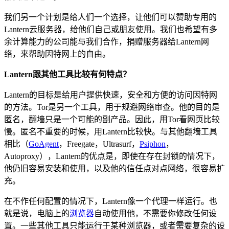
我们另一个计划是给人们一个选择，让他们可以赞助专用的
Lantern云服务器，给他们自己或朋友使用。我们也希望有多
余计算能力的公司能与我们合作，捐赠服务器给Lantern网
络，来帮助因特网上的自由。
Lantern跟其他工具比较有何特点？
Lantern的目标是给用户提供快速，安全和方便的访问因特网
的方法。Tor是另一个工具，用于规避网络审查。他的目的是
匿名，翻墙只是一个可能的副产品。因此，用Tor看网页比较
慢。匿名不重要的时候，用Lantern比较快。与其他翻墙工具
相比（
GoAgent
，Freegate，Ultrasurf，
Psiphon
，
Autoproxy），Lantern的优点是，即使在存在封锁的情况下，
他仍旧容易安装和使用，以及他的信任点对点网络，很容易扩
充。
在不作任何配置的情况下，Lantern像一个代理一样运行。也
就是说，电脑上的
浏览器
自动使用他，不需要你修改任何设
置。一些其他工具只能运行于某种浏览器，或者需要复杂的设