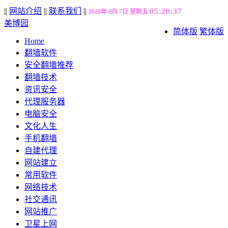
||
网站介绍
||
联系我们
||
05:20:38
2026年 8月 7日 星期五
美博园
简体版
繁体版
Home
翻墙软件
安全翻墙推荐
翻墙技术
资讯安全
代理服务器
电脑安全
文化人生
手机翻墙
自建代理
网站建立
常用软件
网络技术
社交通讯
网站推广
卫星上网