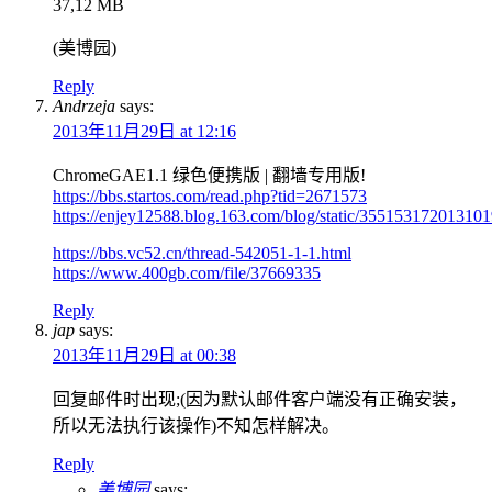
37,12 MB
(美博园)
Reply
Andrzeja
says:
2013年11月29日 at 12:16
ChromeGAE1.1 绿色便携版 | 翻墙专用版!
https://bbs.startos.com/read.php?tid=2671573
https://enjey12588.blog.163.com/blog/static/35515317201310
https://bbs.vc52.cn/thread-542051-1-1.html
https://www.400gb.com/file/37669335
Reply
jap
says:
2013年11月29日 at 00:38
回复邮件时出现;(因为默认邮件客户端没有正确安装，
所以无法执行该操作)不知怎样解决。
Reply
美博园
says: