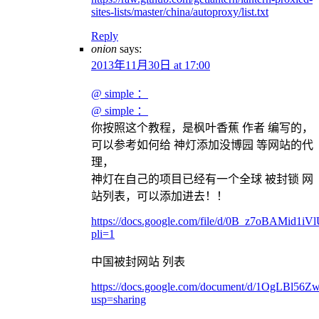
sites-lists/master/china/autoproxy/list.txt
Reply
onion
says:
2013年11月30日 at 17:00
@ simple ：
@ simple ：
你按照这个教程，是枫叶香蕉 作者 编写的，
可以参考如何给 神灯添加没博园 等网站的代
理，
神灯在自己的项目已经有一个全球 被封锁 网
站列表，可以添加进去！！
https://docs.google.com/file/d/0B_z7oBAMid1
pli=1
中国被封网站 列表
https://docs.google.com/document/d/1OgL
usp=sharing