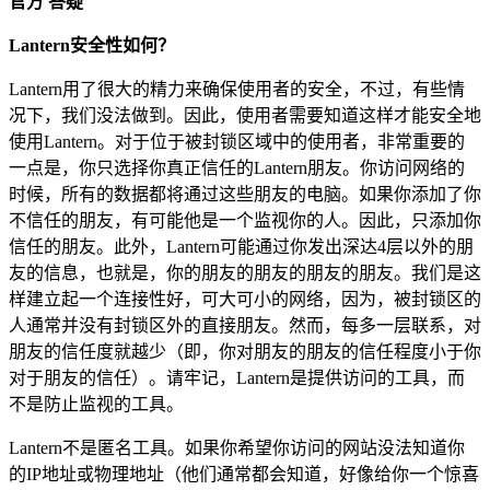
官方 答疑
Lantern安全性如何？
Lantern用了很大的精力来确保使用者的安全，不过，有些情
况下，我们没法做到。因此，使用者需要知道这样才能安全地
使用Lantern。对于位于被封锁区域中的使用者，非常重要的
一点是，你只选择你真正信任的Lantern朋友。你访问网络的
时候，所有的数据都将通过这些朋友的电脑。如果你添加了你
不信任的朋友，有可能他是一个监视你的人。因此，只添加你
信任的朋友。此外，Lantern可能通过你发出深达4层以外的朋
友的信息，也就是，你的朋友的朋友的朋友的朋友。我们是这
样建立起一个连接性好，可大可小的网络，因为，被封锁区的
人通常并没有封锁区外的直接朋友。然而，每多一层联系，对
朋友的信任度就越少（即，你对朋友的朋友的信任程度小于你
对于朋友的信任）。请牢记，Lantern是提供访问的工具，而
不是防止监视的工具。
Lantern不是匿名工具。如果你希望你访问的网站没法知道你
的IP地址或物理地址（他们通常都会知道，好像给你一个惊喜