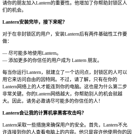
请你的朋友加入Lantern的重要性。他增加了你帮助封锁区人
们的机会。
Lantern安装完毕，接下来呢？
对于在非封锁区的用户，安装Lantern后有两件基础性工作要
做：
— 尽可能多地使用Lantern。
— 添加更多的你信任的用户成为 Lantern 朋友。
每当你运行Lantern，就建立了一个访问点，封锁区的人可以
用它来访问自由的因特网。不过，请了解，只有在你的
Lantern网络上的人才能连到你的电脑。这也是为什么第二步
非常关键。你的Lantern网络越大，你帮助别人的机会就越
大。因此，请务必邀请尽可能多的你信任的人！
Lantern会让我的计算机挛黑客攻击吗？
Lantern采取一些措施来确保用户的安全。首先，Lantern不允
许连接到你的人查看电脑上的内容。他只是容许他使用你的因