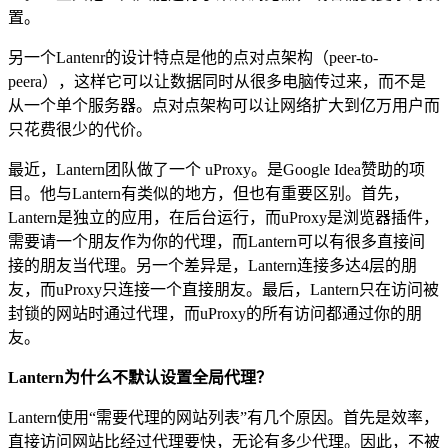
置。
另一个Lantenr的设计特点是他的点对点架构（peer-to-
peera），这样它可以让数据同时从很多电脑传过来，而不是
从一个单个服务器。点对点架构可以让网络扩大到亿万用户而
只花费很少的代价。
最近，Lantern团队做了一个 uProxy。是Google Idea赞助的项
目。他与Lantern有类似的地方，但也有重要区别。首先，
Lantern是独立的应用，在后台运行，而uProxy是浏览器插件，
需要请一个朋友作为你的代理，而Lantern可以有很多直接间
接的朋友当代理。另一个差异是，Lantern连接多达4层的朋
友，而uProxy只连接一个直接朋友。最后，Lantern只在访问被
封锁的网站时通过代理，而uProxy的所有访问都通过你的朋
友。
Lantern为什么不默认设置全局代理？
Lantern使用“需要代理的网站列表”有几个原因。首先是效率，
直接访问网站比经过代理要快，无论有多少代理。因此，不被