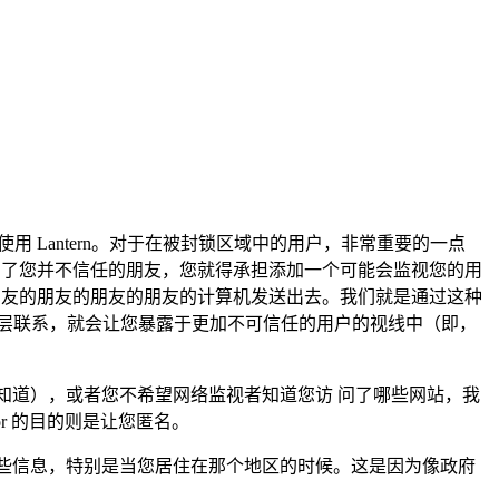
用 Lantern。对于在被封锁区域中的用户，非常重要的一点
添加了您并不信任的朋友，您就得承担添加一个可能会监视您的用
的朋友的朋友的朋友的朋友的计算机发送出去。我们就是通过这种
层联系，就会让您暴露于更加不可信任的用户的视线中（即，
并不知道），或者您不希望网络监视者知道您访 问了哪些网站，我
or 的目的则是让您匿名。
发布这些信息，特别是当您居住在那个地区的时候。这是因为像政府