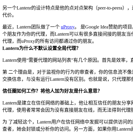
另一个Lantenr的设计特点是他的点对点架构（peer-to
代价。
最近，Lantern团队做了一个
uProxy
。 是Google Idea赞
个朋友作为你的代理，而Lantern可以有很多直接间接的朋友当代
代理，而uProxy的所有访问都通过你的朋友。
Lantern为什么不默认设置全局代理？
Lantern使用“需要代理的网站列表”有几个原因。首先是效
第 二个理由是，对于监视你的行为的审查者，你的信息流不像
交换信息，与没有运行Lantern没有区别。也就是说，只代
信任圈如何工作？将他人加为好友是什么意思？
Lantern是建立在信任网络的基础上，他让相互信任的朋友分享网
代理，使用者常常会因为没有直接朋友在线，而无法得到代理
为 了减轻这个，Lantern用户在信任网络中发掘可以提供访
查者，她会封锁或分析你的访问。另一方面，如果你用Lanter