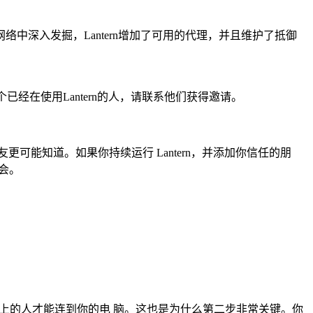
深入发掘，Lantern增加了可用的代理，并且维护了抵御
个已经在使用Lantern的人，请联系他们获得邀请。
能知道。如果你持续运行 Lantern，并添加你信任的朋
会。
n网络上的人才能连到你的电 脑。这也是为什么第二步非常关键。你