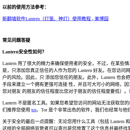
以前的使用方法参考：
新翻墙软件Lantern（灯笼、神灯）使用教程 - 美博园
常见问题答疑
Lantern安全性如何？
Lantern 用了很大的精力来确保使用者的安全，不过，在某
是，只添加您真正信任的人作为您的 Lantern 好友。在
户的风险。因此，只 添加您信任的朋友。此外，Lantern
手段来建立一个拥有更强可连接 性，并且可大可小的网络，
您对朋友 的朋友的信任程度比您对于朋友的信任程度要低）。请牢
Lantern 不是匿名工具。如果您希望您访问的网站无法获
们推荐您使用
tor
。Tor 是个非常出色的软件，我们也经常与他们
关于安全的最后一点提醒：无论您用什么工具（包括 Lanter
这样的全局网络监管者可以查出是您放置了这个信息并最终找