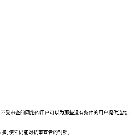
一个拥有不受审查的网络的用户可以为那些没有条件的用户提供连接，
的同时使它仍能对抗审查者的封锁。