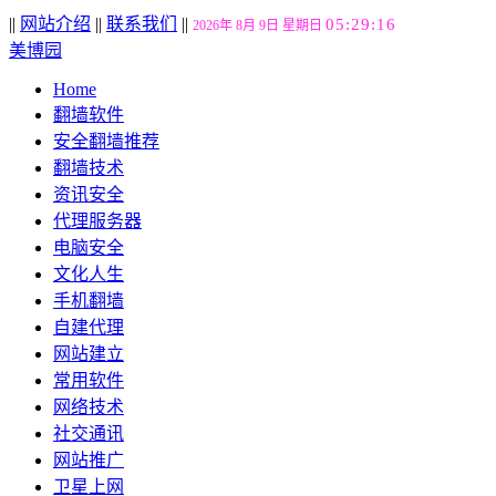
||
网站介绍
||
联系我们
||
05:29:17
2026年 8月 9日 星期日
美博园
Home
翻墙软件
安全翻墙推荐
翻墙技术
资讯安全
代理服务器
电脑安全
文化人生
手机翻墙
自建代理
网站建立
常用软件
网络技术
社交通讯
网站推广
卫星上网