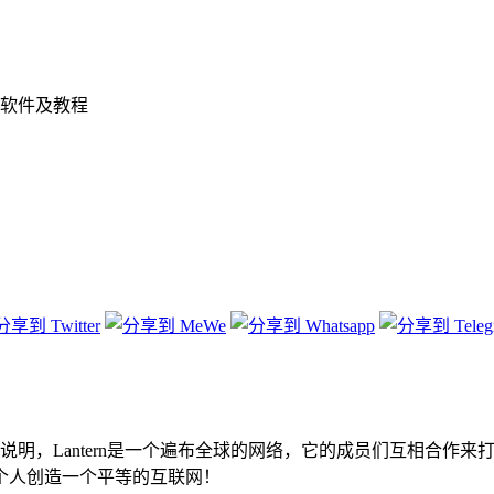
软件及教程
据Lantern官方说明，Lantern是一个遍布全球的网络，它的成员们互
个人创造一个平等的互联网！