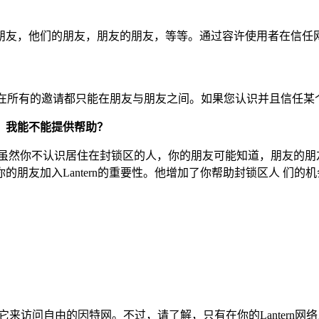
友，他们的朋友，朋友的朋友，等等。通过容许使用者在信任网络中
渗透，现在所有的邀请都只能在朋友与朋友之间。如果您认识并且信任某
，我能不能提供帮助？
然你不认识居住在封锁区的人，你的朋友可能知道，朋友的朋友更可
朋友加入Lantern的重要性。他增加了你帮助封锁区人 们的机
：
以用它来访问自由的因特网。不过，请了解，只有在你的Lanter