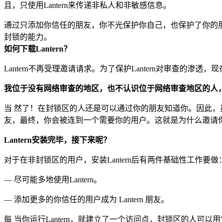
且，只使用Lantern来传递非私人和非敏感信息。
通过只添加你信任的朋友，你不光保护你自己，也保护了你的朋
封锁的能力。
如何下载Lantern？
Lantern不再受理邀请请求。为了保护Lantern对审查的
我位于没有网络审查的地区，也不认识位于网络审查地区的人
当 然了！在封锁区的人还是可以通过你的朋友知道你。因此，虽
友，最终，你会被连到一个需要你的用户。这就是为什么邀请你的
Lantern安装完毕，接下来呢？
对于在非封锁区的用户，安装Lantern后有两件基础性工作要做
— 尽可能多地使用Lantern。
— 添加更多的你信任的用户成为 Lantern 朋友。
每 当你运行Lantern，就建立了一个访问点，封锁区的人可