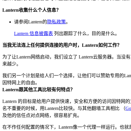
Lantern收集什么个人信息？
请参阅Lantern的
隐私政策
。
Lantern 信息披露表
列出跟踪了什么，目的是什么。
当我无法连上任何提供连接的用户时，Lantern如何工作？
为了让Lantern网络启动，我们设立了 Lantern云服务
来越少。
我们另一个计划是给人们一个选择，让他们可以赞助专用的Lant
因特网上的自由。
Lantern跟其他工具比较有何特点？
Lantern 的目标是给用户提供快速，安全和方便的访问因特
名不重要的时候，用Lantern比较快。与其他翻墙工具相比 （
Go
及他的信任点对点网络，很容易扩充。
在不作任何配置的情况下，Lantern像一个代理一样运行。也