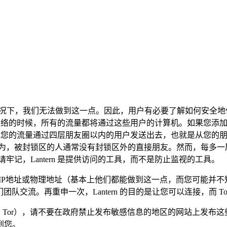
些情况下，我们无法做到这一点。因此，用户有必要了解如何安全地使
您访问网络的时候，所有的流量都将通过这些用户的计算机。如果您
 也会把您的流量通过四层朋友圈以内的用户发送出去，也就是从您
因为，被封锁区的人通常没有封锁区外的直接朋友。然而，每多一
记，Lantern 是提供访问的工具，而不是防止监视的工具。
取您的IP地址或物理地址（基本上他们都能做到这一点，而您可能
团队交流。再重申一次，Lantern 的目的是让您可以连接，而 T
n 和 Tor），请不要在政府禁止发布敏感信息的地区的网站上
到您。