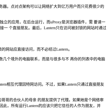
个单个服务器。点对点架构可以让网络扩大到亿万用户而只花费很少的
ern是独立的应用，在后台运行，而uProxy是浏览器插件，需 要请一
连接一 个直接朋友。最后，Lantern只在访问被封锁的网站时通过
网站应直接访问，而不必经过Lantern。
数几个境外的电脑联系，而是与很多与不 再你的列表中的电脑
ern相互代理因特网访问。不过，如果Lantern只通过直接朋友
是你的哥哥的合伙人的母亲 的朋友提供了代理。如果她是个网络审
此，所有运行Lantern的应该只把它信任的人作为朋友，并