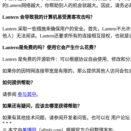
的Lantern网络越大，你帮助别人的机会就越大。因此，请务
Lantern 会导致我的计算机易受黑客攻击吗？
Lantern 采取一些措施来确保用户的安全。首先，Lant
他人）无法阅读。Lantern还要求所有的连接相互授权，也
Lantern是免费的吗？使用它会产生什么花费？
Lantern 是免费的开源软件：可以根据协议自由使用、修改和
如果你的因特网连接带宽是有限的，那么提供其他人访问会包含在
如何提供帮助？
请参阅
参与其中
。
如果还有疑问，应该去哪里获得帮助？
如果有其他技术问题，请参阅开发者问答。也可以在 用户论坛 
* * *
※ 本文由
美博园
（allinfa.com）根据官方介绍整理发布。