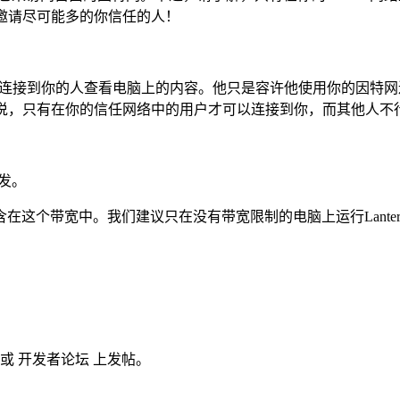
必邀请尽可能多的你信任的人！
ern不允许连接到你的人查看电脑上的内容。他只是容许他使用你的
就是说，只有在你的信任网络中的用户才可以连接到你，而其他人不
分发。
这个带宽中。我们建议只在没有带宽限制的电脑上运行Lanter
或 开发者论坛 上发帖。