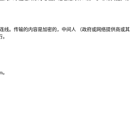
因特网连线。传输的内容是加密的，中间人 （政府或网络提供商或其
行。
n。