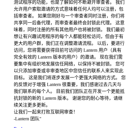
测试程序的功能，也是了解如何不断避开审查者。 我们
允许用户索取邀请的方式意味着任何人均可以注册，包
括审查者。 如果您刚好与一个审查者同时注册，你们将
共享同一后备代理，而审查者最终会封锁此代理。 这意
味着，同时注册的所有其他用户也将被封锁。 我们最初
想让有兴趣试用程序的每个人都能轻松访问，但由于有
更大的用户群，我们正在调整邀请流程。 以后，要进行
访问，您将需要获得目前可访问的 Lantern 用户（具有
完全有效的 Lantern 版本的用户）的邀请。 现在我们需
要集中有组织地发展信任网络，以保持不被封锁。 您可
以只添加审查或非审查地区中您信任的联系人来实现此
目标。 这是我们将逐步发展一个更强大网络的方式。 您
的反馈对于增强 Lantern 很重要，我们感谢过去几天与
我们联系的每个人。 目前我们团队正在开发一个更能抵
抗封锁的新的 Lantern 版本。 谢谢您的耐心等待，请继
续关注更多更新。
让我们一起来打败互联网审查！
-Lantern 团队"