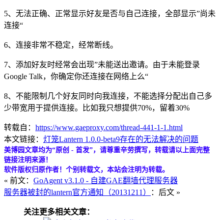
5、无法正确、正常显示好友是否与自己连接，全部显示”尚未
连接“
6、连接非常不稳定，经常断线。
7、添加好友时经常会出现”未能送出邀请。由于未能登录
Google Talk，你确定你还连接在网络上么“
8、不能限制几个好友同时向我连接，不能选择分配出自己多
少带宽用于提供连接。比如我只想提供70%，留着30%
转载自：
https://www.gaeproxy.com/thread-441-1-1.html
本文链接：
灯笼Lantern 1.0.0-beta9存在的无法解决的问题
美博园文章均为“原创 - 首发”，请尊重辛劳撰写，转载请以上面完整
链接注明来源！
软件版权归原作者！个别转载文，本站会注明为转载。
« 前文：
GoAgent v3.1.0 - 自建GAE翻墙代理服务器
服务器被封的lantern官方通知（20131211）
：后文 »
关注更多相关文章：