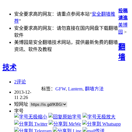
投稿
安全要求高的网友：请重点参阅本站“
安全翻墙推
请進
荐
”
美博
安全要求高的网友：请勿直接在国内网盘下载翻墙
园
>
软件
美博园是安全翻墙技术网站，提供最新免费的翻墙
翻
资讯、软件及教程
墙
技术
2评论
标签：
GFW
,
Lantern
,
翻墙方法
2013-12-
11 2:26
短网址
字号