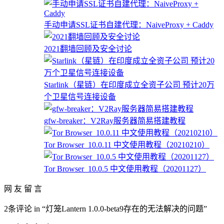
手动申请SSL证书自建代理：NaiveProxy + Caddy
2021翻墙回顾及安全讨论
Starlink（星链）在印度成立全资子公司 预计20万
个卫星信号连接设备
gfw-breaker：V2Ray服务器简易搭建教程
Tor Browser_10.0.11 中文使用教程（20210210）
Tor Browser_10.0.5 中文使用教程（20201127）
网 友 留 言
2条评论 in “灯笼Lantern 1.0.0-beta9存在的无法解决的问题”