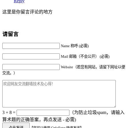
Reply
这里是你留言评论的地方
请留言
Name 称呼 (必需)
Mail 邮箱（不会公开） (必需)
Website（若您有网站，请留下网址以便
交流。）
3 + 8 =
（为防止垃圾spam，请输入
算术题的正确答案，再点发送 - 必需)