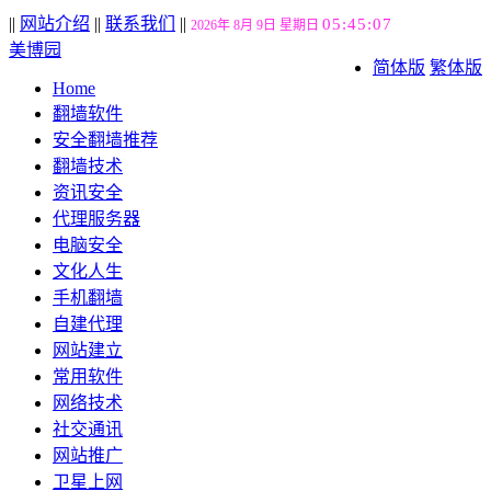
||
网站介绍
||
联系我们
||
05:45:08
2026年 8月 9日 星期日
美博园
简体版
繁体版
Home
翻墙软件
安全翻墙推荐
翻墙技术
资讯安全
代理服务器
电脑安全
文化人生
手机翻墙
自建代理
网站建立
常用软件
网络技术
社交通讯
网站推广
卫星上网