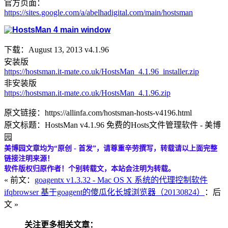
官方页面：
https://sites.google.com/a/abelhadigital.com/main/hostsman
下载：August 13, 2013 v4.1.96
安装版
https://hostsman.it-mate.co.uk/HostsMan_4.1.96_installer.zip
非安装版
https://hostsman.it-mate.co.uk/HostsMan_4.1.96.zip
原文链接：https://allinfa.com/hostsman-hosts-v4196.html
原文标题：HostsMan v4.1.96 免费的Hosts文件管理软件 - 美博
园
美博园文章均为“原创 - 首发”，请尊重辛劳撰写，转载请以上面完整
链接注明来源！
软件版权归原作者！个别转载文，本站会注明为转载。
« 前文：
goagentx v1.3.32 - Mac OS X 系统的代理控制软件
ifqbrowser 基于goagent的傻瓜化长城浏览器（20130824）
：后
文 »
关注更多相关文章：