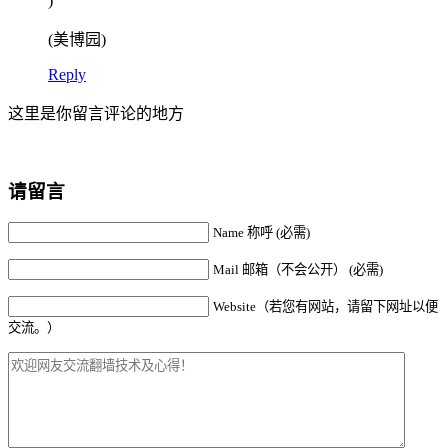
)
(美博园)
Reply
这里是你留言评论的地方
请留言
Name 称呼 (必需)
Mail 邮箱（不会公开） (必需)
Website（若您有网站，请留下网址以便
交流。）