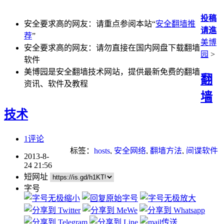
投稿
安全要求高的网友：请重点参阅本站“
安全翻墙推
请進
荐
”
美博
安全要求高的网友：请勿直接在国内网盘下载翻墙
园
>
软件
美博园是安全翻墙技术网站，提供最新免费的翻墙
翻
资讯、软件及教程
墙
技术
1评论
标签：
hosts
,
安全网络
,
翻墙方法
,
间谍软件
2013-8-
24 21:56
短网址
字号