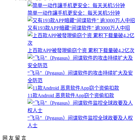
简单一动作讓手机更安全：每天关机5分钟
又有193款APP暗藏“间谍软件” 逾3000万人中招
上百款APP被發現偷窃个资 累积下载量破4.2亿次
“飞马”（Pegasus）间谍软件的攻击持续扩大及安
全防范
11款Android 恶意软件App窃个资偷扣款
“飞马”（Pegasus）间谍软件监控全球政要及人权
人士
网 友 留 言