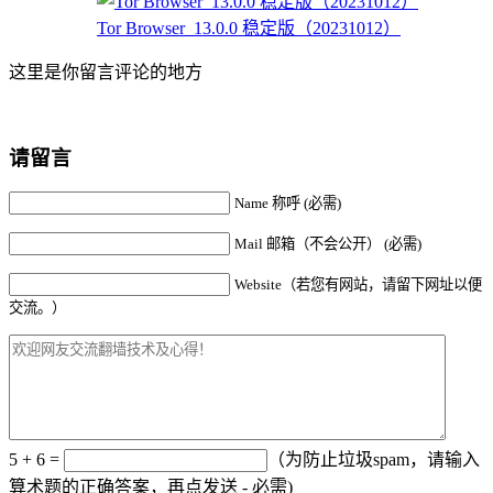
Tor Browser_13.0.0 稳定版（20231012）
这里是你留言评论的地方
请留言
Name 称呼 (必需)
Mail 邮箱（不会公开） (必需)
Website（若您有网站，请留下网址以便
交流。）
5 + 6 =
（为防止垃圾spam，请输入
算术题的正确答案，再点发送 - 必需)