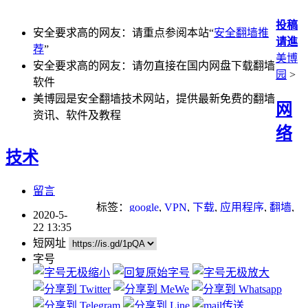
投稿
安全要求高的网友：请重点参阅本站“
安全翻墙推
请進
荐
”
美博
安全要求高的网友：请勿直接在国内网盘下载翻墙
园
>
软件
美博园是安全翻墙技术网站，提供最新免费的翻墙
网
资讯、软件及教程
络
技术
留言
标签：
google
,
VPN
,
下载
,
应用程序
,
翻墙
,
2020-5-
苹果
22 13:35
短网址
字号