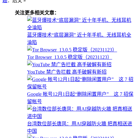
题
：后文 »
关注更多相关文章：
蓝牙爆技术“底层漏洞” 近十年手机、无线耳机全
淪陷
Tor Browser_13.0.5 稳定版（20231123）
YouTube 禁广告拦截 高手破解有新招
Google 帐号12月1日起“删除闲置用户” 这 7 招保
留帐号
台湾数位部长唐凤：用AI穿越防火牆 把真相送进
中国