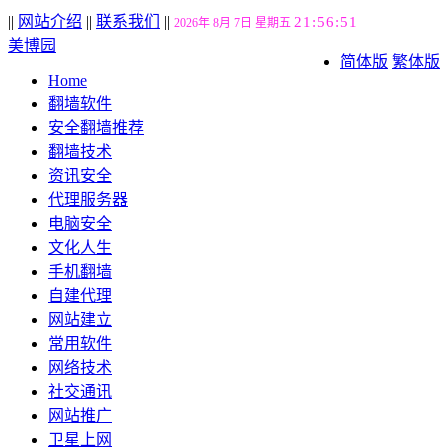
||
网站介绍
||
联系我们
||
21:56:51
2026年 8月 7日 星期五
美博园
简体版
繁体版
Home
翻墙软件
安全翻墙推荐
翻墙技术
资讯安全
代理服务器
电脑安全
文化人生
手机翻墙
自建代理
网站建立
常用软件
网络技术
社交通讯
网站推广
卫星上网