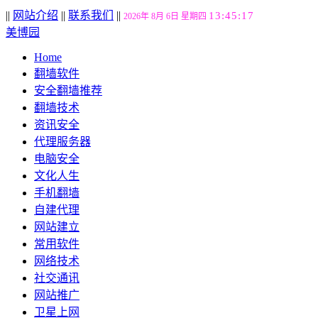
||
网站介绍
||
联系我们
||
13:45:18
2026年 8月 6日 星期四
美博园
Home
翻墙软件
安全翻墙推荐
翻墙技术
资讯安全
代理服务器
电脑安全
文化人生
手机翻墙
自建代理
网站建立
常用软件
网络技术
社交通讯
网站推广
卫星上网