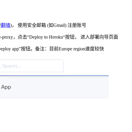
要
翻墙
)， 使用安全邮箱 (如Gmail) 注册账号
oku-node-proxy，点击“Deploy to Heroku“按钮， 进入部署向导页面
eploy app”按钮。备注：目前Europe region速度较快