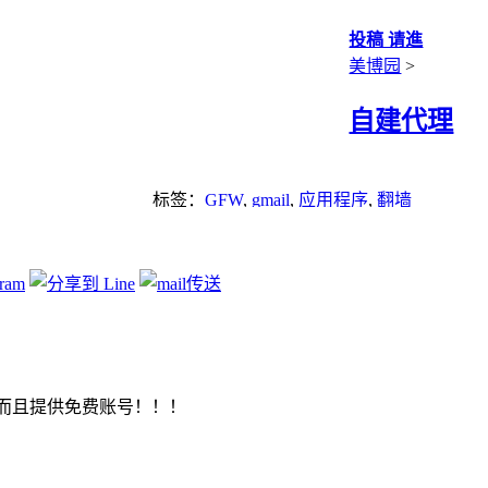
投稿 请進
美博园
>
自建代理
标签：
GFW
,
gmail
,
应用程序
,
翻墙
言, 而且提供免费账号！！！