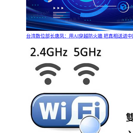
台湾数位部长唐凤：用AI穿越防火牆 把真相送进中