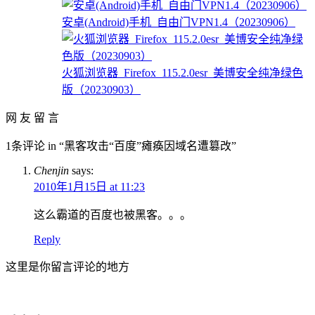
安卓(Android)手机_自由门VPN1.4（20230906）
火狐浏览器_Firefox_115.2.0esr_美博安全纯净绿色
版（20230903）
网 友 留 言
1条评论 in “黑客攻击“百度”瘫痪因域名遭篡改”
Chenjin
says:
2010年1月15日 at 11:23
这么霸道的百度也被黑客。。。
Reply
这里是你留言评论的地方