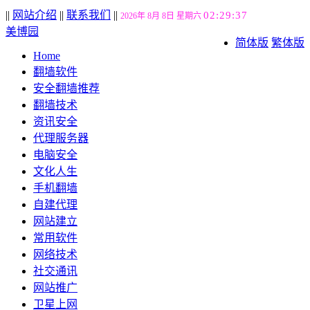
||
网站介绍
||
联系我们
||
02:29:38
2026年 8月 8日 星期六
美博园
简体版
繁体版
Home
翻墙软件
安全翻墙推荐
翻墙技术
资讯安全
代理服务器
电脑安全
文化人生
手机翻墙
自建代理
网站建立
常用软件
网络技术
社交通讯
网站推广
卫星上网