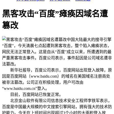
黑客攻击“百度”瘫痪因域名遭
篡改
中国大陆最大的搜寻引擎
“百度”，今天清晨七点起遭到黑客攻击，整个陷入瘫痪状态，
网民无法正常登入。这是自从“百度”成立以来，所遭遇到的最
严重黑客攻击事件。百度公司表示，事件起因是公司域名遭非
法篡改。
新华社报导，百度公司表示，百度网站出现登入故障，原
因是百度网站（www.baidu.com）的域名在美国域名注册商处
被非法篡改。公司正在积极处理，用户可改由
“www.baidu.com.cn”登入。
目前，百度网站已恢复正常。
北京金山软件有限公司信息技术安全工程师李铁军表示，
百度是中国最大规模的中文搜索引擎网站，拥有强大的技术防
护能力。今天在上班时间出现超过3个小时的大面积登入故