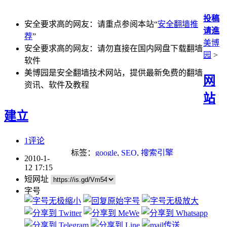
投稿
安全要求高的网友：请重点参阅本站“
安全翻墙推
请進
荐
”
美博
安全要求高的网友：请勿直接在国内网盘下载翻墙
园
>
软件
美博园是安全翻墙技术网站，提供最新免费的翻墙
网
资讯、软件及教程
站
建立
1评论
标签：
google
,
SEO
,
搜索引擎
2010-1-
12 17:15
短网址
字号