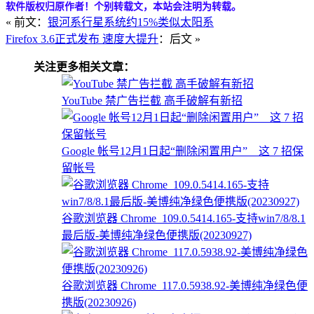
软件版权归原作者！个别转载文，本站会注明为转载。
« 前文：
银河系行星系统约15%类似太阳系
Firefox 3.6正式发布 速度大提升
：后文 »
关注更多相关文章：
YouTube 禁广告拦截 高手破解有新招
Google 帐号12月1日起“删除闲置用户” 这 7 招保
留帐号
谷歌浏览器 Chrome_109.0.5414.165-支持win7/8/8.1
最后版-美博纯净绿色便携版(20230927)
谷歌浏览器 Chrome_117.0.5938.92-美博纯净绿色便
携版(20230926)