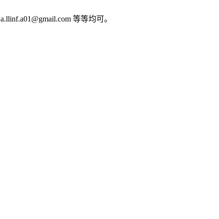
.llinf.a01@gmail.com 等等均可。