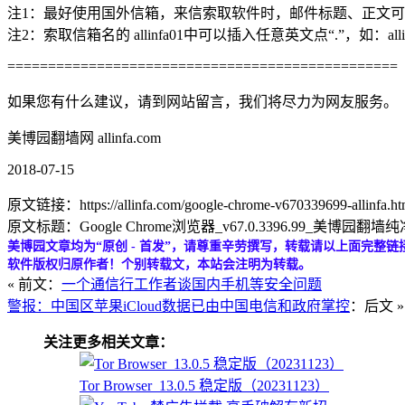
注1：最好使用国外信箱，来信索取软件时，邮件标题、正文
注2：索取信箱名的 allinfa01中可以插入任意英文点“.”，如：allinfa.01@gma
================================================
如果您有什么建议，请到网站留言，我们将尽力为网友服务。
美博园翻墙网 allinfa.com
2018-07-15
原文链接：https://allinfa.com/google-chrome-v670339699-allinfa.ht
原文标题：Google Chrome浏览器_v67.0.3396.99_美博园翻墙纯净
美博园文章均为“原创 - 首发”，请尊重辛劳撰写，转载请以上面完整链
软件版权归原作者！个别转载文，本站会注明为转载。
« 前文：
一个通信行工作者谈国内手机等安全问题
警报：中国区苹果iCloud数据已由中国电信和政府掌控
：后文 »
关注更多相关文章：
Tor Browser_13.0.5 稳定版（20231123）