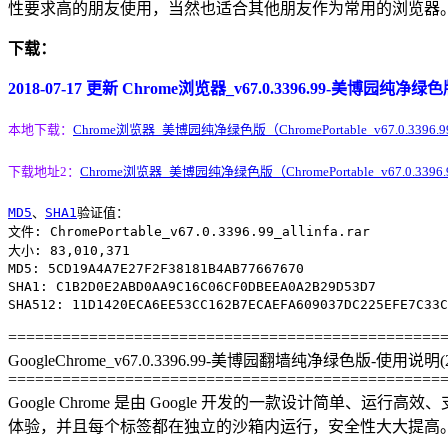
性要求高的朋友使用，当然也适合其他朋友作为常用的浏览器
下载：
2018-07-17 更新 Chrome浏览器_v67.0.3396.99-美博园纯净绿
本地下载：
Chrome浏览器_美博园纯净绿色版（ChromePortable_v67.0.3396.99_a
下载地址2：
Chrome浏览器_美博园纯净绿色版（ChromePortable_v67.0.3396.99_
MD5
、
SHA1
验证值：
文件: ChromePortable_v67.0.3396.99_allinfa.rar
大小: 83,010,371
MD5: 5CD19A4A7E27F2F38181B4AB77667670
SHA1: C1B2D0E2ABD0AA9C16C06CF0DBEEA0A2B29D53D7
SHA512: 11D1420ECA6EE53CC162B7ECAEFA609037DC225EFE7C33C
================================================
GoogleChrome_v67.0.3396.99-美博园翻墙纯净绿色版-使用说明(201
================================================
Google Chrome 是由 Google 开发的一款设计简单、运行高
体验，并且每个标签都在独立的沙箱内运行，安全性大大提高