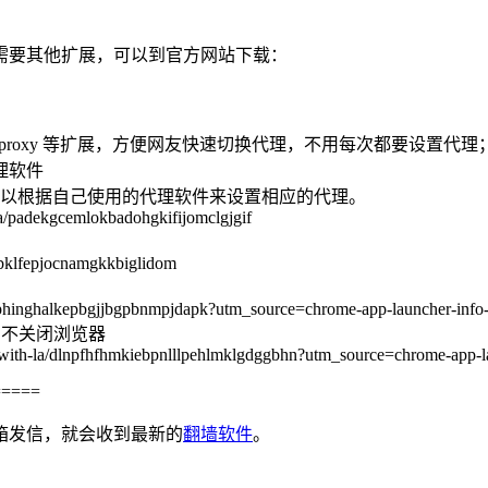
需要其他扩展，可以到官方网站下载：
roxy、autoproxy 等扩展，方便网友快速切换代理，不用每次都要设置代理
理软件
以根据自己使用的代理软件来设置相应的代理。
ga/padekgcemlokbadohgkifijomclgjgif
obklfepjocnamgkkbiglidom
ophinghalkepbgjjbgpbnmpjdapk?utm_source=chrome-app-launcher-info-
tab时，不关闭浏览器
w-with-la/dlnpfhfhmkiebpnlllpehlmklgdggbhn?utm_source=chrome-app-la
=====
箱发信，就会收到最新的
翻墙软件
。