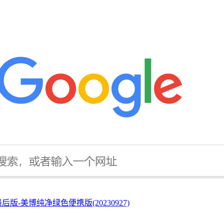
/8.1最后版-美博纯净绿色便携版(20230927)