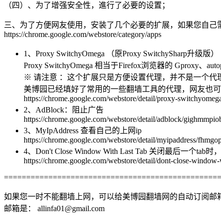
（四）、为了增强安全性，進行了必要的设置；
三、为了方便网友使用，安装了几个必要的扩展，如果您自己
https://chrome.google.com/webstore/category/apps
1、Proxy SwitchyOmega （原Proxy SwitchySharp升级版）
Proxy SwitchyOmega 相当于Firefox浏览器的 Gp
※ 请注意 ：这个扩展只是方便设置代理，并不是一个代
美博园已经填好了常用的一些翻墙工具的代理，网友也可
https://chrome.google.com/webstore/detail/proxy-switchyome
2、AdBlock：阻止广告
https://chrome.google.com/webstore/detail/adblock/gighmmpi
3、MyIpAddress 查看自己的上网ip
https://chrome.google.com/webstore/detail/myipaddress/fhmg
4、Don't Close Window With Last Tab 关闭最后一个
https://chrome.google.com/webstore/detail/dont-close-windo
================================================
如果您一时不能翻墙上网，可以给美博园翻墙网的自动订阅邮
邮箱是： allinfa01@gmail.com