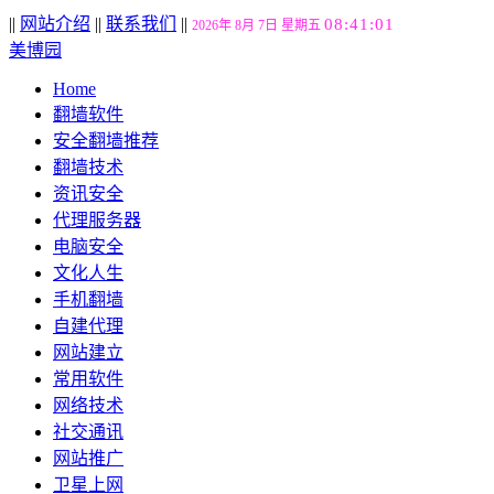
||
网站介绍
||
联系我们
||
08:41:02
2026年 8月 7日 星期五
美博园
Home
翻墙软件
安全翻墙推荐
翻墙技术
资讯安全
代理服务器
电脑安全
文化人生
手机翻墙
自建代理
网站建立
常用软件
网络技术
社交通讯
网站推广
卫星上网