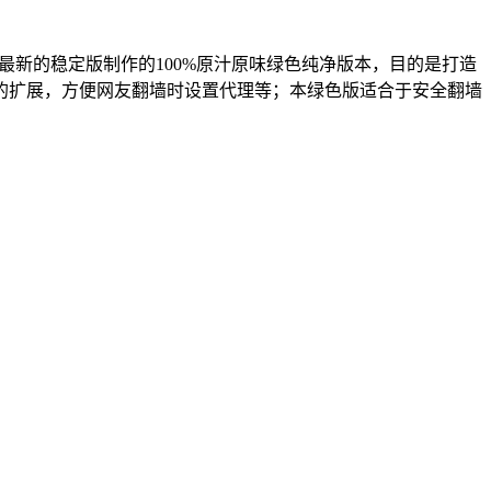
是根据最新的稳定版制作的100%原汁原味绿色纯净版本，目的是打造
的扩展，方便网友翻墙时设置代理等；本绿色版适合于安全翻墙