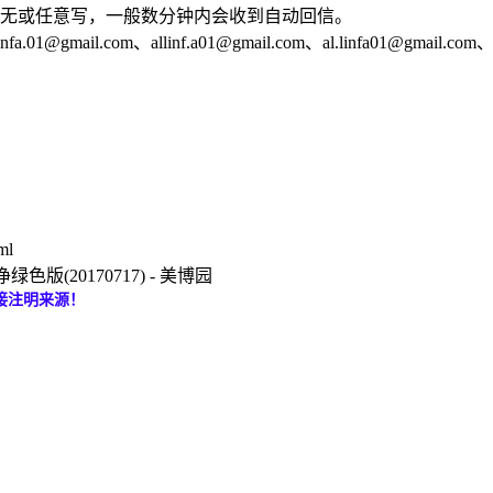
可无或任意写，一般数分钟内会收到自动回信。
il.com、allinf.a01@gmail.com、al.linfa01@gmail.com、a
ml
绿色版(20170717) - 美博园
接注明来源！