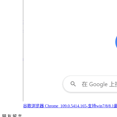
谷歌浏览器 Chrome_109.0.5414.165-支持win7/8
网 友 留 言