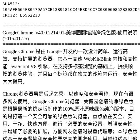
SHA512:
104AFE664F80479A57CB13B9181CC44B3D4CC7C030060852B3032D4
CRC32: E5562233
================================================
GoogleChrome_v40.0.2214.91-美博园翻墙纯净绿色版-使用说明
(2015-01-25)
================================================
Google Chrome 是由 Google 开发的一款设计简单、运行高
效、支持扩展的浏览器，它基于高速 WebKit/Blink 内核和高性
能 JavaScript V8 引擎，在支持多标签浏览的基础上，提供顺
畅的浏览体验，并且每个标签都在独立的沙箱内运行，安全性
大大提高。
Chrome浏览器虽是后起之秀，以速度和安全著称，现在有很
多网友使用。Google Chrome浏览器 - 美博园翻墙纯净绿色版
是根据最新的稳定版制作的100%原汁原味绿色纯净版本，目
的是打造一个安全可靠的绿色版浏览器，重点放在安全、实
用、干净、快速方便，進行了必要的安全设置，增强安全性，
并增加了必要的扩展，方便网友翻墙时设置代理等；本绿色版
适合于安全翻墙和安全性要求高的朋友使用，当然也适合其他