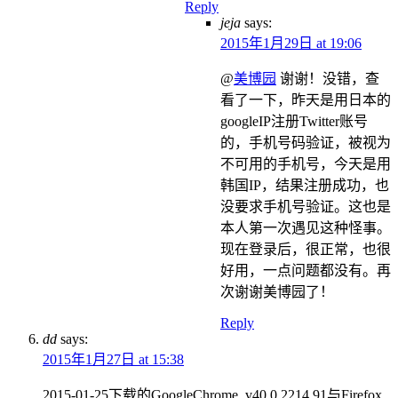
Reply
jeja
says:
2015年1月29日 at 19:06
@
美博园
谢谢！没错，查
看了一下，昨天是用日本的
googleIP注册Twitter账号
的，手机号码验证，被视为
不可用的手机号，今天是用
韩国IP，结果注册成功，也
没要求手机号验证。这也是
本人第一次遇见这种怪事。
现在登录后，很正常，也很
好用，一点问题都没有。再
次谢谢美博园了！
Reply
dd
says:
2015年1月27日 at 15:38
2015-01-25下载的GoogleChrome_v40.0.2214.91与Firefox