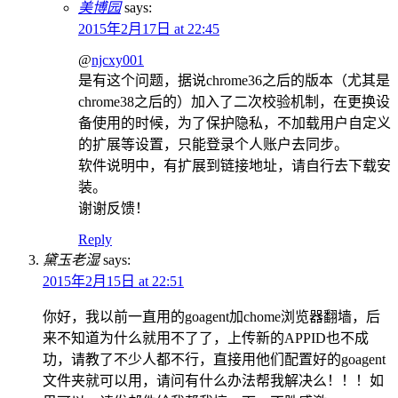
美博园
says:
2015年2月17日 at 22:45
@
njcxy001
是有这个问题，据说chrome36之后的版本（尤其是
chrome38之后的）加入了二次校验机制，在更换设
备使用的时候，为了保护隐私，不加载用户自定义
的扩展等设置，只能登录个人账户去同步。
软件说明中，有扩展到链接地址，请自行去下载安
装。
谢谢反馈！
Reply
黛玉老湿
says:
2015年2月15日 at 22:51
你好，我以前一直用的goagent加chome浏览器翻墙，后
来不知道为什么就用不了了，上传新的APPID也不成
功，请教了不少人都不行，直接用他们配置好的goagent
文件夹就可以用，请问有什么办法帮我解决么！！！如