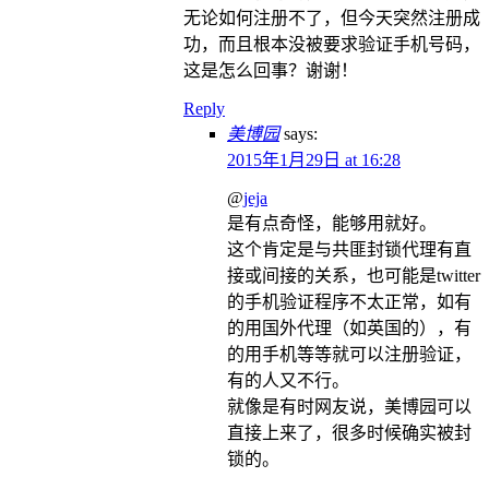
无论如何注册不了，但今天突然注册成
功，而且根本没被要求验证手机号码，
这是怎么回事？谢谢！
Reply
美博园
says:
2015年1月29日 at 16:28
@
jeja
是有点奇怪，能够用就好。
这个肯定是与共匪封锁代理有直
接或间接的关系，也可能是twitter
的手机验证程序不太正常，如有
的用国外代理（如英国的），有
的用手机等等就可以注册验证，
有的人又不行。
就像是有时网友说，美博园可以
直接上来了，很多时候确实被封
锁的。