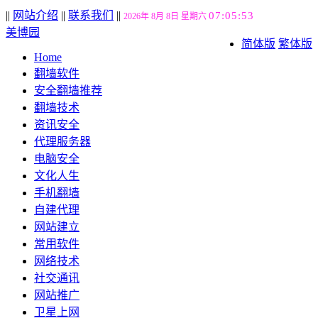
||
网站介绍
||
联系我们
||
07:05:54
2026年 8月 8日 星期六
美博园
简体版
繁体版
Home
翻墙软件
安全翻墙推荐
翻墙技术
资讯安全
代理服务器
电脑安全
文化人生
手机翻墙
自建代理
网站建立
常用软件
网络技术
社交通讯
网站推广
卫星上网