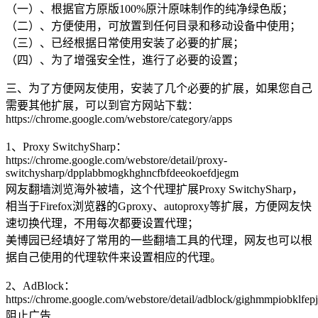
（一）、根据官方原版100%原汁原味制作的纯净绿色版；
（二）、方便使用，可放置到任何目录和移动设备中使用；
（三）、已经根据日常使用安装了必要的扩展；
（四）、为了增强安全性，進行了必要的设置；
三、为了方便网友使用，安装了几个必要的扩展，如果您自己
需要其他扩展，可以到官方网站下载：
https://chrome.google.com/webstore/category/apps
1、Proxy SwitchySharp：
https://chrome.google.com/webstore/detail/proxy-
switchysharp/dpplabbmogkhghncfbfdeeokoefdjegm
网友翻墙浏览海外被墙，这个代理扩展Proxy SwitchySharp，
相当于Firefox浏览器的Gproxy、autoproxy等扩展，方便网友快
速切换代理，不用每次都要设置代理；
美博园已经填好了常用的一些翻墙工具的代理，网友也可以根
据自己使用的代理软件来设置相应的代理。
2、AdBlock：
https://chrome.google.com/webstore/detail/adblock/gighmmpiobklfe
阻止广告