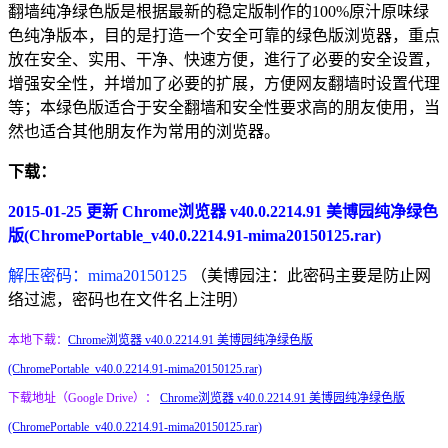
翻墙纯净绿色版是根据最新的稳定版制作的100%原汁原味绿
色纯净版本，目的是打造一个安全可靠的绿色版浏览器，重点
放在安全、实用、干净、快速方便，進行了必要的安全设置，
增强安全性，并增加了必要的扩展，方便网友翻墙时设置代理
等；本绿色版适合于安全翻墙和安全性要求高的朋友使用，当
然也适合其他朋友作为常用的浏览器。
下载：
2015-01-25 更新 Chrome浏览器 v40.0.2214.91 美博园纯净绿色
版(ChromePortable_v40.0.2214.91-mima20150125.rar)
解压密码：mima20150125
（美博园注：此密码主要是防止网
络过滤，密码也在文件名上注明）
本地下载：
Chrome浏览器 v40.0.2214.91 美博园纯净绿色版
(ChromePortable_v40.0.2214.91-mima20150125.rar)
下载地址（Google Drive）：
Chrome浏览器 v40.0.2214.91 美博园纯净绿色版
(ChromePortable_v40.0.2214.91-mima20150125.rar)