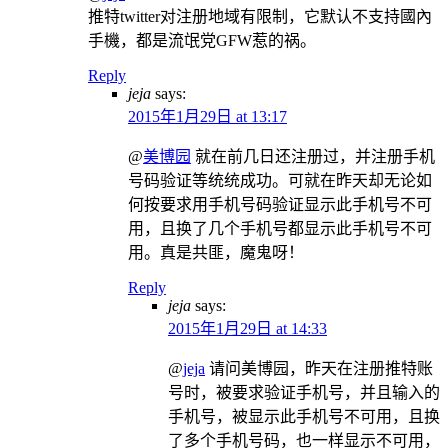
推特twitter对注册地域有限制，它默认不支持國內
手機，都是流氓党GFW惹的祸。
Reply
jeja
says:
2015年1月29日 at 13:17
@
美博园
就在前几日还注册过，并注册手机
号码验证等统统成功。可就在昨天却无论如
何按要求用手机号码验证显示此手机号不可
用，且换了几个手机号都显示此手机号不可
用。真是共匪，魔鬼呀！
Reply
jeja
says:
2015年1月29日 at 14:33
@
jeja
请问美博园，昨天在注册推特账
号时，被要求验证手机号，并且输入的
手机号，被显示此手机号不可用，且换
了多个手机号码，也一样显示不可用，