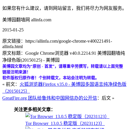
如果您有什么建议，请到网站留言，我们将尽力为网友服务。
美博园翻墙网 allinfa.com
2015-01-25
原文链接：https://allinfa.com/google-chrome-v400221491-
allinfa.html
原文标题：Google Chrome浏览器 v40.0.2214.91 美博园翻墙纯
净绿色版(20150125) - 美博园
美博园文章均为“原创 - 首发”，请尊重辛劳撰写，转载请以上面完整
链接注明来源！
软件版权归原作者！个别转载文，本站会注明为转载。
« 前文：
火狐浏览器Firefox v35.0 - 美博园多国语言纯净绿色版
（20150125）
GreatFire.org 团队给鲁炜和中国网信办的公开信
：后文 »
关注更多相关文章：
Tor Browser_13.0.5 稳定版（20231123）