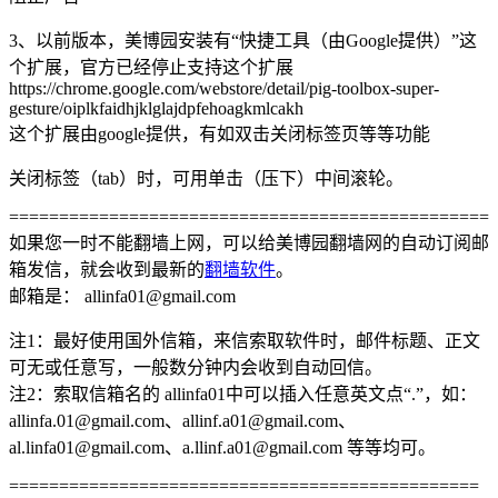
3、以前版本，美博园安装有“快捷工具（由Google提供）”这
个扩展，官方已经停止支持这个扩展
https://chrome.google.com/webstore/detail/pig-toolbox-super-
gesture/oiplkfaidhjklglajdpfehoagkmlcakh
这个扩展由google提供，有如双击关闭标签页等等功能
关闭标签（tab）时，可用单击（压下）中间滚轮。
================================================
如果您一时不能翻墙上网，可以给美博园翻墙网的自动订阅邮
箱发信，就会收到最新的
翻墙软件
。
邮箱是： allinfa01@gmail.com
注1：最好使用国外信箱，来信索取软件时，邮件标题、正文
可无或任意写，一般数分钟内会收到自动回信。
注2：索取信箱名的 allinfa01中可以插入任意英文点“.”，如：
allinfa.01@gmail.com、allinf.a01@gmail.com、
al.linfa01@gmail.com、a.llinf.a01@gmail.com 等等均可。
===============================================