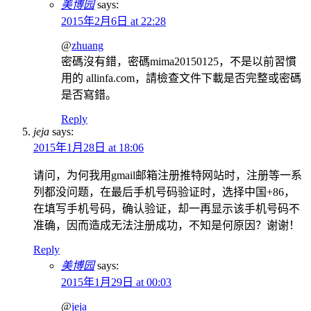
美博园
says:
2015年2月6日 at 22:28
@
zhuang
密碼沒有錯，密碼mima20150125，不是以前習慣
用的 allinfa.com，請檢查文件下載是否完整或密碼
是否寫錯。
Reply
jeja
says:
2015年1月28日 at 18:06
请问，为何我用gmail邮箱注册推特网站时，注册等一系
列都没问题，在最后手机号码验证时，选择中国+86，
在填写手机号码，确认验证，却一再显示该手机号码不
准确，因而造成无法注册成功，不知是何原因？谢谢！
Reply
美博园
says:
2015年1月29日 at 00:03
@
jeja