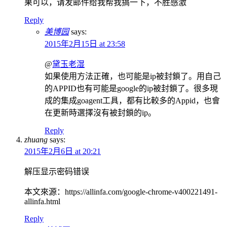
果可以，请发邮件给我帮我搞一下，不胜感激
Reply
美博园
says:
2015年2月15日 at 23:58
@
黛玉老湿
如果使用方法正確，也可能是ip被封鎖了。用自己
的APPID也有可能是google的ip被封鎖了。很多現
成的集成goagent工具，都有比較多的Appid，也會
在更新時選擇沒有被封鎖的ip。
Reply
zhuang
says:
2015年2月6日 at 20:21
解压显示密码错误
本文來源：https://allinfa.com/google-chrome-v400221491-
allinfa.html
Reply