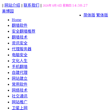
||
网站介绍
||
联系我们
||
14:38:28
2026年 8月 6日 星期四
美博园
简体版
繁体版
Home
翻墙软件
安全翻墙推荐
翻墙技术
资讯安全
代理服务器
电脑安全
文化人生
手机翻墙
自建代理
网站建立
常用软件
网络技术
社交通讯
网站推广
卫星上网