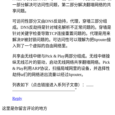
一部分解决可访问性问题，第二部分解决翻墙网络的共
享问题。
可访问性部分又由DNS反劫持，代理，穿墙三部分组
成。DNS反劫持是针对域名解析不正常问题的。穿墙是
针对关键字检查导致TCP连接重置问题的。代理是用来
解决IP被封锁问题的。可访问性可以理解为把fqrouter接
入到了一个虚拟的自由网络里。
共享由无线中继与Pick & Play两部分组成。无线中继操
纵无线芯片的驱动，启动无线网络共享翻墙网络。Pick
& Play利用ARP协议，扫描局域网里的设备，并选择性
劫持ta们的网络进出流量以经过fqrouter。
列表如下（点击链接进入系列子文章）：.......
............................................................."
Reply
这里是你留言评论的地方