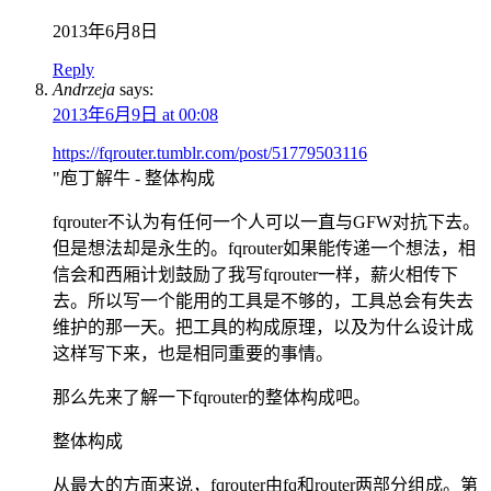
2013年6月8日
Reply
Andrzeja
says:
2013年6月9日 at 00:08
https://fqrouter.tumblr.com/post/51779503116
"庖丁解牛 - 整体构成
fqrouter不认为有任何一个人可以一直与GFW对抗下去。
但是想法却是永生的。fqrouter如果能传递一个想法，相
信会和西厢计划鼓励了我写fqrouter一样，薪火相传下
去。所以写一个能用的工具是不够的，工具总会有失去
维护的那一天。把工具的构成原理，以及为什么设计成
这样写下来，也是相同重要的事情。
那么先来了解一下fqrouter的整体构成吧。
整体构成
从最大的方面来说，fqrouter由fq和router两部分组成。第