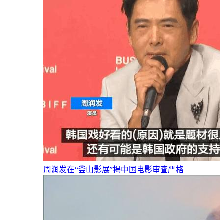
周润发在“釜山影展”揭中国电影审查严格