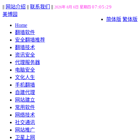
||
网站介绍
||
联系我们
||
07:05:30
2026年 8月 6日 星期四
美博园
简体版
繁体版
Home
翻墙软件
安全翻墙推荐
翻墙技术
资讯安全
代理服务器
电脑安全
文化人生
手机翻墙
自建代理
网站建立
常用软件
网络技术
社交通讯
网站推广
卫星上网