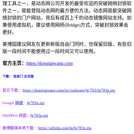
理工具之一，是动态网公司开发的最受欢迎的突破网络封锁软
件之一，是能登陆动态网的最方便的方法。动态网是能突破网
络封锁的门户网站，背后有成百上千的动态镜像网站支持。如
果使用虚拟机，建议使用网桥(Bridge)方式，突破封锁效果会
更好。
美博园建议网友在更新新版自由门同时，也保留旧版，有些旧
版一段时间不能使用过一段时间又可以使用。
官方主页：
https://dongtaiwang.com
下载： 自由门 正式版
官方下载：
https://dongtaiwang.com/loc/software/fg/793/fg793p.zip
Google
网盘
：
fg793p.zip
OneDrive 网盘：
fg793p.zip
美博翻墙本地下载：
https://allinfa.com/fq/fg793p.zip