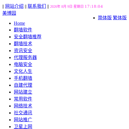
||
网站介绍
||
联系我们
||
17:18:05
2026年 8月 9日 星期日
美博园
简体版
繁体版
Home
翻墙软件
安全翻墙推荐
翻墙技术
资讯安全
代理服务器
电脑安全
文化人生
手机翻墙
自建代理
网站建立
常用软件
网络技术
社交通讯
网站推广
卫星上网