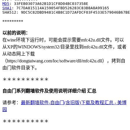
MD5
SHA1
: 7C7DA815114A159054FBD526283C83B8A8A99165

*********
以前的说明：
在wine环境下运行时，可能会提示需要mfc42u.dll文件。可以
从XP的WINDOWS/system32/目录里找到mfc42u.dll文件，或者
从动态网上下载
（https://dongtaiwang.com/loc/software/dll/mfc42u.dll），拷到自
由门软件目录下。
＊＊＊＊＊＊＊＊＊＊
自由门系列翻墙软件及使用说明详细介绍 汇总
请参考：
最新翻墙软件-自由门(含旧版)下载及教程汇总 - 美博
园
＊＊＊＊＊＊＊＊＊＊