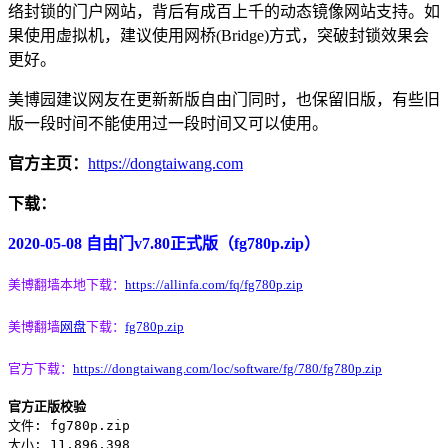
络封锁的门户网站，背后有成百上千的动态镜像网站支持。如
果使用虚拟机，建议使用网桥(Bridge)方式，突破封锁效果会
更好。
美博园建议网友在更新新版自由门同时，也保留旧版，有些旧
版一段时间不能使用过一段时间又可以使用。
官方主页：
https://dongtaiwang.com
下载：
2020-05-08 自由门v7.80正式版（fg780p.zip）
美博翻墙本地下载：
https://allinfa.com/fq/fg780p.zip
美博翻墙
网盘
下载：
fg780p.zip
官方下载：
https://dongtaiwang.com/loc/software/fg/780/fg780p.zip
官方正版校验
文件: fg780p.zip
