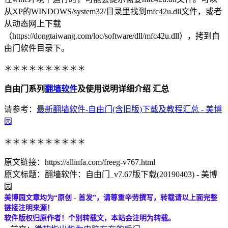
从XP的WINDOWS/system32/目录里找到mfc42u.dll文件，或者
从动态网上下载
（https://dongtaiwang.com/loc/software/dll/mfc42u.dll），拷到自
由门软件目录下。
＊＊＊＊＊＊＊＊＊＊
自由门系列
翻墙软件
及使用说明详细介绍 汇总
请参考：
最新翻墙软件-自由门(含旧版)下载及教程汇总 - 美博
园
＊＊＊＊＊＊＊＊＊＊
原文链接：https://allinfa.com/freeg-v767.html
原文标题：翻墙软件：自由门_v7.67版下载(20190403) - 美博
园
美博园文章均为“原创 - 首发”，请尊重辛劳撰写，转载请以上面完整
链接注明来源！
软件版权归原作者！个别转载文，本站会注明为转载。