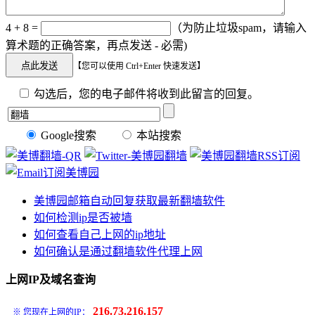
4 + 8 =
（为防止垃圾spam，请输入
算术题的正确答案，再点发送 - 必需)
【您可以使用 Ctrl+Enter 快速发送】
勾选后，您的电子邮件将收到此留言的回复。
Google搜索
本站搜索
美博园邮箱自动回复获取最新翻墙软件
如何检测ip是否被墙
如何查看自己上网的ip地址
如何确认是通过翻墙软件代理上网
上网IP及域名查询
216.73.216.157
※ 您现在上网的IP：