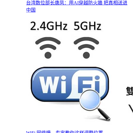
台湾数位部长唐凤：用AI穿越防火牆 把真相送进
中国
WiFi 网络慢，专家教你这样调整位置