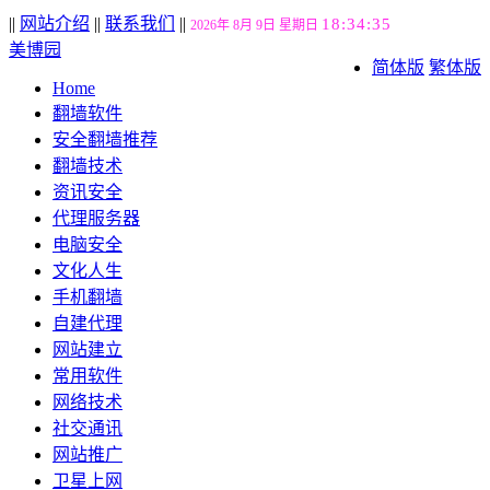
||
网站介绍
||
联系我们
||
18:34:36
2026年 8月 9日 星期日
美博园
简体版
繁体版
Home
翻墙软件
安全翻墙推荐
翻墙技术
资讯安全
代理服务器
电脑安全
文化人生
手机翻墙
自建代理
网站建立
常用软件
网络技术
社交通讯
网站推广
卫星上网