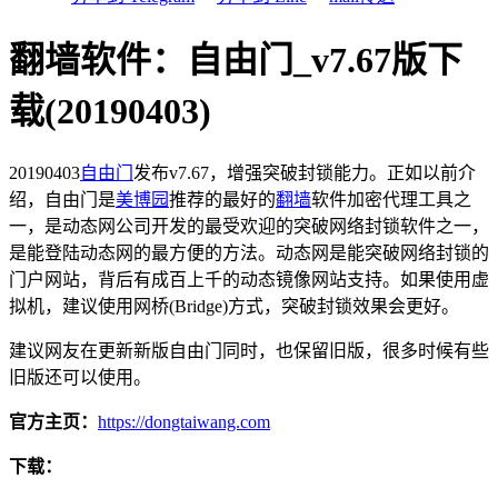
翻墙软件：自由门_v7.67版下
载(20190403)
20190403
自由门
发布v7.67，增强突破封锁能力。正如以前介
绍，自由门是
美博园
推荐的最好的
翻墙
软件加密代理工具之
一，是动态网公司开发的最受欢迎的突破网络封锁软件之一，
是能登陆动态网的最方便的方法。动态网是能突破网络封锁的
门户网站，背后有成百上千的动态镜像网站支持。如果使用虚
拟机，建议使用网桥(Bridge)方式，突破封锁效果会更好。
建议网友在更新新版自由门同时，也保留旧版，很多时候有些
旧版还可以使用。
官方主页：
https://dongtaiwang.com
下载：