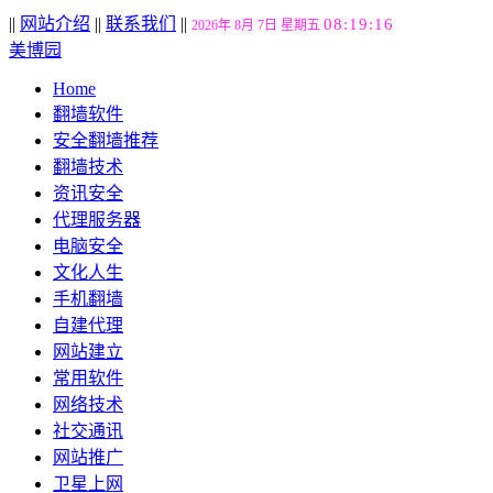
||
网站介绍
||
联系我们
||
08:19:17
2026年 8月 7日 星期五
美博园
Home
翻墙软件
安全翻墙推荐
翻墙技术
资讯安全
代理服务器
电脑安全
文化人生
手机翻墙
自建代理
网站建立
常用软件
网络技术
社交通讯
网站推广
卫星上网