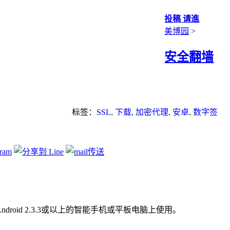
投稿 请進
美博园
>
安全翻墙
标签：
SSL
,
下载
,
加密代理
,
安卓
,
数字签
名
,
浏览器
,
自由门
droid 2.3.3或以上的智能手机或平板电脑上使用。