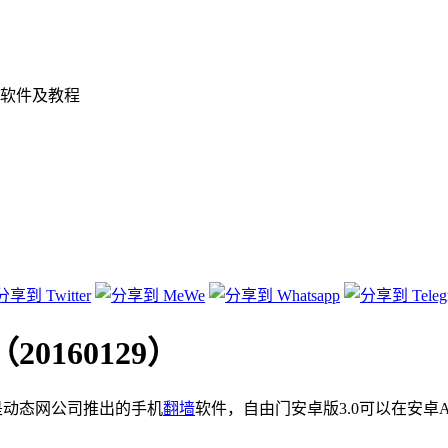
软件及教程
20160129）
卓版是动态网公司推出的手机
翻墙
软件，自由门安卓版3.0可以在安卓An