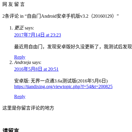
网 友 留 言
2条评论 in “自由门Android安卓手机版v3.2（20160129）”
更正
says:
2017年7月14日 at 23:23
最近用自由门，发现安卓版好久没更新了，我测试后发现失
Reply
Andrzeja
says:
2016年5月8日 at 20:51
安卓版: 无界一点通3.6a测试版(2016年5月6日)
https://tiandixing.org/viewtopic.php?f=54&t=200825
Reply
这里是你留言评论的地方
请留言