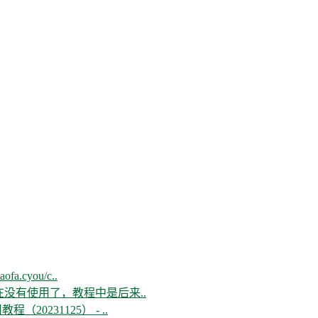
aofa.cyou/c..
现在没有使用了，教程中是后来..
教程（20231125） - ..