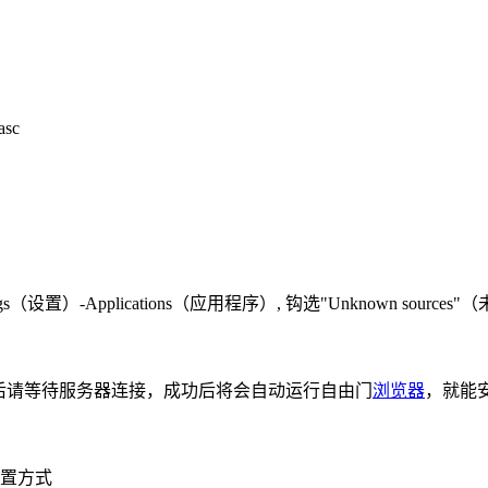
asc
置）-Applications（应用程序）, 钩选"Unknown sources"
行后请等待服务器连接，成功后将会自动运行自由门
浏览器
，就能
设置方式