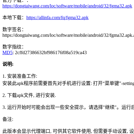
官方下载：：
https://dongtaiwang.com/loc/software/mobile/android/32/fgma32.apk
本地下载：
https://allinfa.com/fq/fgma32.apk
数字签名：
https://dongtaiwang.com/loc/software/mobile/android/32/fgma32.apk.
数字指纹：
MD5
: 2cffd27386632bf986176f08a519ca43
说明:
1. 安装准备工作:
安装此apk程序前需要首先对手机进行设置: 打开“菜单键”-settings（设
2. 下载apk文件, 进行安装.
3. 运行开始时可能会出现一些安全提示，请选择"继续"。运
备注:
此版本会显示代理端口, 可供其它软件使用, 但需要手动设置, 