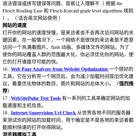
语法错误或拼写错误等问题，容易让人理解不（ 根据 the
Flesch Reading Ease 和 Flesch-Kincaid grade level algorithms 规则
）。（ 适合英文网站使用 ）
网站的速度
打开你的网站的速度快慢，是来访者会不会再次访问网站的关
键因素，在一般情况下，一个网络不是很快的来访者是不愿意
访问一个充满着图片、flash 动画、多媒体文件的网站。为了
使你的网站覆盖人群的范围最大化，你必须优化你的网站，使
它的打开速度尽可能的快。
16 .
Web Page Analyzer from Website Optimization
一个很好的
工具，它在分析完一个网页后，会为减少加载时间提出优化建
议，着重优化物体的数目，图片和网站的总体大小。（
强烈推
荐
）
17 .
WebSitePulse Test Tools
有一系列的工具来确定网站的加
载速度和主机信息。
18 .
Internet Supervision Url Check
从世界各地不同的服务器
来测试你的网站的加载时间，用于确定是不是各地的来访者都
能顺利快速的打开你得网站。
浏览器模拟工具