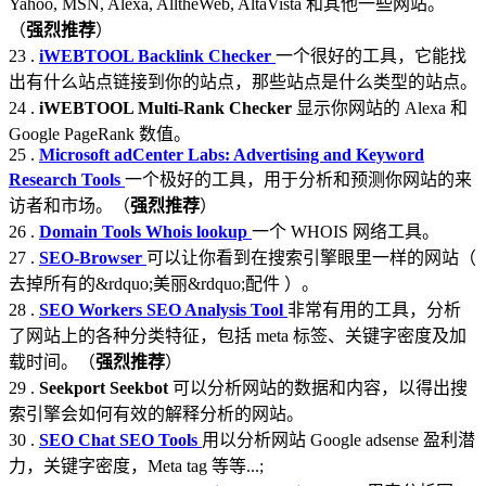
Yahoo, MSN, Alexa, AlltheWeb, AltaVista 和其他一些网站。
（
强烈推荐
）
23 .
iWEBTOOL Backlink Checker
一个很好的工具，它能找
出有什么站点链接到你的站点，那些站点是什么类型的站点。
24 .
iWEBTOOL Multi-Rank Checker
显示你网站的 Alexa 和
Google PageRank 数值。
25 .
Microsoft adCenter Labs: Advertising and Keyword
Research Tools
一个极好的工具，用于分析和预测你网站的来
访者和市场。（
强烈推荐
）
26 .
Domain Tools Whois lookup
一个 WHOIS 网络工具。
27 .
SEO-Browser
可以让你看到在搜索引擎眼里一样的网站（
去掉所有的&rdquo;美丽&rdquo;配件 ）。
28 .
SEO Workers SEO Analysis Tool
非常有用的工具，分析
了网站上的各种分类特征，包括 meta 标签、关键字密度及加
载时间。（
强烈推荐
）
29 .
Seekport Seekbot
可以分析网站的数据和内容，以得出搜
索引擎会如何有效的解释分析的网站。
30 .
SEO Chat SEO Tools
用以分析网站 Google adsense 盈利潜
力，关键字密度，Meta tag 等等...;