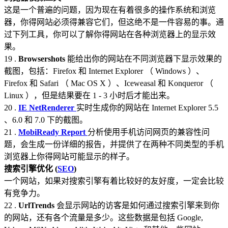
这是一个普遍的问题，因为现在有着很多的操作系统和浏览
器，你得网站必须得兼容它们，但这绝不是一件容易的事。通
过下列工具，你可以了解你得网站在各种浏览器上的显示效
果。
19 .
Browsershots
能给出你的网站在不同浏览器下显示效果的
截图，包括：Firefox 和 Internet Explorer （ Windows ）、
Firefox 和 Safari （ Mac OS X ）、Iceweasal 和 Konqueror （
Linux ），但是结果要在 1 - 3 小时后才能出来。
20 .
IE NetRenderer
实时生成你的网站在 Internet Explorer 5.5
、6.0 和 7.0 下的截图。
21 .
MobiReady Report
分析使用手机访问网页的兼容性问
题，会生成一份详细的报告，并提供了在两种不同类型的手机
浏览器上你得网站可能显示的样子。
搜索引擎优化 (
SEO
)
一个网站，如果对搜索引擎有着比较好的友好度，一定会比较
有竞争力。
22 .
UrlTrends
会显示网站的访客是如何通过搜索引擎来到你
的网站，还有各个流量是多少。这些数据是包括 Google,