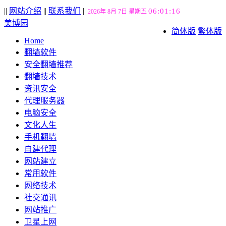
||
网站介绍
||
联系我们
||
06:01:16
2026年 8月 7日 星期五
美博园
简体版
繁体版
Home
翻墙软件
安全翻墙推荐
翻墙技术
资讯安全
代理服务器
电脑安全
文化人生
手机翻墙
自建代理
网站建立
常用软件
网络技术
社交通讯
网站推广
卫星上网