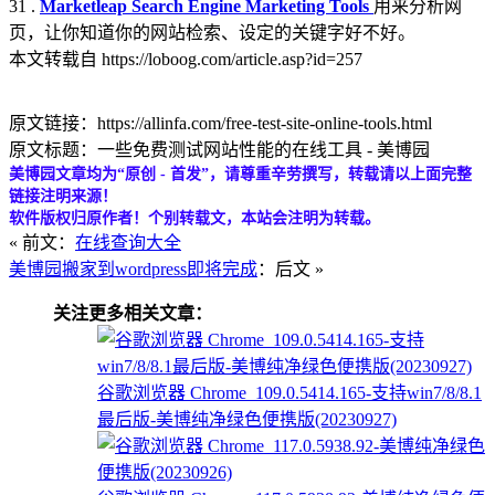
31 .
Marketleap Search Engine Marketing Tools
用来分析网
页，让你知道你的网站检索、设定的关键字好不好。
本文转载自 https://loboog.com/article.asp?id=257
原文链接：https://allinfa.com/free-test-site-online-tools.html
原文标题：一些免费测试网站性能的在线工具 - 美博园
美博园文章均为“原创 - 首发”，请尊重辛劳撰写，转载请以上面完整
链接注明来源！
软件版权归原作者！个别转载文，本站会注明为转载。
« 前文：
在线查询大全
美博园搬家到wordpress即将完成
：后文 »
关注更多相关文章：
谷歌浏览器 Chrome_109.0.5414.165-支持win7/8/8.1
最后版-美博纯净绿色便携版(20230927)