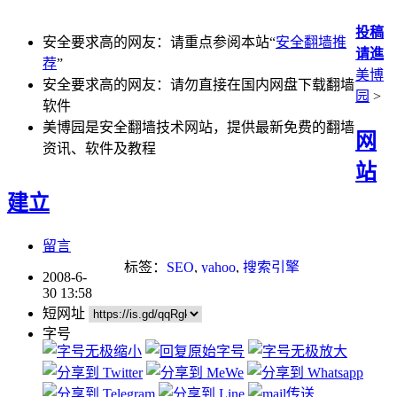
投稿
安全要求高的网友：请重点参阅本站“
安全翻墙推
请進
荐
”
美博
安全要求高的网友：请勿直接在国内网盘下载翻墙
园
>
软件
美博园是安全翻墙技术网站，提供最新免费的翻墙
网
资讯、软件及教程
站
建立
留言
标签：
SEO
,
yahoo
,
搜索引擎
2008-6-
30 13:58
短网址
字号