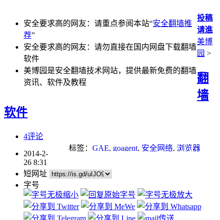
投稿
安全要求高的网友：请重点参阅本站“
安全翻墙推
请進
荐
”
美博
安全要求高的网友：请勿直接在国内网盘下载翻墙
园
>
软件
美博园是安全翻墙技术网站，提供最新免费的翻墙
翻
资讯、软件及教程
墙
软件
4评论
标签：
GAE
,
goagent
,
安全网络
,
浏览器
2014-2-
26 8:31
短网址
字号