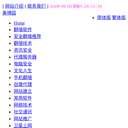
||
网站介绍
||
联系我们
||
20:32:31
2026年 8月 8日 星期六
美博园
简体版
繁体版
Home
翻墙软件
安全翻墙推荐
翻墙技术
资讯安全
代理服务器
电脑安全
文化人生
手机翻墙
自建代理
网站建立
常用软件
网络技术
社交通讯
网站推广
卫星上网