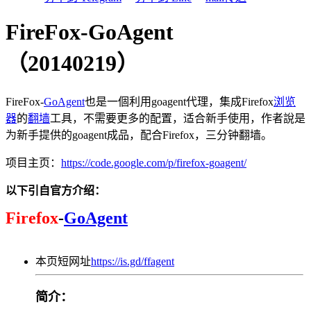
FireFox-GoAgent
（20140219）
FireFox-
GoAgent
也是一個利用goagent代理，集成Firefox
浏览
器
的
翻墙
工具，不需要更多的配置，适合新手使用，作者說是
为新手提供的goagent成品，配合Firefox，三分钟翻墙。
项目主页：
https://code.google.com/p/firefox-goagent/
以下引自官方介绍：
Firefox
-
GoAgent
本页短网址
https://is.gd/ffagent
简介：