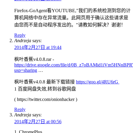
Firefox-GoAgent看YOUTUBE,"我们的系统检测到您的计
算机网络中存在异常流量。此网页用于确认这些请求是
由您而不是自动程序发出的。"请教如何解决？谢谢！
Reply
Andrzeja
says:
2014年2月27日 at 19:44
枫叶香蕉v4.0.8.rar -
https://drive.google.com/file/d/0B_z7oBAMid1iVm5HNnB
usp=sharing
…
枫叶香蕉v4.0.8 最新下载链接
https://goo.gl/4RU6rG
1 百度网盘失效,转到谷歌网盘
( https://twitter.com/onionhacker )
Reply
Andrzeja
says:
2014年2月27日 at 00:56
1. ChromePlus