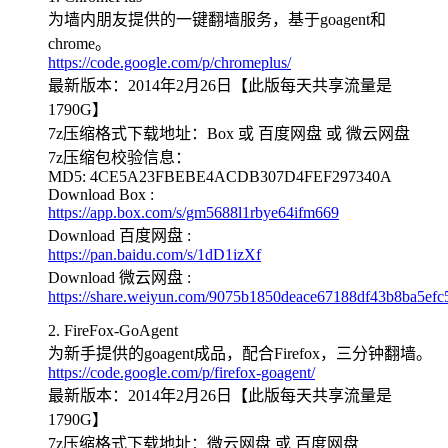
为墙内朋友提供的一键翻墙服务，基于goagent和
chrome。
https://code.google.com/p/chromeplus/
最新版本：2014年2月26日【此版每天共享流量是
1790G】
7z压缩格式下载地址：Box 或 百度网盘 或 微云网盘
7z压缩包校验信息：
MD5: 4CE5A23FBEBE4ACDB307D4FEF297340A
Download Box :
https://app.box.com/s/gm5688l1rbye64ifm669
Download 百度网盘 :
https://pan.baidu.com/s/1dD1izXf
Download 微云网盘 :
https://share.weiyun.com/9075b1850deace67188df43b8ba5efc
2. FireFox-GoAgent
为新手提供的goagent成品，配合Firefox，三分钟翻墙。
https://code.google.com/p/firefox-goagent/
最新版本：2014年2月26日【此版每天共享流量是
1790G】
7z压缩格式下载地址：微云网盘 或 百度网盘