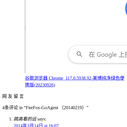
谷歌浏览器 Chrome_117.0.5938.92-美博纯净绿色便
携版(20230926)
网 友 留 言
4条评论 in “FireFox-GoAgent （20140219）”
跳高看的远
says:
2014年3月14日 at 16:07