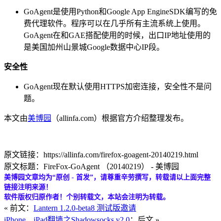
GoAgent是使用Python和Google App EngineSDK编写的免
费代理软件。程序可以在几乎所有主流系统上使用。
GoAgent在和GAE搭配使用的时候，出口IP地址使用的
是美国加州山景城Google数据中心IP段。
安全性
GoAgent现在默认使用HTTPS加密连接，安全性不是问
题。
本文由
美博园
（allinfa.com）根据官方介绍整理发布。
原文链接：https://allinfa.com/firefox-goagent-20140219.html
原文标题：FireFox-GoAgent （20140219） - 美博园
美博园文章均为“原创 - 首发”，请尊重辛劳撰写，转载请以上面完整
链接注明来源！
软件版权归原作者！个别转载文，本站会注明为转载。
« 前文：
Lantern 1.2.0-beta8 测试版邀请
iPhone、iPad翻墙之Shadowsocks v2.0
：后文 »