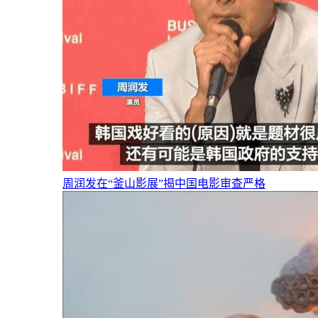
周润发在“釜山影展”揭中国电影审查严格