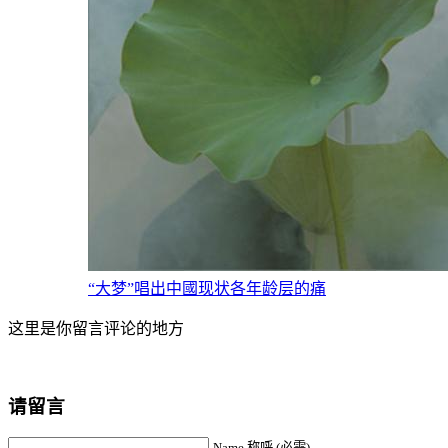
“大梦”唱出中國现状各年龄层的痛
这里是你留言评论的地方
请留言
Name 称呼 (必需)