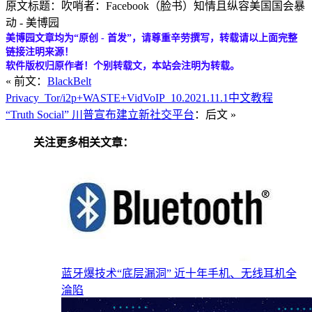
原文标题：吹哨者：Facebook（脸书）知情且纵容美国国会暴
动 - 美博园
美博园文章均为“原创 - 首发”，请尊重辛劳撰写，转载请以上面完整
链接注明来源！
软件版权归原作者！个别转载文，本站会注明为转载。
« 前文：
BlackBelt
Privacy_Tor/i2p+WASTE+VidVoIP_10.2021.11.1中文教程
“Truth Social” 川普宣布建立新社交平台
：后文 »
关注更多相关文章：
蓝牙爆技术“底层漏洞” 近十年手机、无线耳机全
淪陷