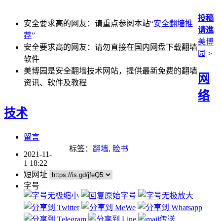
投稿
安全要求高的网友：请重点参阅本站“
安全翻墙推
请進
荐
”
美博
安全要求高的网友：请勿直接在国内网盘下载翻墙
园
>
软件
美博园是安全翻墙技术网站，提供最新免费的翻墙
网
资讯、软件及教程
络
技术
留言
标签：
翻墙
,
脸书
2021-11-
1 18:22
短网址
字号