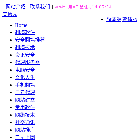
||
网站介绍
||
联系我们
||
14:05:55
2026年 8月 8日 星期六
美博园
简体版
繁体版
Home
翻墙软件
安全翻墙推荐
翻墙技术
资讯安全
代理服务器
电脑安全
文化人生
手机翻墙
自建代理
网站建立
常用软件
网络技术
社交通讯
网站推广
卫星上网