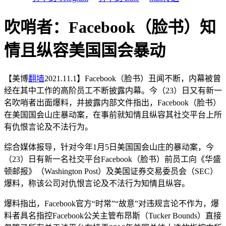
吹哨者：Facebook（脸书）知
情且纵容美国国会暴动
【美博
翻墙
2021.11.1】Facebook（脸书）丑闻不断，内幕被曾
经在其中工作的高阶员工不断披露内幕。今（23）日又有新一
名吹哨者出面爆料，并披露内部文件指出，Facebook（脸书）
在美国国会山庄暴动案，在事前就知情且纵容其社交平台上所
有仇恨言论及不法行为。
综合媒体报导，针对今年1月5日美国国会山庄的暴动案，今
（23）日有新一名社交平台Facebook（脸书）前员工向《华盛
顿邮报》（Washington Post）及美国证券交易委员会（SEC）
爆料，称该公司对仇恨言论及不法行为知情且纵容。
爆料指出，Facebook官方“时常”“故意”对违规言论不作为，爆
料者具名指控Facebook公关主管布昂斯（Tucker Bounds）直接