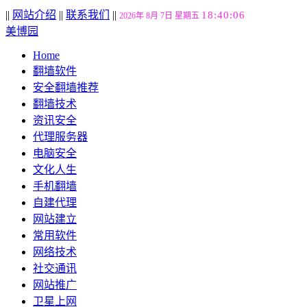
||
网站介绍
||
联系我们
||
18:40:07
2026年 8月 7日 星期五
美博园
Home
翻墙软件
安全翻墙推荐
翻墙技术
资讯安全
代理服务器
电脑安全
文化人生
手机翻墙
自建代理
网站建立
常用软件
网络技术
社交通讯
网站推广
卫星上网