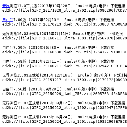
无界
浏览17.0正式版(2017年10月328日) Emule(电骡/电驴) 下载连接

ed2k://|file|GIFC_20171028_ultra_1702.zip|3086296|7CD87
自由门
7.60版 (2017年02月13日) Emule(电骡/电驴) 下载连接

ed2k://|file|GIFC_20170213_dweb_760.zip|3553863|9AD08AB
无界浏览16.03正式版(2016年7月11日) Emule(电骡/电驴) 下载连接

ed2k://|file|GIFC_20160711_ultra_1603.zip|2567878|6B820
自由门7.59版 (2016年06月30日) Emule(电骡/电驴) 下载连接

ed2k://|file|GIFC_20160630_dweb_759.zip|3254127|91B83BE
自由门7.58版 (2016年02月11日) Emule(电骡/电驴) 下载连接

ed2k://|file|GIFC_20160211_dweb_758.zip|2702542|CED1BC4
无界浏览15.03正式版(2015年12月16日)  Emule(电骡/电驴) 下载连接
ed2k://|file|GIFC_20151217_ultra_1503.zip|2179172|0D9B9
自由门7.56版 (2015年09月29日) Emule(电骡/电驴) 下载连接

ed2k://|file|GIFC_20150929_dweb_756.zip|2605763|484DE86
无界浏览15.02正式版(2015年09月12日) Emule(电骡/电驴) 下载连接

ed2k://|file|GIFC_20150912_ultra_1502.zip|2032947|17FF6
无界浏览15.01正式版(2015年06月24日) Emule(电骡/电驴) 下载连接

ed2k://|file|GIFC_20150624_ultra_1501.zip|1982290|E7BC8