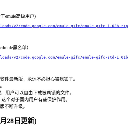
合于emule高级用户)
loads/v2/code.google.com/emule-gifc/emule-gifc-1.03b.zip
dmule黑名单）
loads/v2/code.google.com/emule-gifc/emule-gifc-std-1.01b
墙软件最新版，永远不必担心被疯锁了。
象。
过滤，用户可以自由下载被疯锁的文件。
享，这个对于国内用户有些保护作用。
原版不断升级。
0月28日更新)