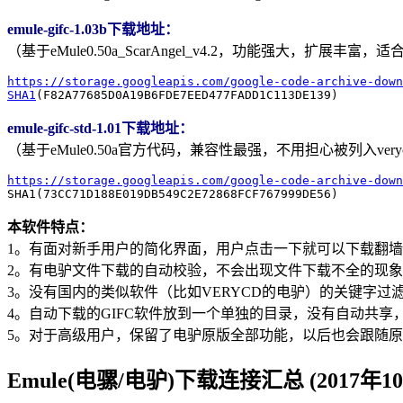
emule-gifc-1.03b下载地址：
（基于eMule0.50a_ScarAngel_v4.2，功能强大，扩展丰富，适
https://storage.googleapis.com/google-code-archive-down
SHA1
(F82A77685D0A19B6FDE7EED477FADD1C113DE139)
emule-gifc-std-1.01下载地址：
（基于eMule0.50a官方代码，兼容性最强，不用担心被列入veryc
https://storage.googleapis.com/google-code-archive-down
SHA1(73CC71D188E019DB549C2E72868FCF767999DE56)
本软件特点：
1。有面对新手用户的简化界面，用户点击一下就可以下载翻
2。有电驴文件下载的自动校验，不会出现文件下载不全的现
3。没有国内的类似软件（比如VERYCD的电驴）的关键字
4。自动下载的GIFC软件放到一个单独的目录，没有自动共
5。对于高级用户，保留了电驴原版全部功能，以后也会跟随
Emule(电骡/电驴)下载连接汇总 (2017年1