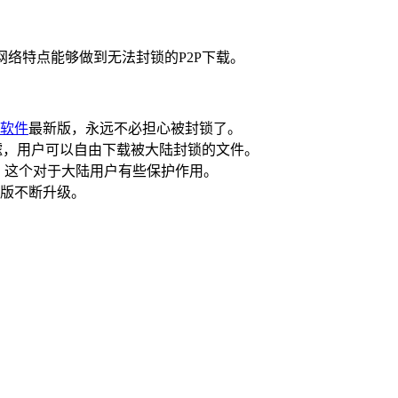
的网络特点能够做到无法封锁的P2P下载。
软件
最新版，永远不必担心被封锁了。
过滤，用户可以自由下载被大陆封锁的文件。
享，这个对于大陆用户有些保护作用。
原版不断升级。