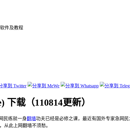
软件及教程
 下载（110814更新）
网民练就一身
翻墙
功夫已经是必修之课，最近有国外专家急网民之所
具，从此上网翻墙不须愁。