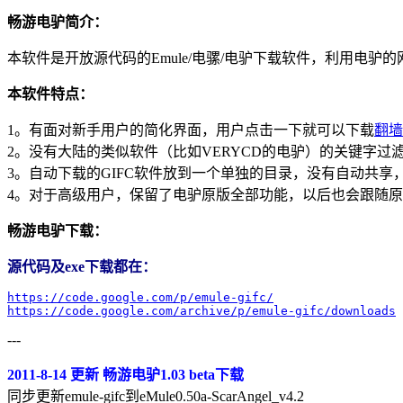
畅游电驴简介：
本软件是开放源代码的Emule/电骡/电驴下载软件，利用电驴
本软件特点：
1。有面对新手用户的简化界面，用户点击一下就可以下载
翻墙
2。没有大陆的类似软件（比如VERYCD的电驴）的关键字
3。自动下载的GIFC软件放到一个单独的目录，没有自动共
4。对于高级用户，保留了电驴原版全部功能，以后也会跟随
畅游电驴下载：
源代码及exe下载都在：
https://code.google.com/p/emule-gifc/
https://code.google.com/archive/p/emule-gifc/downloads
---
2011-8-14 更新 畅游电驴1.03 beta下载
同步更新emule-gifc到eMule0.50a-ScarAngel_v4.2