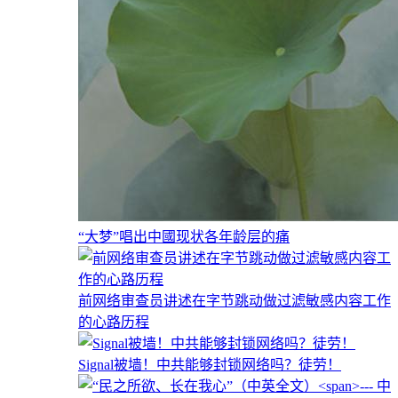
“大梦”唱出中國现状各年龄层的痛
前网络审查员讲述在字节跳动做过滤敏感内容工作
的心路历程
Signal被墙！中共能够封锁网络吗？徒劳！