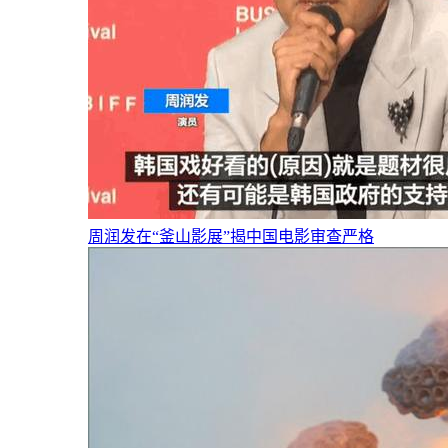
周润发在“釜山影展”揭中国电影审查严格