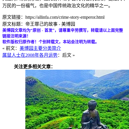
万民的一份福气，也是中国传统政治文化的精华之一。
原文链接：https://allinfa.com/crime-story-emperor.html
原文标题：帝王罪己的故事 - 美博园
美博园文章均为“原创 - 首发”，请尊重辛劳撰写，转载请以上面完整
链接注明来源！
软件版权归原作者！个别转载文，本站会注明为转载。
« 前文：
美博园主要分类简介
属鼠人士在2008年各月运势
：后文 »
关注更多相关文章：