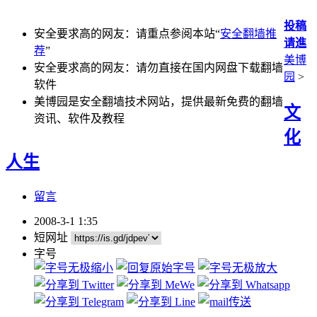
投稿
安全要求高的网友：请重点参阅本站“
安全翻墙推
请進
荐
”
美博
安全要求高的网友：请勿直接在国内网盘下载翻墙
园
>
软件
美博园是安全翻墙技术网站，提供最新免费的翻墙
文
资讯、软件及教程
化
人生
留言
2008-3-1 1:35
短网址
字号