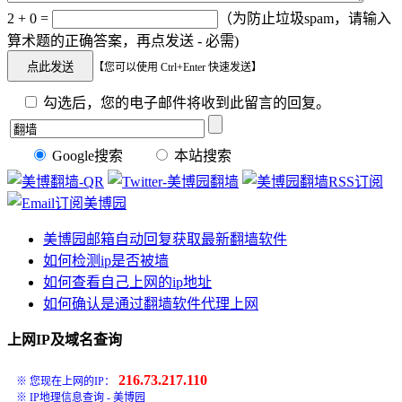
2 + 0 =
（为防止垃圾spam，请输入
算术题的正确答案，再点发送 - 必需)
【您可以使用 Ctrl+Enter 快速发送】
勾选后，您的电子邮件将收到此留言的回复。
Google搜索
本站搜索
美博园邮箱自动回复获取最新翻墙软件
如何检测ip是否被墙
如何查看自己上网的ip地址
如何确认是通过翻墙软件代理上网
上网IP及域名查询
216.73.217.110
※ 您现在上网的IP：
※
IP地理信息查询 - 美博园