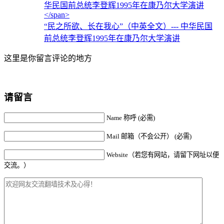
“民之所欲、长在我心”（中英全文）
--- 中华民国
前总统李登辉1995年在康乃尔大学演讲
这里是你留言评论的地方
请留言
Name 称呼 (必需)
Mail 邮箱（不会公开） (必需)
Website（若您有网站，请留下网址以便
交流。）