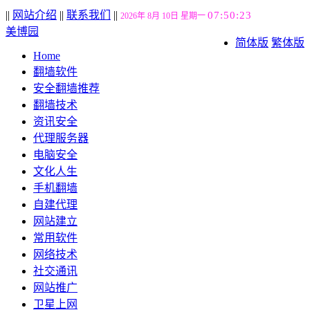
||
网站介绍
||
联系我们
||
07:50:24
2026年 8月 10日 星期一
美博园
简体版
繁体版
Home
翻墙软件
安全翻墙推荐
翻墙技术
资讯安全
代理服务器
电脑安全
文化人生
手机翻墙
自建代理
网站建立
常用软件
网络技术
社交通讯
网站推广
卫星上网