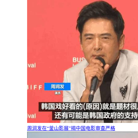
周润发在“釜山影展”揭中国电影审查严格