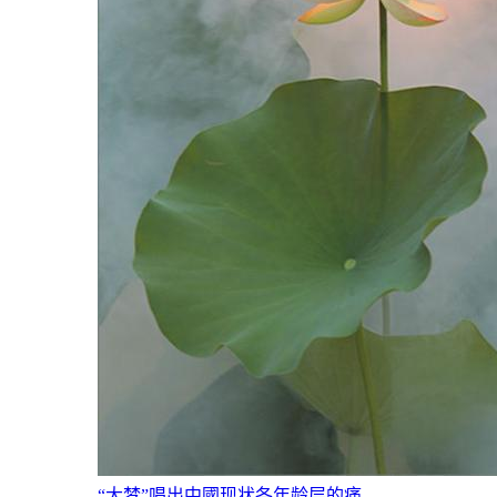
“大梦”唱出中國现状各年龄层的痛