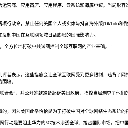
信运营商、应用商店、应用程序、云系统和海底电缆。当局形容
行政令，禁止任何美国个人或实体与抖音海外版(TikTok)和
在反制中国在互联网领域日益膨胀的国际影响力。
，全方位地打破中共试图控制全球互联网的产业基础。”
批评者表示，这些措施会让全球互联网受到更多限制，违背了网
络围墙。
联合会”，并公开筹款准备起诉美国政府，指控当局剥夺了他们的
谬的，因为美国此举恰恰是为了打破中国对全球网络生态系统的
网行动是要阻止华为的5G技术渗透全球、抢占国际市场，把中国