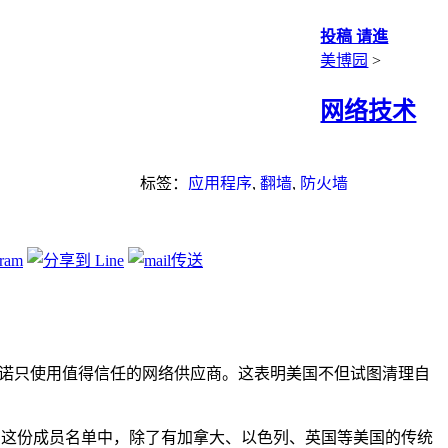
投稿 请進
美博园
>
网络技术
标签：
应用程序
,
翻墙
,
防火墙
议，承诺只使用值得信任的网络供应商。这表明美国不但试图清理自
倡议。在这份成员名单中，除了有加拿大、以色列、英国等美国的传统