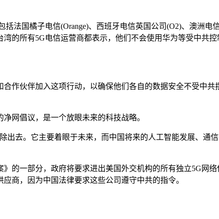
，包括法国橘子电信(Orange)、西班牙电信英国公司(O2)、澳洲电信
台湾的所有5G电信运营商都表示，他们不会使用华为等受中共控
和合作伙伴加入这项行动，以确保他们各自的数据安全不受中共
的净网倡议，是一个放眼未来的科技战略。
排除出去。它主要着眼于未来，而中国将来的人工智能发展、通
的一部分，政府将要求进出美国外交机构的所有独立5G网络传输具备
供应商，因为中国法律要求这些公司遵守中共的指令。