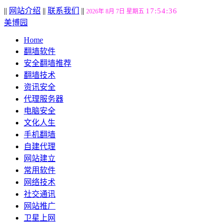
||
网站介绍
||
联系我们
||
17:54:37
2026年 8月 7日 星期五
美博园
Home
翻墙软件
安全翻墙推荐
翻墙技术
资讯安全
代理服务器
电脑安全
文化人生
手机翻墙
自建代理
网站建立
常用软件
网络技术
社交通讯
网站推广
卫星上网