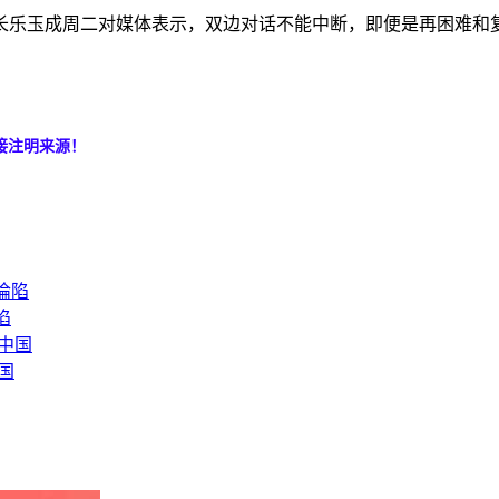
长乐玉成周二对媒体表示，双边对话不能中断，即便是再困难和
接注明来源！
陷
国