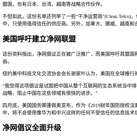
盟国，也有日本、台湾、越南等战略合作伙伴。
不但如此，这份名单还列举了一些“干净运营商”(Clean Telco)
中，只使用值得信任的供应商。另外，加拿大、挪威、越南和
美国呼吁建立净网联盟
这份资料指出，净网倡议正在被广泛推广，而美国呼吁其盟国
由。
纽约美中科技文化交流协会会长谢家叶认为，美国在全球推行
“我觉得这项倡议是试图把中国从整个互联网的生态系统当中
战略，阻止中国在这些领域有很快的进步。”
四月底，美国国务卿蓬佩奥宣布，作为《2019财年国防授权法案》
中，将不会使用像华为和中兴这样的任何不受信任的信息技术
净网倡议全面升级