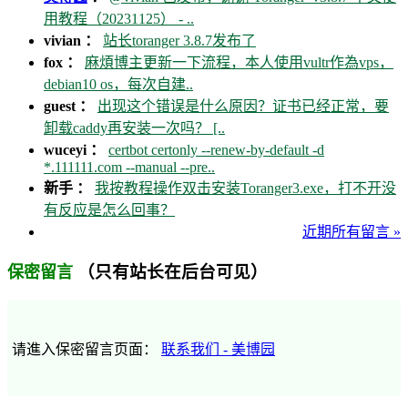
用教程（20231125） - ..
vivian ：
站长toranger 3.8.7发布了
fox ：
麻煩博主更新一下流程，本人使用vultr作為vps，
debian10 os，每次自建..
guest ：
出现这个错误是什么原因？证书已经正常，要
卸载caddy再安装一次吗？ [..
wuceyi ：
certbot certonly --renew-by-default -d
*.111111.com --manual --pre..
新手 ：
我按教程操作双击安装Toranger3.exe，打不开没
有反应是怎么回事？
近期所有留言 »
（只有站长在后台可见）
保密留言
请進入保密留言页面：
联系我们 - 美博园