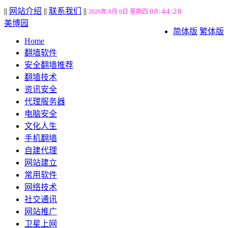
||
网站介绍
||
联系我们
||
08:44:28
2026年 8月 6日 星期四
美博园
简体版
繁体版
Home
翻墙软件
安全翻墙推荐
翻墙技术
资讯安全
代理服务器
电脑安全
文化人生
手机翻墙
自建代理
网站建立
常用软件
网络技术
社交通讯
网站推广
卫星上网