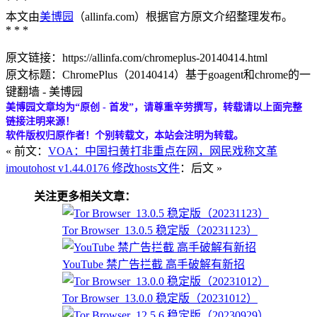
* * *
本文由
美博园
（allinfa.com）根据官方原文介绍整理发布。
* * *
原文链接：https://allinfa.com/chromeplus-20140414.html
原文标题：ChromePlus（20140414）基于goagent和chrome的一
键翻墙 - 美博园
美博园文章均为“原创 - 首发”，请尊重辛劳撰写，转载请以上面完整
链接注明来源！
软件版权归原作者！个别转载文，本站会注明为转载。
« 前文：
VOA：中国扫黄打非重点在网，网民戏称文革
imoutohost v1.44.0176 修改hosts文件
：后文 »
关注更多相关文章：
Tor Browser_13.0.5 稳定版（20231123）
YouTube 禁广告拦截 高手破解有新招
Tor Browser_13.0.0 稳定版（20231012）