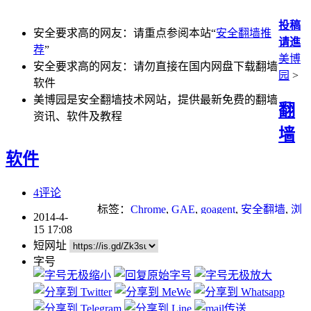
投稿
安全要求高的网友：请重点参阅本站“
安全翻墙推
请進
荐
”
美博
安全要求高的网友：请勿直接在国内网盘下载翻墙
园
>
软件
美博园是安全翻墙技术网站，提供最新免费的翻墙
翻
资讯、软件及教程
墙
软件
4评论
标签：
Chrome
,
GAE
,
goagent
,
安全翻墙
,
浏
2014-4-
览器
15 17:08
短网址
字号