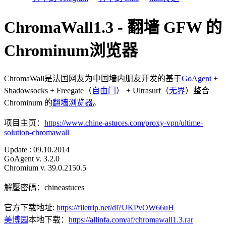
ChromaWall1.3 - 翻墙 GFW 的
Chrominum浏览器
ChromaWall是法国网友为中国墙内朋友开发的基于
GoAgent
+
Shadowsocks
+ Freegate（
自由门
） + Ultrasurf（
无界
）整合
Chrominum 的
翻墙
浏览器
。
项目主页：
https://www.chine-astuces.com/proxy-vpn/ultime-
solution-chromawall
Update : 09.10.2014
GoAgent v. 3.2.0
Chromium v. 39.0.2150.5
解壓密碼：chineastuces
官方下载地址:
https://filetrip.net/dl?UKPvOW66uH
美博园
本地下载：
https://allinfa.com/af/chromawall1.3.rar