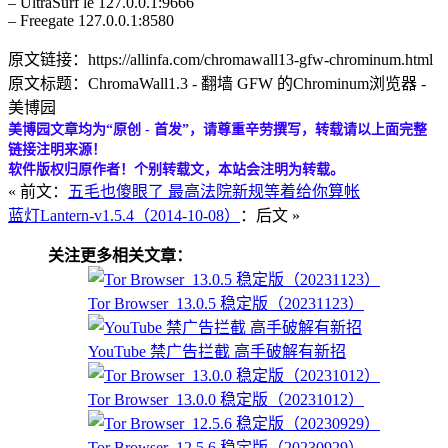
– UltraSurf le 127.0.0.1:9666
– Freegate 127.0.0.1:8580
原文链接：https://allinfa.com/chromawall13-gfw-chrominum.html
原文标题：ChromaWall1.3 - 翻墙 GFW 的Chrominum浏览器 -
美博园
美博园文章均为“原创 - 首发”，请尊重辛劳撰写，转载请以上面完整
链接注明来源！
软件版权归原作者！个别转载文，本站会注明为转载。
« 前文：
五毛也傻眼了 最高法院新规等着给你算帐
蓝灯Lantern-v1.5.4（2014-10-08）
：后文 »
关注更多相关文章：
Tor Browser_13.0.5 稳定版（20231123）
YouTube 禁广告拦截 高手破解有新招
Tor Browser_13.0.0 稳定版（20231012）
Tor Browser_12.5.6 稳定版（20230929）