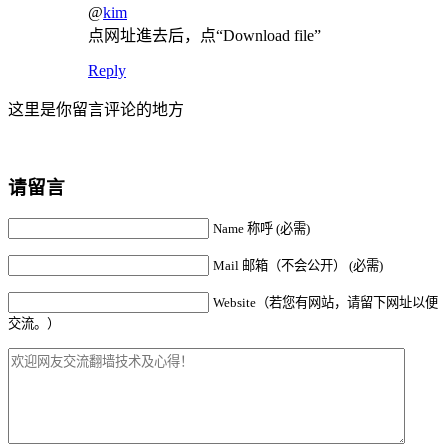
@
kim
点网址進去后，点“Download file”
Reply
这里是你留言评论的地方
请留言
Name 称呼 (必需)
Mail 邮箱（不会公开） (必需)
Website（若您有网站，请留下网址以便
交流。）