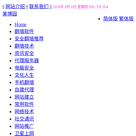
||
网站介绍
||
联系我们
||
06:56:05
2026年 8月 6日 星期四
美博园
简体版
繁体版
Home
翻墙软件
安全翻墙推荐
翻墙技术
资讯安全
代理服务器
电脑安全
文化人生
手机翻墙
自建代理
网站建立
常用软件
网络技术
社交通讯
网站推广
卫星上网