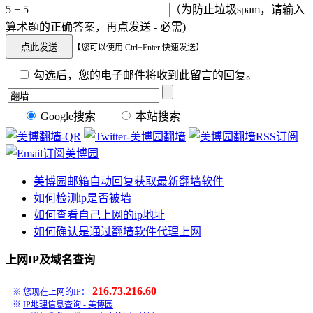
5 + 5 =
（为防止垃圾spam，请输入
算术题的正确答案，再点发送 - 必需)
【您可以使用 Ctrl+Enter 快速发送】
勾选后，您的电子邮件将收到此留言的回复。
Google搜索
本站搜索
美博园邮箱自动回复获取最新翻墙软件
如何检测ip是否被墙
如何查看自己上网的ip地址
如何确认是通过翻墙软件代理上网
上网IP及域名查询
216.73.216.60
※ 您现在上网的IP：
※
IP地理信息查询 - 美博园