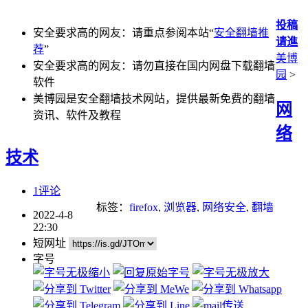
投稿
安全要求高的网友：请重点参阅本站“
安全翻墙推
请進
荐
”
美博
安全要求高的网友：请勿直接在国内网盘下载翻墙
园
>
软件
美博园是安全翻墙技术网站，提供最新免费的翻墙
网
资讯、软件及教程
络
技术
1评论
标签：
firefox
,
浏览器
,
网络安全
,
翻墙
2022-4-8
22:30
短网址
字号