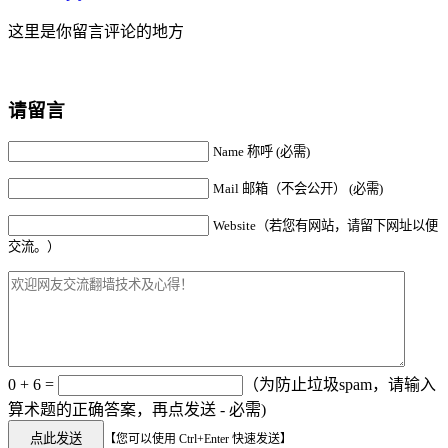
这里是你留言评论的地方
请留言
Name 称呼 (必需)
Mail 邮箱（不会公开） (必需)
Website（若您有网站，请留下网址以便
交流。）
0 + 6 =
（为防止垃圾spam，请输入
算术题的正确答案，再点发送 - 必需)
【您可以使用 Ctrl+Enter 快速发送】