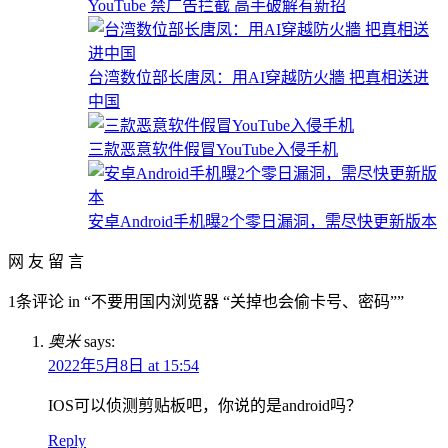
YouTube 禁广告拦截 高手破解有新招
台湾数位部长唐凤：用AI穿越防火牆 把真相送进
中国
三款恶意软件假冒YouTube入侵手机
安卓Android手机曝2个零日漏洞，需尽快更新版本
网 友 留 言
1条评论 in “不要用国内浏览器 “关掉也会偷卡号、密码””
奥米
says:
2022年5月8日 at 15:54
IOS可以侦测剪贴板吧，你说的是android吗？
Reply