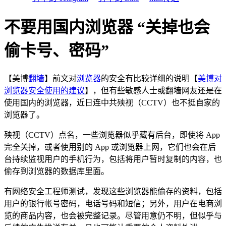
不要用国内浏览器 “关掉也会
偷卡号、密码”
【美博
翻墙
】前文对
浏览器
的安全有比较详细的说明【
美博对
浏览器安全使用的建议
】，但有些敏感人士或翻墙网友还是在
使用国内的浏览器，近日连中共殃视（CCTV）也不挺自家的
浏览器了。
殃视（CCTV）点名，一些浏览器似乎藏有后台，即使将 App
完全关掉，或者使用别的 App 或浏览器上网，它们也会在后
台持续监视用户的手机行为，包括将用户暂时复制的内容，也
偷存到浏览器的数据库里面。
有网络安全工程师测试，发现这些浏览器能偷存的资料，包括
用户的银行帐号密码，电话号码和短信；另外，用户在电商浏
览的商品内容，也会被完整记录。尽管用意仍不明，但似乎与