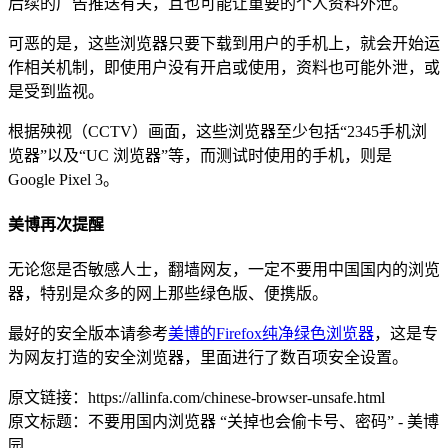
后续的广告推送有关，且也可能让重要的个人资料外泄。
可恶的是，这些浏览器只要下载到用户的手机上，就会开始运
作相关机制，即使用户没有开启或使用，资料也可能外泄，或
是受到监视。
根据殃视（CCTV）画面，这些浏览器至少包括“2345手机浏
览器”以及“UC 浏览器”等，而测试时使用的手机，则是
Google Pixel 3。
美博再次提醒
无论您是否敏感人士，翻墙网友，一定不要用中国国内的浏览
器，特别是众多的网上那些绿色版、便携版。
最好的安全版本请参考
美博的Firefox纯净绿色浏览器
，这是专
为网友打造的安全浏览器，里面进行了数百项安全设置。
原文链接：https://allinfa.com/chinese-browser-unsafe.html
原文标题：不要用国内浏览器 “关掉也会偷卡号、密码” - 美博
园