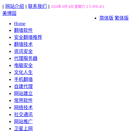
||
网站介绍
||
联系我们
||
15:09:42
2026年 8月 8日 星期六
美博园
简体版
繁体版
Home
翻墙软件
安全翻墙推荐
翻墙技术
资讯安全
代理服务器
电脑安全
文化人生
手机翻墙
自建代理
网站建立
常用软件
网络技术
社交通讯
网站推广
卫星上网