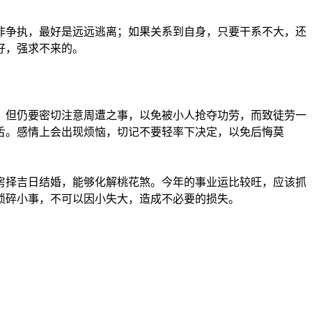
争执，最好是远远逃离；如果关系到自身，只要干系不大，还
好，强求不来的。
但仍要密切注意周遭之事，以免被小人抢夺功劳，而致徒劳一
舌。感情上会出现烦恼，切记不要轻率下决定，以免后悔莫
择吉日结婚，能够化解桃花煞。今年的事业运比较旺，应该抓
琐碎小事，不可以因小失大，造成不必要的损失。