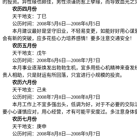
的投资。异性缘也颇佳，男性须谨防惹上孽缘，而导致血光之
农历四月份
天干地支：丁巳
公历时间：2008年5月6日—2008年6月5日
本月建议最好是坚守旧业，不轻易变更，如能好好用心谋划
会有新的突破，应多花些心力培养感情！要多注意交通安全！
农历五月份
天干地支：戊午
公历时间：2008年6月6日—2008年7月7日
本月事业逐渐焕发出勃勃生机，宜多用些心机精神来奋发经
贵人相助，只是财运有所回落，只宜进行小规模的投资。
农历六月份
天干地支：己未
公历时间：2008年7月8日—2008年8月7日
本月工作上不宜多强出头，低调为好，对于不必要的交际活
要小心谨慎应对，用心经营，才有可能平安度过。多注意身体
农历七月份
天干地支：庚申
公历时间：2008年8月8日—2008年9月7日