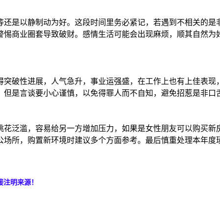
还是以静制动为好。这段时间里务必紧记，若遇到不相关的是非
警惕商业圈套导致破财。感情生活可能会出现麻烦，顺其自然为
突破性进展，人气急升，事业运强盛，在工作上也有上佳表现，
。但是言谈要小心谨慎，以免得罪人而不自知，避免招惹是非口
花泛滥，容易给另一方增加压力，如果是女性朋友可以购买新房
公场所，购置新环境时建议多个方面参考。最后慎重处理本年度
接注明来源！