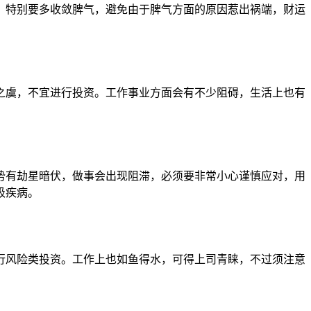
特别要多收敛脾气，避免由于脾气方面的原因惹出祸端，财运
虞，不宜进行投资。工作事业方面会有不少阻碍，生活上也有
有劫星暗伏，做事会出现阻滞，必须要非常小心谨慎应对，用
吸疾病。
风险类投资。工作上也如鱼得水，可得上司青睐，不过须注意