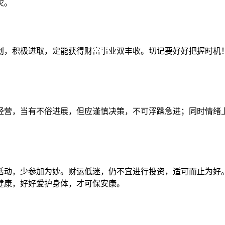
灾。
，积极进取，定能获得财富事业双丰收。切记要好好把握时机！
营，当有不俗进展，但应谨慎决策，不可浮躁急进；同时情绪上
动，少参加为妙。财运低迷，仍不宜进行投资，适可而止为好。
健康，好好爱护身体，才可保安康。