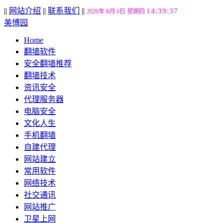
||
网站介绍
||
联系我们
||
14:39:38
2026年 8月 6日 星期四
美博园
Home
翻墙软件
安全翻墙推荐
翻墙技术
资讯安全
代理服务器
电脑安全
文化人生
手机翻墙
自建代理
网站建立
常用软件
网络技术
社交通讯
网站推广
卫星上网