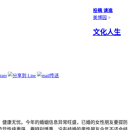
投稿 请進
美博园
>
文化人生
健康无忧。今年的婚姻信息异常旺盛，已婚的女性朋友要提防
边异性缘更强，要特别慎重，没有结婚的男性朋友今年不适合结