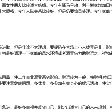
，而女性朋友比较适合结婚。今年有驿马星动，利于搬家增加田
非常顺畅，今年人际关系比较好，但是仍要慎重处理。今年家庭
进取，但是仕途不太理想，要提防在官场上小人拨弄是非，影响
年初最好调理一下家庭的风水环境或者添置借力助财运之吉祥物
困局，使工作事业遭受恶劣影响。财运较为一般，横财相对低迷
外要注意健康问题，多休养，多参加有益身心的娱乐活动，使欠
急进，最好多审视并反省自己，制定出适合自己的未来规划，相