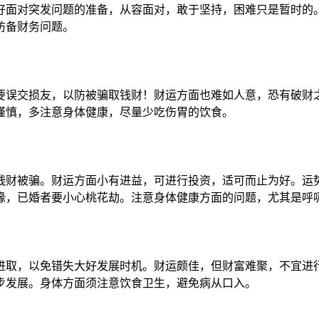
面对突发问题的准备，从容面对，敢于坚持，困难只是暂时的。
防备财务问题。
误交损友，以防被骗取钱财！财运方面也难如人意，恐有破财之
谨慎，多注意身体健康，尽量少吃伤胃的饮食。
财被骗。财运方面小有进益，可进行投资，适可而止为好。运势
缘，已婚者要小心桃花劫。注意身体健康方面的问题，尤其是呼
取，以免错失大好发展时机。财运颇佳，但财富难聚，不宜进行
步发展。身体方面须注意饮食卫生，避免病从口入。