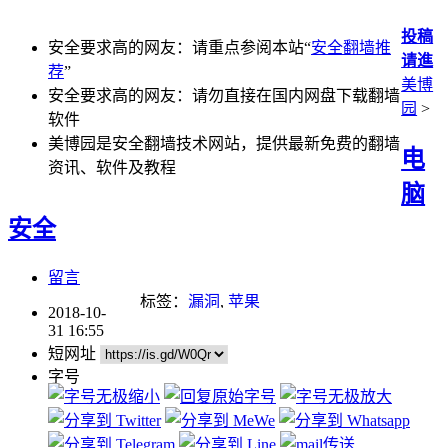
投稿
安全要求高的网友：请重点参阅本站“
安全翻墙推
请進
荐
”
美博
安全要求高的网友：请勿直接在国内网盘下载翻墙
园
>
软件
美博园是安全翻墙技术网站，提供最新免费的翻墙
电
资讯、软件及教程
脑
安全
留言
标签：
漏洞
,
苹果
2018-10-
31 16:55
短网址
字号