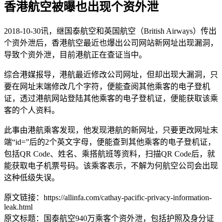
香港航空被曝也出现个资外泄
2018-10-30讯，继国泰航空和英国航空（British Airways）传出
个资外泄后，香港航空最近也爆出公司网站新网址出现漏洞，
导致个资外泄，目前港航正在查证当中。
综合港媒报导，港航最近修改公司网址，但却出现大漏洞，只
要在网址末端修改几个字符，便能查阅其他乘客的电子登机
证，透过港航网站登陆其他乘客的电子登机证，便能获取该乘
客的个人资料。
此事由港航乘客发现，他发现港航的新网址，只要更改网址末
端“id=”后的2个英文字母，便能查到其他乘客的电子登机证，
包括QR Code、姓名、乘搭航班等资料，扫描QR Code后，就
能获取电子机票号码。该乘客表示，不解为何航空公司会出现
这种低级失误。
原文链接：https://allinfa.com/cathay-pacific-privacy-information-
leak.html
原文标题：国泰航空940万乘客个资外泄，包括护照及身分证