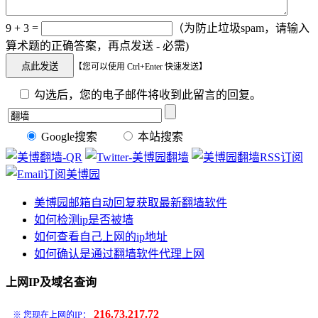
9 + 3 =
（为防止垃圾spam，请输入
算术题的正确答案，再点发送 - 必需)
【您可以使用 Ctrl+Enter 快速发送】
勾选后，您的电子邮件将收到此留言的回复。
Google搜索
本站搜索
美博园邮箱自动回复获取最新翻墙软件
如何检测ip是否被墙
如何查看自己上网的ip地址
如何确认是通过翻墙软件代理上网
上网IP及域名查询
216.73.217.72
※ 您现在上网的IP：