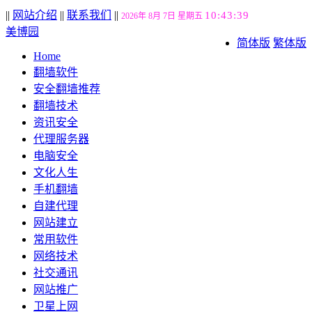
||
网站介绍
||
联系我们
||
10:43:40
2026年 8月 7日 星期五
美博园
简体版
繁体版
Home
翻墙软件
安全翻墙推荐
翻墙技术
资讯安全
代理服务器
电脑安全
文化人生
手机翻墙
自建代理
网站建立
常用软件
网络技术
社交通讯
网站推广
卫星上网