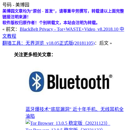
号码 - 美博园
美博园文章均为“原创 - 首发”，请尊重辛劳撰写，转载请以上面完整
链接注明来源！
软件版权归原作者！个别转载文，本站会注明为转载。
« 前文：
BlackBelt Privacy - Tor+WASTE+Video_v8.2018.10 中
文教程
翻墙工具：无界浏览_v18.05正式版(20181105)
：后文 »
关注更多相关文章：
蓝牙爆技术“底层漏洞” 近十年手机、无线耳机全
淪陷