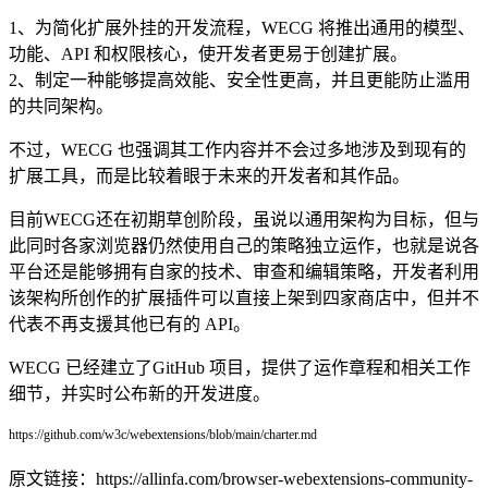
1、为简化扩展外挂的开发流程，WECG 将推出通用的模型、
功能、API 和权限核心，使开发者更易于创建扩展。
2、制定一种能够提高效能、安全性更高，并且更能防止滥用
的共同架构。
不过，WECG 也强调其工作内容并不会过多地涉及到现有的
扩展工具，而是比较着眼于未来的开发者和其作品。
目前WECG还在初期草创阶段，虽说以通用架构为目标，但与
此同时各家浏览器仍然使用自己的策略独立运作，也就是说各
平台还是能够拥有自家的技术、审查和编辑策略，开发者利用
该架构所创作的扩展插件可以直接上架到四家商店中，但并不
代表不再支援其他已有的 API。
WECG 已经建立了GitHub 项目，提供了运作章程和相关工作
细节，并实时公布新的开发进度。
https://github.com/w3c/webextensions/blob/main/charter.md
原文链接：https://allinfa.com/browser-webextensions-community-