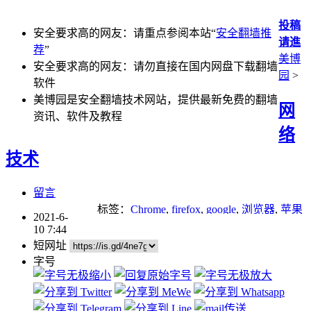
投稿
安全要求高的网友：请重点参阅本站“
安全翻墙推
请進
荐
”
美博
安全要求高的网友：请勿直接在国内网盘下载翻墙
园
>
软件
美博园是安全翻墙技术网站，提供最新免费的翻墙
网
资讯、软件及教程
络
技术
留言
标签：
Chrome
,
firefox
,
google
,
浏览器
,
苹果
2021-6-
10 7:44
短网址
字号