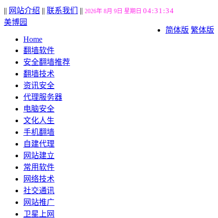
||
网站介绍
||
联系我们
||
04:31:35
2026年 8月 9日 星期日
美博园
简体版
繁体版
Home
翻墙软件
安全翻墙推荐
翻墙技术
资讯安全
代理服务器
电脑安全
文化人生
手机翻墙
自建代理
网站建立
常用软件
网络技术
社交通讯
网站推广
卫星上网