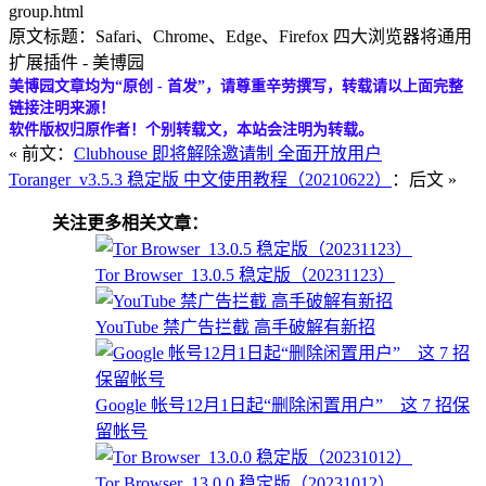
group.html
原文标题：Safari、Chrome、Edge、Firefox 四大浏览器将通用
扩展插件 - 美博园
美博园文章均为“原创 - 首发”，请尊重辛劳撰写，转载请以上面完整
链接注明来源！
软件版权归原作者！个别转载文，本站会注明为转载。
« 前文：
Clubhouse 即将解除邀请制 全面开放用户
Toranger_v3.5.3 稳定版 中文使用教程（20210622）
：后文 »
关注更多相关文章：
Tor Browser_13.0.5 稳定版（20231123）
YouTube 禁广告拦截 高手破解有新招
Google 帐号12月1日起“删除闲置用户” 这 7 招保
留帐号
Tor Browser_13.0.0 稳定版（20231012）