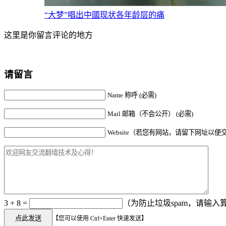
“大梦”唱出中國现状各年龄层的痛
这里是你留言评论的地方
请留言
Name 称呼 (必需)
Mail 邮箱（不会公开） (必需)
Website（若您有网站，请留下网址以便
3 + 8 =
（为防止垃圾spam，请输入算
【您可以使用 Ctrl+Enter 快速发送】