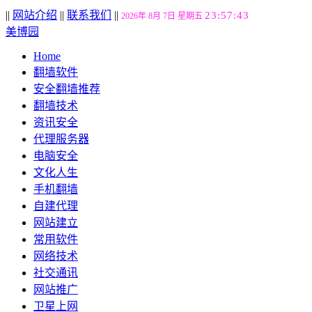
||
网站介绍
||
联系我们
||
23:57:44
2026年 8月 7日 星期五
美博园
Home
翻墙软件
安全翻墙推荐
翻墙技术
资讯安全
代理服务器
电脑安全
文化人生
手机翻墙
自建代理
网站建立
常用软件
网络技术
社交通讯
网站推广
卫星上网