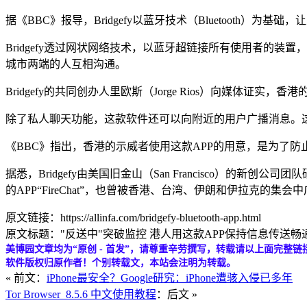
据《BBC》报导，Bridgefy以蓝牙技术（Bluetooth）为基
Bridgefy透过网状网络技术，以蓝牙超链接所有使用者的
城市两端的人互相沟通。
Bridgefy的共同创办人里欧斯（Jorge Rios）向媒体
除了私人聊天功能，这款软件还可以向附近的用户广播消息。
《BBC》指出，香港的示威者使用这款APP的用意，是为了防
据悉，Bridgefy由美国旧金山（San Francisco
的APP“FireChat”，也曾被香港、台湾、伊朗和伊拉克的集会
原文链接：https://allinfa.com/bridgefy-bluetooth-app.html
原文标题："反送中"突破监控 港人用这款APP保持信息传送畅通
美博园文章均为“原创 - 首发”，请尊重辛劳撰写，转载请以上面完整链
软件版权归原作者！个别转载文，本站会注明为转载。
« 前文：
iPhone最安全？Google研究：iPhone遭骇入侵已多年
Tor Browser_8.5.6 中文使用教程
：后文 »