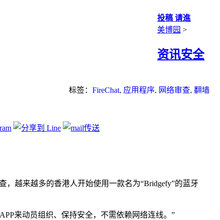
投稿 请進
美博园
>
资讯安全
标签：
FireChat
,
应用程序
,
网络审查
,
翻墙
越来越多的香港人开始使用一款名为“Bridgefy”的蓝牙
用这个APP来动员组织、保持安全，不需依赖网络连线。”