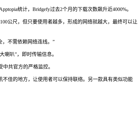
opia统计，Bridgefy过去2个月的下载次数飙升近4000%。
是100公尺，但只要使用者越多，形成的网络就越大，最终可以让
持安全，不需依赖网络连线。”
大喇叭”，即时传输信息。
即受中共官方的严格监控。
而导致收讯不佳的地方，让使用者可以保持联络。另一款具有类似功能