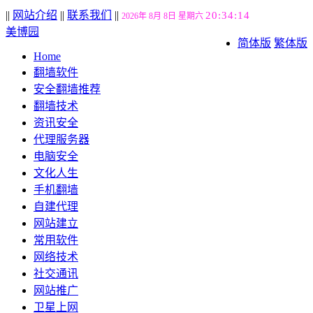
||
网站介绍
||
联系我们
||
20:34:14
2026年 8月 8日 星期六
美博园
简体版
繁体版
Home
翻墙软件
安全翻墙推荐
翻墙技术
资讯安全
代理服务器
电脑安全
文化人生
手机翻墙
自建代理
网站建立
常用软件
网络技术
社交通讯
网站推广
卫星上网