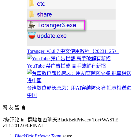
Toranger_v3.8.7 中文使用教程（20231125）
YouTube 禁广告拦截 高手破解有新招
台湾数位部长唐凤：用AI穿越防火牆 把真相送进
中国
网 友 留 言
7条评论 in “翻墙加密聊天BlackBeltPrivacy Tor+WASTE
v1.1.2012.09-FINAL”
BlackBelt Privacy Team
says: