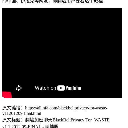
的中国、伊拉克等网友，即翻墙用户要看这个教程：
原文链接：https://allinfa.com/blackbeltprivacy-tor-waste-
v11201209-final.html
原文标题：翻墙加密聊天BlackBeltPrivacy Tor+WASTE
v1.1.2012.09-FINAL - 美博园