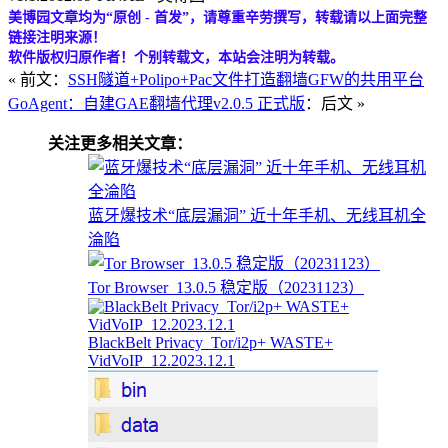
美博园文章均为“原创 - 首发”，请尊重辛劳撰写，转载请以上面完整
链接注明来源！
软件版权归原作者！个别转载文，本站会注明为转载。
« 前文：
SSH隧道+Polipo+Pac文件打造翻墙GFW的共用平台
GoAgent：自建GAE翻墙代理v2.0.5 正式版
：后文 »
关注更多相关文章：
蓝牙爆技术“底层漏洞” 近十年手机、无线耳机全
淪陷
Tor Browser_13.0.5 稳定版（20231123）
BlackBelt Privacy_Tor/i2p+ WASTE+
VidVoIP_12.2023.12.1