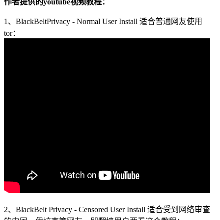
作者提供的youtube视频教程：
1、BlackBeltPrivacy - Normal User Install 适合普通网友使用
tor：
2、BlackBelt Privacy - Censored User Install 适合受到网络审查