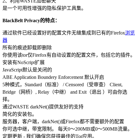
2、利用WASTE加密聊天
是一个可用性增强的隐私保护工具集。
BlackBelt Privacy的特点：
通过软件已经设置好的配置文件无缝集成到已有的Firefox
浏览
器
所有的痕迹卸载即删除
你使用该tor仅Firefox有自动设置的配置文件，包括它的插件。
安装有NoScript扩展
JavaScript默认是关闭的
ABE Application Boundery Enforcement 默认开启
5种模式，Standard（标准） / Censored（受审查） Client,
Bridge（网桥）, Relay（中继） and Exit（退出 ）可由你选
择。
通过WASTE darkNet()提供友好的支持
简化的安装包。
服务器，客户端，darkNet()或Firefox都不需要额外的配置
你可选中继，带宽限制。 每天0～200MB或0～500MB流量。
定期更新 - 我们确保您获得最佳的Tor应用。