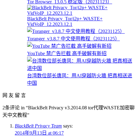
Tor Browser_13.0.5 稳定版（20231123）
BlackBelt Privacy_Tor/i2p+ WASTE+
VidVoIP_12.2023.12.1
Toranger_v3.8.7 中文使用教程（20231125）
YouTube 禁广告拦截 高手破解有新招
台湾数位部长唐凤：用AI穿越防火牆 把真相送进
中国
网 友 留 言
2条评论 in “BlackBelt Privacy v3.2014.08 tor代理WASTE加密聊
天中文教程”
BlackBelt Privacy Team
says:
2014年9月13日 at 06:17