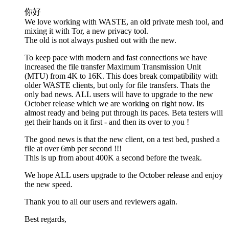
你好
We love working with WASTE, an old private mesh tool, and
mixing it with Tor, a new privacy tool.
The old is not always pushed out with the new.
To keep pace with modern and fast connections we have
increased the file transfer Maximum Transmission Unit
(MTU) from 4K to 16K. This does break compatibility with
older WASTE clients, but only for file transfers. Thats the
only bad news. ALL users will have to upgrade to the new
October release which we are working on right now. Its
almost ready and being put through its paces. Beta testers will
get their hands on it first - and then its over to you !
The good news is that the new client, on a test bed, pushed a
file at over 6mb per second !!!
This is up from about 400K a second before the tweak.
We hope ALL users upgrade to the October release and enjoy
the new speed.
Thank you to all our users and reviewers again.
Best regards,