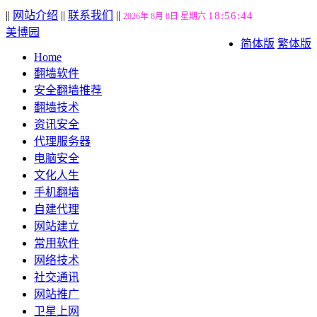
||
网站介绍
||
联系我们
||
18:56:45
2026年 8月 8日 星期六
美博园
简体版
繁体版
Home
翻墙软件
安全翻墙推荐
翻墙技术
资讯安全
代理服务器
电脑安全
文化人生
手机翻墙
自建代理
网站建立
常用软件
网络技术
社交通讯
网站推广
卫星上网