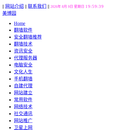
||
网站介绍
||
联系我们
||
19:59:40
2026年 8月 9日 星期日
美博园
Home
翻墙软件
安全翻墙推荐
翻墙技术
资讯安全
代理服务器
电脑安全
文化人生
手机翻墙
自建代理
网站建立
常用软件
网络技术
社交通讯
网站推广
卫星上网