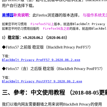
用户自行选择下载。
美博园
补充说明
：此Firefox浏览器的版本选择，
与操作系统无
如果您平时习惯用 
 Firefox57以上
版本，就选择BlackBelt Privacy 
如果您平时仍习惯用旧版的 
 Firefox56及之前
的版本，就选择BlackBelt
1）稳定版：v9.2020.06.2 （2020-06-03）
◆Firfox57 之前版 稳定版（BlackBelt Privacy PreFF57）
BlackBelt Privacy PreFF57 9.2020.06.2.exe
◆Firfox57（含）之后版 稳定版（BlackBelt Privacy PostFF57）
BlackBelt Privacy PostFF57 9.2020.06.2.exe
三、參考：中文使用教程 （2018-08-05
我们以墙内网友需要翻墙之用来说明BlackBelt Privacy的使用