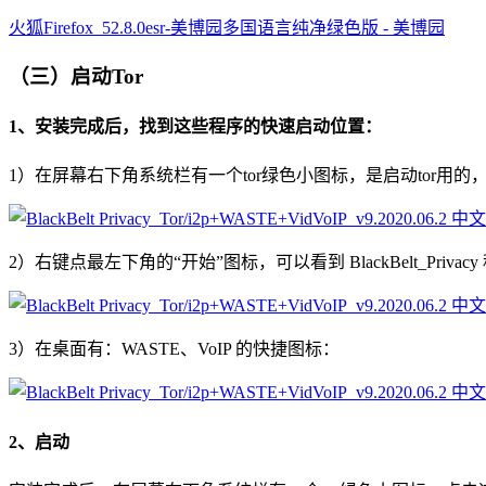
火狐Firefox_52.8.0esr-美博园多国语言纯净绿色版 - 美博园
（三）启动Tor
1、安装完成后，找到这些程序的快速启动位置：
1）在屏幕右下角系统栏有一个tor绿色小图标，是启动tor用
2）右键点最左下角的“开始”图标，可以看到 BlackBelt_Pr
3）在桌面有：WASTE、VoIP 的快捷图标：
2、启动