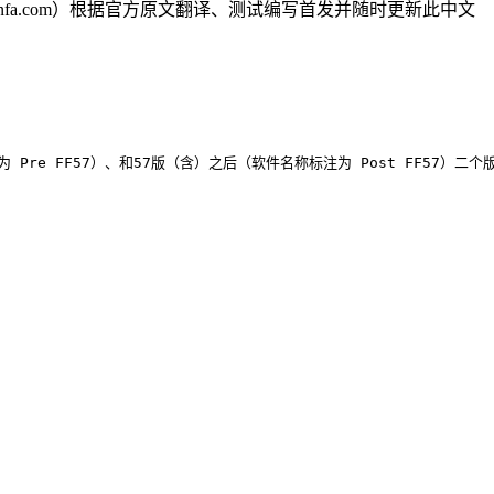
fa.com）根据官方原文翻译、测试编写首发并随时更新此中文
标注为 Pre FF57）、和57版（含）之后（软件名称标注为 Post FF57）