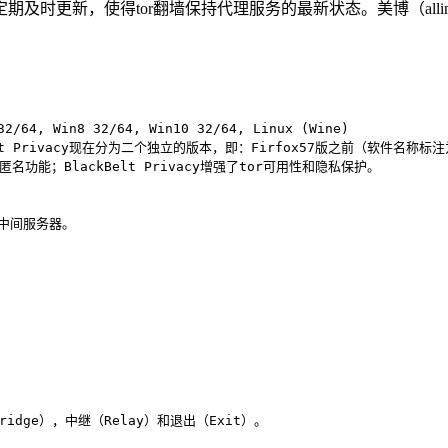
时更新，使得tor翻墙保持代理服务的最新状态。美博（allin
64, Win8 32/64, Win10 32/64, Linux (Wine)

Belt Privacy现在分为二个独立的版本，即：Firfox57版之前（软件名称
功能；BlackBelt Privacy增强了tor可用性和隐私保护。

ridge），中继（Relay）和退出（Exit）。
