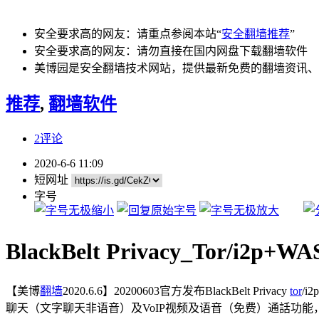
安全要求高的网友：请重点参阅本站“
安全翻墙推荐
”
安全要求高的网友：请勿直接在国内网盘下载翻墙软件
美博园是安全翻墙技术网站，提供最新免费的翻墙资讯、
推荐
,
翻墙软件
2评论
2020-6-6 11:09
短网址
字号
BlackBelt Privacy_Tor/i2p+
【美博
翻墙
2020.6.6】20200603官方发布BlackBelt Privacy
tor
/i
聊天（文字聊天非语音）及VoIP视频及语音（免费）通話功能，并整