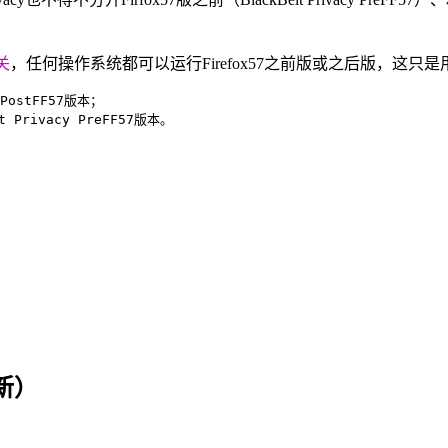
关
，任何操作系统都可以运行Firefox57之前版或之后版，这
PostFF57版本；

 Privacy PreFF57版本。
更新）