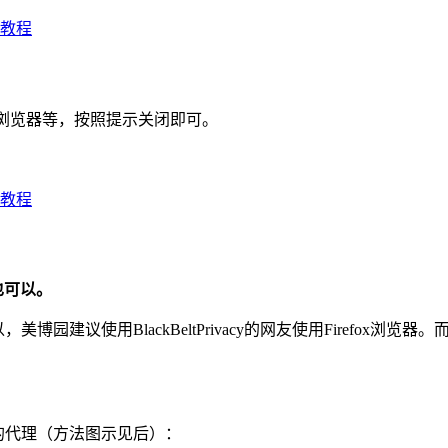
ox浏览器等，按照提示关闭即可。
器也可以。
所以，美博园建议使用BlackBeltPrivacy的网友使用Firefox浏览
vacy的代理（方法图示见后）：