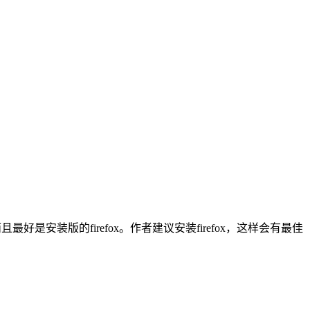
器。而且最好是安装版的firefox。作者建议安装firefox，这样会有最佳