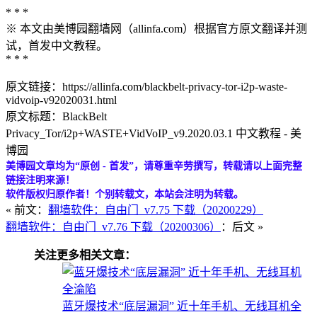
* * *
※ 本文由美博园翻墙网（allinfa.com）根据官方原文翻译并测
试，首发中文教程。
* * *
原文链接：https://allinfa.com/blackbelt-privacy-tor-i2p-waste-
vidvoip-v92020031.html
原文标题：BlackBelt
Privacy_Tor/i2p+WASTE+VidVoIP_v9.2020.03.1 中文教程 - 美
博园
美博园文章均为“原创 - 首发”，请尊重辛劳撰写，转载请以上面完整
链接注明来源！
软件版权归原作者！个别转载文，本站会注明为转载。
« 前文：
翻墙软件：自由门_v7.75 下载（20200229）
翻墙软件：自由门_v7.76 下载（20200306）
：后文 »
关注更多相关文章：
蓝牙爆技术“底层漏洞” 近十年手机、无线耳机全