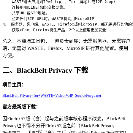
    WASTE聊天应用到IPv4（ip），Tor（洋葱）或I2P（eep）

    连接到NULLNET知识交换网络。

    共享URL或SIP地址。

    点击任何SIP URL时，WASTE将调用MicroSIP

※  服务器、客户端、WASTE、Firefox或MicroSIP，都无需进行其他的
总之：本翻墙工具包，一包负责到底：无需服务器、无需客户
端，无需对 WASTE、Firefox、MicroSIP 进行其他配置。使用
方便。
二、BlackBelt Privacy 下载
项目主页：
BlackBelt Privacy-Tor+WASTE+Video VoIP_SourceForge.net
官方最新版下载：
因Firefox57版（含）起与之前版本核心程序改变，BlackBelt
Privacy也不得不分开Firfox57版之前（BlackBelt Privacy
PreFF57）、和57版（含）之后（BlackBelt Privacy PostFF57）