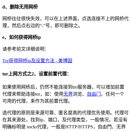
d、删除无用网桥
网桥往往很快失效，可以在上述界面，点选连接不上的网桥代
理，然后点右边的“
-
”号，即可删除之。
e、如何获得网桥ip
请参考前文详细说明：
Tor获得网桥ip及设置方法 - 美博园
tor上网方式之2、设置前置代理：
如果使用网桥后，仍然不能连接到tro服务器，可以增加前置
代理来帮助连接tor，如：使用
无界
浏览、
自由门
、任何一个
可用的代理，来作为其前置代理。
选代理的原则是来源可靠、匿名度高的代理优先使用。代理可
在其来源处，找到ip、端口，及代理类型，一般情况，若没有
明确标明是 socks代理，一般是HTTP/HTTPS，自由門、无界