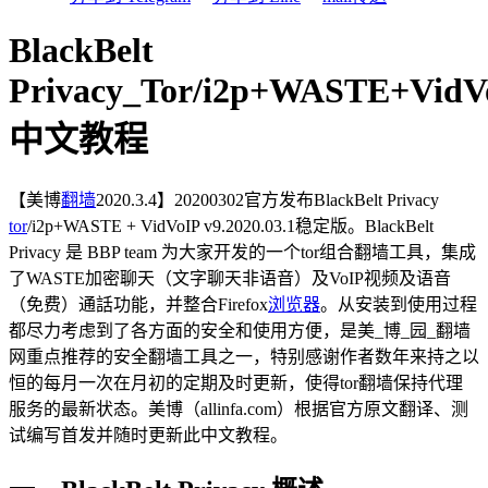
BlackBelt
Privacy_Tor/i2p+WASTE+VidVo
中文教程
【美博
翻墙
2020.3.4】20200302官方发布BlackBelt Privacy
tor
/i2p+WASTE + VidVoIP v9.2020.03.1稳定版。BlackBelt
Privacy 是 BBP team 为大家开发的一个tor组合翻墙工具，集成
了WASTE加密聊天（文字聊天非语音）及VoIP视频及语音
（免费）通話功能，并整合Firefox
浏览器
。从安装到使用过程
都尽力考虑到了各方面的安全和使用方便，是美_博_园_翻墙
网重点推荐的安全翻墙工具之一，特别感谢作者数年来持之以
恒的每月一次在月初的定期及时更新，使得tor翻墙保持代理
服务的最新状态。美博（allinfa.com）根据官方原文翻译、测
试编写首发并随时更新此中文教程。