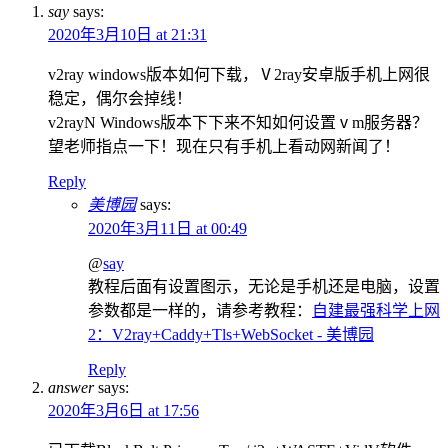
say
says:
2020年3月10日 at 21:31
v2ray windows版本如何下载，Ⅴ2ray安卓版手机上网很
稳定，偶尔会掉线！
v2rayN Windows版本下下来不知如何设置ⅴm服务器？
望老师指点一下！现在只有手机上看动网新闻了！
Reply
美博园
says:
2020年3月11日 at 00:49
@
say
教程后面有设置图示，无论是手机还是电脑，设置
参数都是一样的，请参考教程：
自建最强科学上网
2：V2ray+Caddy+Tls+WebSocket - 美博园
Reply
answer
says:
2020年3月6日 at 17:56