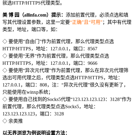
就选HTTP/HTTPS代理类型。
美 博 园（allinfa.com）提示：
添加前置代理，必须点选和填
写其代理设置参数，这里一定要
“正确”且“可用”
；其中有代理
类型，地址，端口等，如：
◇ 要使用“自由门”作为前置代理，那么代理类型点选
HTTP/HTTPS，地址：127.0.0.1，端口：8567
◇ 要使用“无界”作为前置代理，那么代理类型点选
HTTP/HTTPS，地址：127.0.0.1，端口：9666
◇ 要使用“异次元代理”作为前置代理，那么在异次元代理筛
选出可用代理之后，代理类型点选HTTP/HTTPS，地址：
127.0.0.1，端口：808，注：“异次元代理”很久没有更新了，
只能使用在winxp系统；
◇ 要使用自己找到的Socks5代理“123.123.123.123：3128”作为
前置代理，那么代理类型点选Socks5，地址：
123.123.123.123，端口：3128
◇ 余类推
以无界浏览为例说明设置方法：