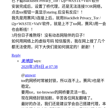
已下载BlackBelt Privacy_Tor / i2p+WASTE+VidV软件
安装完成后，设置了桥代理，还是无法连接TOR网络，
点击tor按钮一直显示staring 后没有反应！！
我先是用赛风3连接上后，就用BlackBelt Privacy_Tor /
i2p+WASTE+VidV软件，就是上不了tor网，赛风3用一会
也会断线！！
3月份日子难熬呀！没有动态网陪伴的日子！
如何用网络上的虚拟号码 短信服务，我在网上搜了几个
都无法使用，问下大侠们是如何搞定的！谢谢！！
Reply
美博园
says:
2020年3月8日 at 07:38
@
answer
tor的网桥时常被封锁，所以连不上。赛风3也是不
稳定。
要用tor，tor-browser的网桥要灵活一些。
现在网络封锁加剧，辛苦各位网友翻墙了。
最好的办法，我们还是建议学会自己搭建代理，本