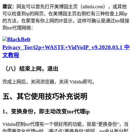
建议：
网友可以首先打开美博园主页（allinfa.com），或其他
可以检查到ip的网页，在美博园主页右侧栏有三种检查上网ip
的方法，在那里有你上网的IP显示，这样可确认是通过tor链接
到tor代理网络：
（八）结束上网，退出
完成上网后，关闭浏览器，关闭 Vidalia即可。
五、其它使用技巧补充说明
1、变换身份，即主动改变tor代理ip
Vidalia控制tor代理有一个很好用的功能，就是“更换身份”，当
你需要变化代理ip时，通过点“更换身份”按钮，tor会从新分配