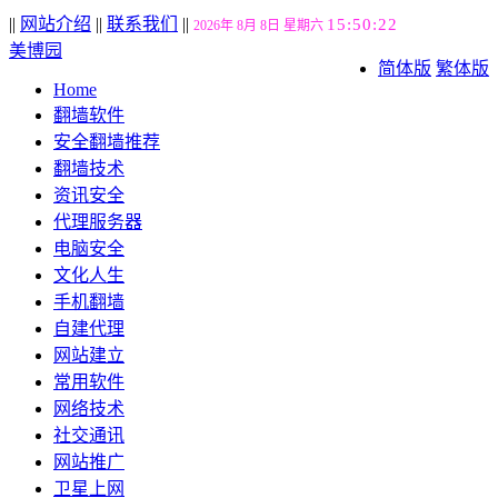
||
网站介绍
||
联系我们
||
15:50:23
2026年 8月 8日 星期六
美博园
简体版
繁体版
Home
翻墙软件
安全翻墙推荐
翻墙技术
资讯安全
代理服务器
电脑安全
文化人生
手机翻墙
自建代理
网站建立
常用软件
网络技术
社交通讯
网站推广
卫星上网