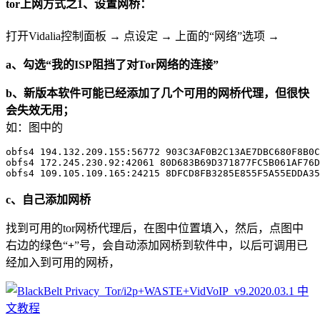
tor上网方式之1、设置网桥：
打开Vidalia控制面板 → 点设定 → 上面的“网络”选项 →
a、勾选“我的ISP阻挡了对Tor网络的连接”
b、新版本软件可能已经添加了几个可用的网桥代理，但很快
会失效无用；
如：图中的
obfs4 194.132.209.155:56772 903C3AF0B2C13AE7DBC680F8B0C
obfs4 172.245.230.92:42061 80D683B69D371877FC5B061AF76D
c、自己添加网桥
找到可用的tor网桥代理后，在图中位置填入，然后，点图中
右边的绿色“
+
”号，会自动添加网桥到软件中，以后可调用已
经加入到可用的网桥，